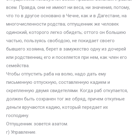
всем. Правда, они не имеют ни веса, ни значения, потому,
что то в другое основано в Чечне, как и в Дагестане, на
многочисленности родства; отпущенник же человек
одинокий, которого легко обидеть; оттого он большею
частью, пользуясь свободою, не покидает своего
бывшего хозяина, берет в замужество одну из дочерей
или родственниц его и поселяется при нем, как член его
семейства.
Чтобы отпустить раба на волю, надо дать ему
письменную отпускную, составленную кадием и
скрепленную двумя свидетелями. Когда раб откупается,
должен быть сохранен тог же обряд, причем откупные
деньги вручаются кадию, который передает их
господину.
Отпущенник зовется азатом.
г) Управление.