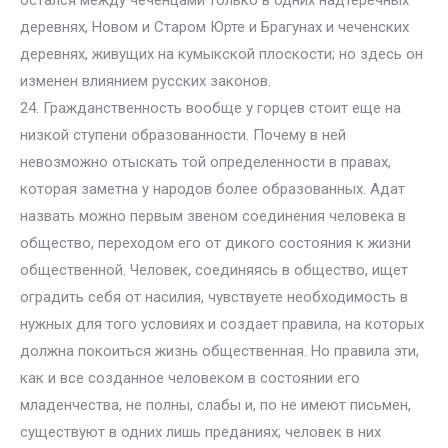
остался между чеченцами только в одних надтеречных
деревнях, Новом и Старом Юрте и Брагунах и чеченских
деревнях, живущих на кумыкской плоскости; но здесь он
изменен влиянием русских законов.
24. Гражданственность вообще у горцев стоит еще на
низкой ступени образованности. Почему в ней
невозможно отыскать той определенности в правах,
которая заметна у народов более образованных. Адат
назвать можно первым звеном соединения человека в
общество, переходом его от дикого состояния к жизни
общественной. Человек, соединяясь в общество, ищет
оградить себя от насилия, чувствуете необходимость в
нужных для того условиях и создает правила, на которых
должна покоиться жизнь общественная. Но правила эти,
как и все созданное человеком в состоянии его
младенчества, не полны, слабы и, по не имеют письмен,
существуют в одних лишь преданиях; человек в них