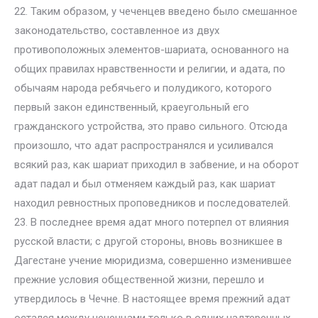
22. Таким образом, у чеченцев введено было смешанное
законодательство, составленное из двух
противоположных элементов-шариата, основанного на
общих правилах нравственности и религии, и адата, по
обычаям народа ребячьего и полудикого, которого
первый закон единственный, краеугольный его
гражданского устройства, это право сильного. Отсюда
произошло, что адат распространялся и усиливался
всякий раз, как шариат приходил в забвение, и на оборот
адат падал и был отменяем каждый раз, как шариат
находил ревностных проповедников и последователей.
23. В последнее время адат много потерпел от влияния
русской власти; с другой стороны, вновь возникшее в
Дагестане учение мюридизма, совершенно изменившее
прежние условия общественной жизни, перешло и
утвердилось в Чечне. В настоящее время прежний адат