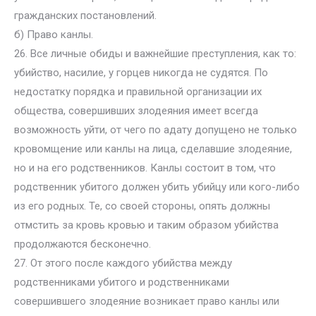
гражданских постановлений.
б) Право канлы.
26. Все личные обиды и важнейшие преступления, как то:
убийство, насилие, у горцев никогда не судятся. По
недостатку порядка и правильной организации их
общества, совершивших злодеяния имеет всегда
возможность уйти, от чего по адату допущено не только
кровомщение или канлы на лица, сделавшие злодеяние,
но и на его родственников. Канлы состоит в том, что
родственник убитого должен убить убийцу или кого-либо
из его родных. Те, со своей стороны, опять должны
отмстить за кровь кровью и таким образом убийства
продолжаются бесконечно.
27. От этого после каждого убийства между
родственниками убитого и родственниками
совершившего злодеяние возникает право канлы или