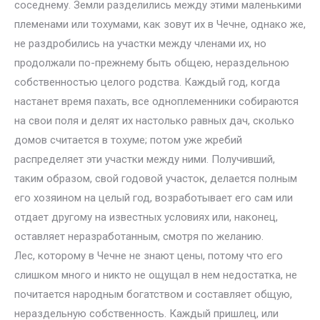
соседнему. Земли разделились между этими маленькими
племенами или тохумами, как зовут их в Чечне, однако же,
не раздробились на участки между членами их, но
продолжали по-прежнему быть общею, нераздельною
собственностью целого родства. Каждый год, когда
настанет время пахать, все одноплеменники собираются
на свои поля и делят их настолько равных дач, сколько
домов считается в тохуме; потом уже жребий
распределяет эти участки между ними. Получивший,
таким образом, свой годовой участок, делается полным
его хозяином на целый год, возработывает его сам или
отдает другому на известных условиях или, наконец,
оставляет неразработанным, смотря по желанию.
Лес, которому в Чечне не знают цены, потому что его
слишком много и никто не ощущал в нем недостатка, не
почитается народным богатством и составляет общую,
нераздельную собственность. Каждый пришлец, или