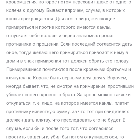
кровомщения, которое потом переходит даже от одного
колена к другому. Бывают впрочем, случаи, в которых
канлы прекращаются. Для этого лицо, желающее
примириться и против которого имеются канлы,
отпускает себе волосы и через знакомых просит
противника о прощении. Если последний согласится дать
оное, тогда желающего примириться привозят к нему в
дом и в знак примирения тот должен обрить его голову.
Примирившиеся почитаются после кровными братьями и
клянутся на Коране быть верными друг другу. Впрочем,
иногда бывает, что, не смотря на примирение, простивший
убивает своего кровного брата. За кровь можно также и
откупаться, т. е. лицо, на которое имеется канлы, платит
противнику известную сумму, за что тот при свидетелях
должен дать клятву, что преследовать его не будет. В
случае, если бы и после того тот, что согласился
простить за деньги, убил бы потом откупившегося, то