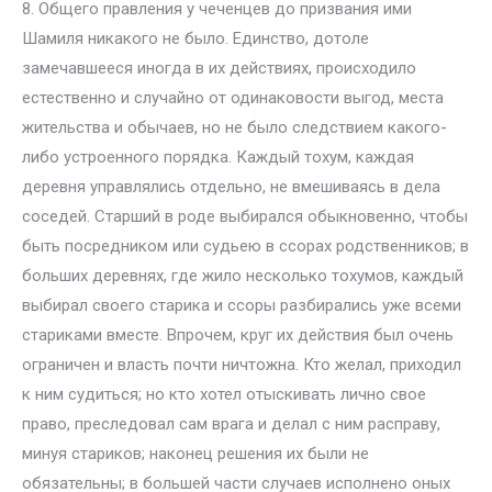
8. Общего правления у чеченцев до призвания ими
Шамиля никакого не было. Единство, дотоле
замечавшееся иногда в их действиях, происходило
естественно и случайно от одинаковости выгод, места
жительства и обычаев, но не было следствием какого-
либо устроенного порядка. Каждый тохум, каждая
деревня управлялись отдельно, не вмешиваясь в дела
соседей. Старший в роде выбирался обыкновенно, чтобы
быть посредником или судьею в ссорах родственников; в
больших деревнях, где жило несколько тохумов, каждый
выбирал своего старика и ссоры разбирались уже всеми
стариками вместе. Впрочем, круг их действия был очень
ограничен и власть почти ничтожна. Кто желал, приходил
к ним судиться; но кто хотел отыскивать лично свое
право, преследовал сам врага и делал с ним расправу,
минуя стариков; наконец решения их были не
обязательны; в большей части случаев исполнено оных