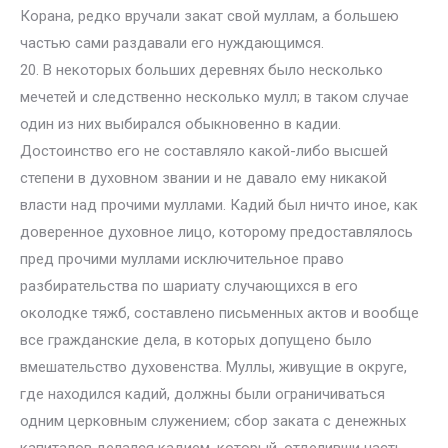
Корана, редко вручали закат свой муллам, а большею
частью сами раздавали его нуждающимся.
20. В некоторых больших деревнях было несколько
мечетей и следственно несколько мулл; в таком случае
один из них выбирался обыкновенно в кадии.
Достоинство его не составляло какой-либо высшей
степени в духовном звании и не давало ему никакой
власти над прочими муллами. Кадий был ничто иное, как
доверенное духовное лицо, которому предоставлялось
пред прочими муллами исключительное право
разбирательства по шариату случающихся в его
околодке тяжб, составлено письменных актов и вообще
все гражданские дела, в которых допущено было
вмешательство духовенства. Муллы, живущие в округе,
где находился кадий, должны были ограничиваться
одним церковным служением; сбор заката с денежных