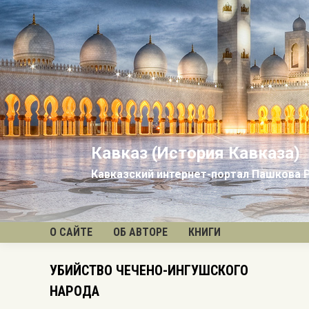
Кавказ (История Кавказа)
Кавказский интернет-портал Пашкова 
О САЙТЕ
ОБ АВТОРЕ
КНИГИ
УБИЙСТВО ЧЕЧЕНО-ИНГУШСКОГО
Вы 
НАРОДА