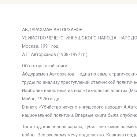
АБДУРАХМАН АВТОРХАНОВ
УБИЙСТВО ЧЕЧЕНО-ИНГУШСКОГО НАРОДА: НАРОДО
Москва, 1991 год
А.Г. Авторханов (1908-1997 гг.)
Об авторе этой книги
Абдурахман Авторханов – одна из самых трагических 
труды по анализу преступлений сталинской политиче
Наиболее известные из них: «Технология власти» (Мю
Майне, 1976) и др.
В книге «Убийство чечено-ингушского народа» А.Авт
национальной политики. Впервые книга была опублик
Твой ход, как черная зараза, Губил, ничтожил племе
войны: Все русскому мечу подвластно. Кавказа горды