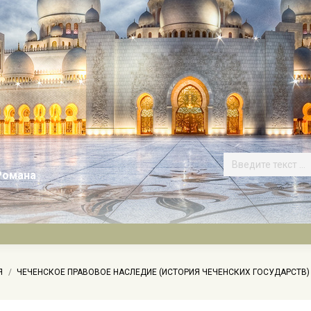
Романа
сь:
Я
ЧЕЧЕНСКОЕ ПРАВОВОЕ НАСЛЕДИЕ (ИСТОРИЯ ЧЕЧЕНСКИХ ГОСУДАРСТВ)