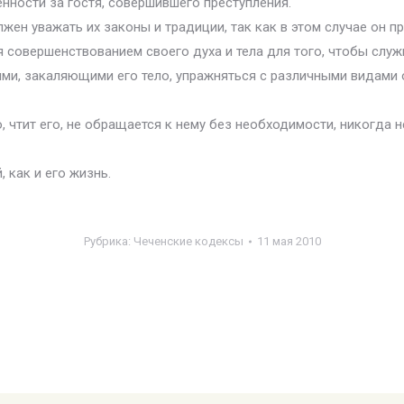
нности за гостя, совершившего преступления.
жен уважать их законы и традиции, так как в этом случае он пр
я совершенствованием своего духа и тела для того, чтобы слу
ями, закаляющими его тело, упражняться с различными видами
, чтит его, не обращается к нему без необходимости, никогда 
 как и его жизнь.
Рубрика:
Чеченские кодексы
11 мая 2010