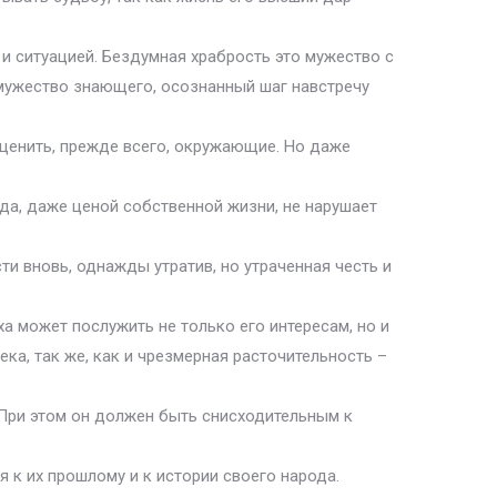
и ситуацией. Бездумная храбрость это мужество с
 мужество знающего, осознанный шаг навстречу
оценить, прежде всего, окружающие. Но даже
гда, даже ценой собственной жизни, не нарушает
ти вновь, однажды утратив, но утраченная честь и
а может послужить не только его интересам, но и
ка, так же, как и чрезмерная расточительность –
. При этом он должен быть снисходительным к
 к их прошлому и к истории своего народа.