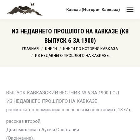
Кавказ (История Кавказа)
ИЗ НЕДАВНЕГО ПРОШЛОГО НА КАВКАЗЕ (КВ
ВЫПУСК 6 ЗА 1900)
Вы здесь:
ГЛАВНАЯ
КНИГИ
КНИГИ ПО ИСТОРИИ КАВКАЗА
ИЗ НЕДАВНЕГО ПРОШЛОГО НА КАВКАЗЕ…
ВЫПУСК КАВКАЗСКИЙ ВЕСТНИК № 6 ЗА 1900 ГОД
ИЗ НЕДАВНЕГО ПРОШЛОГО НА КАВКАЗЕ .
рассказы-воспоминания о чеченском восстании в 1877 г.
рассказ второй.
Дни смятения в Аухе и Салатавии.
(Окончание).