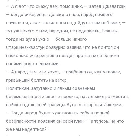
— А я вот что скажу вам, помощник, — запел Джаватхан:
— когда ичкеринцы далеко от нас, народ немного
слушается, а как только они подойдут к нам поближе, —
тут уж ничего с ним, народом, не поделаешь. Бежать
тогда из аула нужно — больше ничего.
Старшина-хвастун бравурно заявил, что не боится он
нисколько ичкеринцев и пойдет против них с одними
своими, родственниками.
— А народ там, как хочет, — прибавил он, как человек,
привыкший болтать на ветер.
Политикан, запутанно и явным сознанием
бессмысленности своего проекта, предложил разместить
войско вдоль всей границы Ауха со стороны Ичкерии.
— Тогда народ будет чувствовать себя в полной
безопасности, пояснил он свой план, — а теперь, на что
же нам надеяться?..