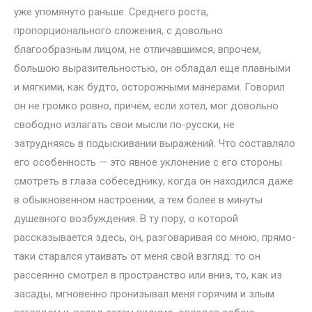
уже упомянуто раньше. Среднего роста,
пропорционального сложения, с довольно
благообразным лицом, не отличавшимся, впрочем,
большою выразительностью, он обладал еще плавными
и мягкими, как будто, осторожными манерами. Говорил
он не громко ровно, причём, если хотел, мог довольно
свободно излагать свои мысли по-русски, не
затрудняясь в подыскивании выражений. Что составляло
его особенность — это явное уклонение с его стороны
смотреть в глаза собеседнику, когда он находился даже
в обыкновенном настроении, а тем более в минуты
душевного возбуждения. В ту пору, о которой
рассказывается здесь, он, разговаривая со мною, прямо-
таки старался утаивать от меня свой взгляд: то он
рассеянно смотрел в пространство или вниз, то, как из
засады, мгновенно пронизывал меня горячим и злым