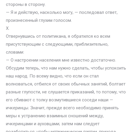
стороны в сторону.
— Я и действую, насколько могу, — последовал ответ,
произнесенный глухим голосом.
X.
Отвернувшись от политикана, я обратился ко всем
присутствующим с следующими, приблизительно,
словами:
— О настроении населения мне известно достаточно.
Обсудим теперь, что нам нужно сделать, чтобы успокоить
наш народ. По всему видно, что если он стал
волноваться, отбился от своих обычных занятий, болтает
разные глупости, не слушается приказаний, то потому, что
его сбивают с толку возмутившиеся соседи наши —
ичкеринцы. Значит, прежде всего необходимо принять
меры к устранению взаимных сношений между,
ичкеринцами и ауховцами; затем нам следует
позаботиться, чтобы мятежнические партии, прихода