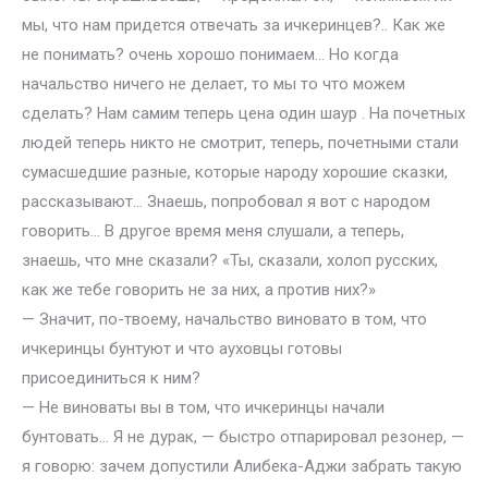
мы, что нам придется отвечать за ичкеринцев?.. Как же
не понимать? очень хорошо понимаем… Но когда
начальство ничего не делает, то мы то что можем
сделать? Нам самим теперь цена один шаур . На почетных
людей теперь никто не смотрит, теперь, почетными стали
сумасшедшие разные, которые народу хорошие сказки,
рассказывают… Знаешь, попробовал я вот с народом
говорить… В другое время меня слушали, а теперь,
знаешь, что мне сказали? «Ты, сказали, холоп русских,
как же тебе говорить не за них, а против них?»
— Значит, по-твоему, начальство виновато в том, что
ичкеринцы бунтуют и что ауховцы готовы
присоединиться к ним?
— Не виноваты вы в том, что ичкеринцы начали
бунтовать… Я не дурак, — быстро отпарировал резонер, —
я говорю: зачем допустили Алибека-Аджи забрать такую