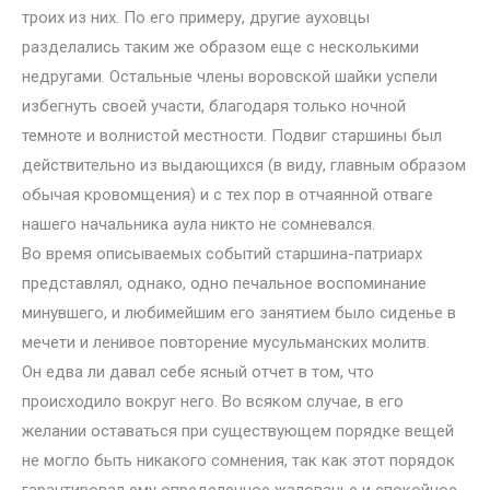
троих из них. По его примеру, другие ауховцы
разделались таким же образом еще с несколькими
недругами. Остальные члены воровской шайки успели
избегнуть своей участи, благодаря только ночной
темноте и волнистой местности. Подвиг старшины был
действительно из выдающихся (в виду, главным образом
обычая кровомщения) и с тех пор в отчаянной отваге
нашего начальника аула никто не сомневался.
Во время описываемых событий старшина-патриарх
представлял, однако, одно печальное воспоминание
минувшего, и любимейшим его занятием было сиденье в
мечети и ленивое повторение мусульманских молитв.
Он едва ли давал себе ясный отчет в том, что
происходило вокруг него. Во всяком случае, в его
желании оставаться при существующем порядке вещей
не могло быть никакого сомнения, так как этот порядок