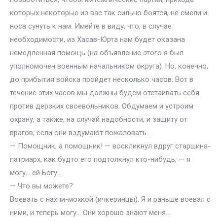
которых некоторые из вас так сильно боятся, не смели и
носа сунуть к нам. Имейте в виду, что, в случае
необходимости, из Хасав-Юрта нам будет оказана
немедленная помощь (на объявление этого я был
уполномочен военным начальником округа). Но, конечно,
до прибытия войска пройдет несколько часов. Вот в
течение этих часов мы должны будем отстаивать себя
против дерзких своевольников. Обдумаем и устроим
охрану, а также, на случай надобности, и защиту от
врагов, если они вздумают пожаловать…
— Помощник, а помощник! — воскликнул вдруг старшина-
патриарх, как будто его подтолкнул кто-нибудь, — я
могу… ей Богу…
— Что вы можете?
Воевать с нахчи-мохкой (ичкеринцы). Я и раньше воевал с
ними, и теперь могу… Они хорошо знают меня…