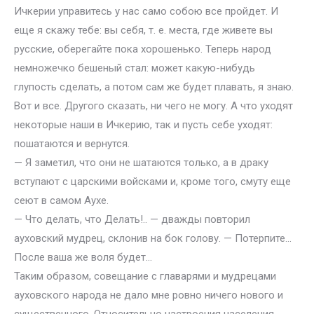
Ичкерии управитесь у нас само собою все пройдет. И
еще я скажу тебе: вы себя, т. е. места, где живете вы
русские, оберегайте пока хорошенько. Теперь народ
немножечко бешеный стал: может какую-нибудь
глупость сделать, а потом сам же будет плавать, я знаю.
Вот и все. Другого сказать, ни чего не могу. А что уходят
некоторые наши в Ичкерию, так и пусть себе уходят:
пошатаются и вернутся.
— Я заметил, что они не шатаются только, а в драку
вступают с царскими войсками и, кроме того, смуту еще
сеют в самом Аухе.
— Что делать, что Делать!.. — дважды повторил
ауховский мудрец, склонив на бок голову. — Потерпите…
После ваша же воля будет…
Таким образом, совещание с главарями и мудрецами
ауховского народа не дало мне ровно ничего нового и