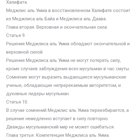
Халифата.
Меджлис аль Умма в восстановленном Халифате состоит
из Меджлиса аль Байа и Меджлиса аль Даава.
Глава вторая. Верховная и окончательная сила.
Статья 9.
Решения Меджлиса аль Умма обладают окончательной и
верховной силой.
Решения Меджлиса аль Умма не могут потерять силу,
кроме случаев заблуждения всех мусульман в час смуты.
Сомнение могут выразить выдающиеся мусульманские
ученые, обладающие непререкаемым авторитетом, и
духовные лидеры мусульман.
Статья 10.
В случае сомнений Меджлис аль Умма переизбирается, а
решение немедленно вступает в силу повторно.
Дважды мусульманский мир не может ошибаться.
Глава третья. Компетенция Меджлиса аль Умма.