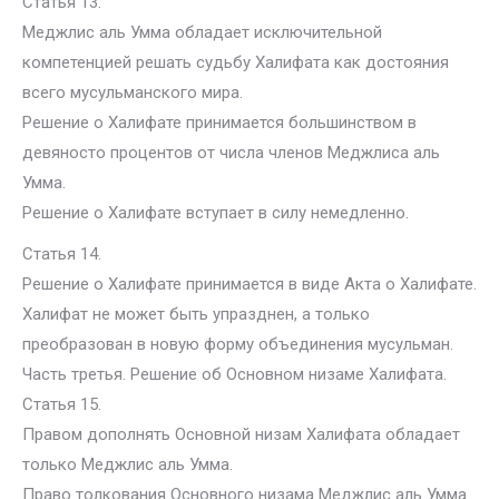
Статья 13.
Меджлис аль Умма обладает исключительной
компетенцией решать судьбу Халифата как достояния
всего мусульманского мира.
Решение о Халифате принимается большинством в
девяносто процентов от числа членов Меджлиса аль
Умма.
Решение о Халифате вступает в силу немедленно.
Статья 14.
Решение о Халифате принимается в виде Акта о Халифате.
Халифат не может быть упразднен, а только
преобразован в новую форму объединения мусульман.
Часть третья. Решение об Основном низаме Халифата.
Статья 15.
Правом дополнять Основной низам Халифата обладает
только Меджлис аль Умма.
Право толкования Основного низама Меджлис аль Умма