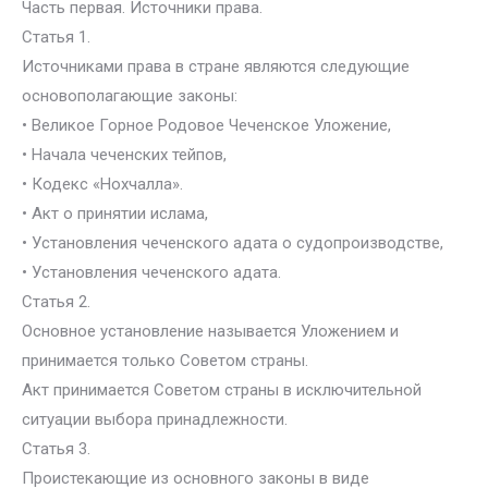
Часть первая. Источники права.
Статья 1.
Источниками права в стране являются следующие
основополагающие законы:
• Великое Горное Родовое Чеченское Уложение,
• Начала чеченских тейпов,
• Кодекс «Нохчалла».
• Акт о принятии ислама,
• Установления чеченского адата о судопроизводстве,
• Установления чеченского адата.
Статья 2.
Основное установление называется Уложением и
принимается только Советом страны.
Акт принимается Советом страны в исключительной
ситуации выбора принадлежности.
Статья 3.
Проистекающие из основного законы в виде