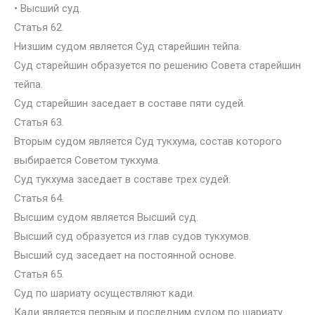
• Высший суд.
Статья 62.
Низшим судом является Суд старейшин тейпа.
Суд старейшин образуется по решению Совета старейшин
тейпа.
Суд старейшин заседает в составе пяти судей.
Статья 63.
Вторым судом является Суд тукхума, состав которого
выбирается Советом тукхума.
Суд тукхума заседает в составе трех судей.
Статья 64.
Высшим судом является Высший суд.
Высший суд образуется из глав судов тукхумов.
Высший суд заседает на постоянной основе.
Статья 65.
Суд по шариату осуществляют кади.
Кади является первым и последним судом по шариату.