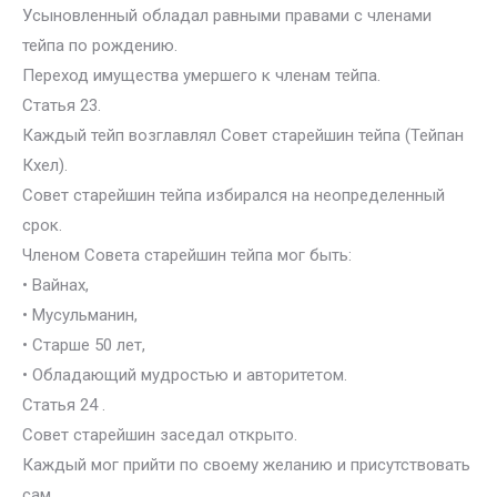
Усыновленный обладал равными правами с членами
тейпа по рождению.
Переход имущества умершего к членам тейпа.
Статья 23.
Каждый тейп возглавлял Совет старейшин тейпа (Тейпан
Кхел).
Совет старейшин тейпа избирался на неопределенный
срок.
Членом Совета старейшин тейпа мог быть:
• Вайнах,
• Мусульманин,
• Старше 50 лет,
• Обладающий мудростью и авторитетом.
Статья 24 .
Совет старейшин заседал открыто.
Каждый мог прийти по своему желанию и присутствовать
сам.