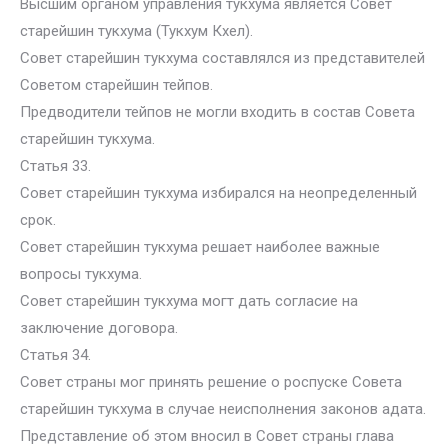
Высшим органом управления тукхума является Совет
старейшин тукхума (Тукхум Кхел).
Совет старейшин тукхума составлялся из представителей
Советом старейшин тейпов.
Предводители тейпов не могли входить в состав Совета
старейшин тукхума.
Статья 33.
Совет старейшин тукхума избирался на неопределенный
срок.
Совет старейшин тукхума решает наиболее важные
вопросы тукхума.
Совет старейшин тукхума могт дать согласие на
заключение договора.
Статья 34.
Совет страны мог принять решение о роспуске Совета
старейшин тукхума в случае неисполнения законов адата.
Представление об этом вносил в Совет страны глава