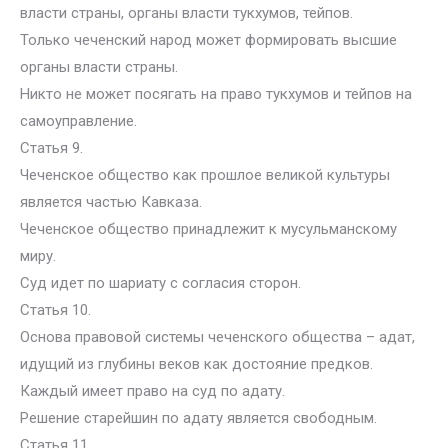
власти страны, органы власти тукхумов, тейпов.
Только чеченский народ может формировать высшие
органы власти страны.
Никто не может посягать на право тукхумов и тейпов на
самоуправление.
Статья 9.
Чеченское общество как прошлое великой культуры
является частью Кавказа.
Чеченское общество принадлежит к мусульманскому
миру.
Суд идет по шариату с согласия сторон.
Статья 10.
Основа правовой системы чеченского общества – адат,
идущий из глубины веков как достояние предков.
Каждый имеет право на суд по адату.
Решение старейшин по адату является свободным.
Статья 11.