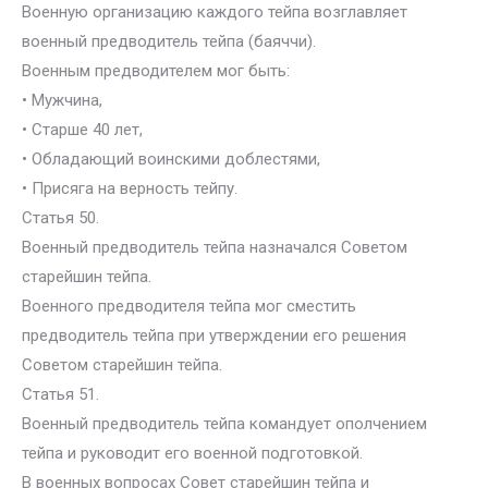
Военную организацию каждого тейпа возглавляет
военный предводитель тейпа (баяччи).
Военным предводителем мог быть:
• Мужчина,
• Старше 40 лет,
• Обладающий воинскими доблестями,
• Присяга на верность тейпу.
Статья 50.
Военный предводитель тейпа назначался Советом
старейшин тейпа.
Военного предводителя тейпа мог сместить
предводитель тейпа при утверждении его решения
Советом старейшин тейпа.
Статья 51.
Военный предводитель тейпа командует ополчением
тейпа и руководит его военной подготовкой.
В военных вопросах Совет старейшин тейпа и