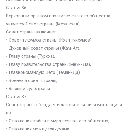
Статья 36.
Верховным органом власти чеченского общества
является Совет страны (Мехк кхел).
Совет страны включает:
• Совет тукхумов страны (Кхел тукхумов),
• Духовный совет страны (Жам-Ат),
• Главу страны (Туркха),
• Главу правительства страны (Мехк-Да),
• Главнокомандующего (Теман-Да),
• Военный совет страны,
• Высший суд страны.
Статья 37.
Совет страны обладает исключительной компетенцией
по:
• Отношения войны и мира чеченского общества,
• Отношения между тукхумами.