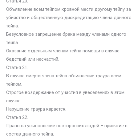
Статья 20.
Объявление всем тейпом кровной мести другому тейпу за
убийство и общественную дискредитацию члена данного
тейпа.
Безусловное запрещение брака между членами одного
тейпа.
Оказание отдельным членам тейпа помощи в случае
бедствий или несчастий.
Статья 21.
В случае смерти члена тейпа объявление траура всем
тейпом.
Строгое воздержание от участия в увеселениях в этом
случае.
Нарушение траура карается.
Статья 22.
Право на усыновление посторонних людей – принятие в
состав данного тейпа.