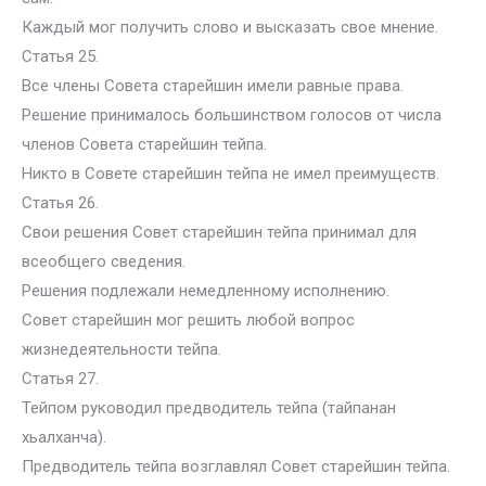
Каждый мог получить слово и высказать свое мнение.
Статья 25.
Все члены Совета старейшин имели равные права.
Решение принималось большинством голосов от числа
членов Совета старейшин тейпа.
Никто в Совете старейшин тейпа не имел преимуществ.
Статья 26.
Свои решения Совет старейшин тейпа принимал для
всеобщего сведения.
Решения подлежали немедленному исполнению.
Совет старейшин мог решить любой вопрос
жизнедеятельности тейпа.
Статья 27.
Тейпом руководил предводитель тейпа (тайпанан
хьалханча).
Предводитель тейпа возглавлял Совет старейшин тейпа.