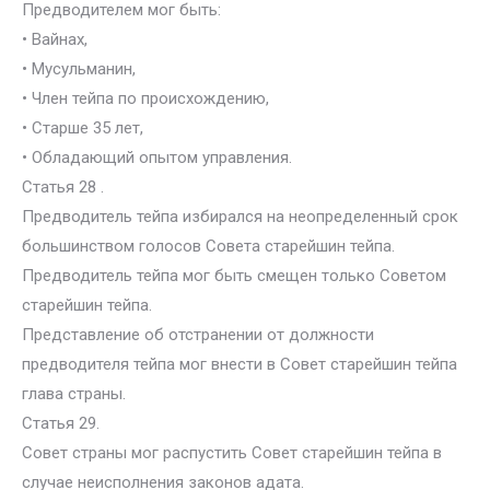
Предводителем мог быть:
• Вайнах,
• Мусульманин,
• Член тейпа по происхождению,
• Старше 35 лет,
• Обладающий опытом управления.
Статья 28 .
Предводитель тейпа избирался на неопределенный срок
большинством голосов Совета старейшин тейпа.
Предводитель тейпа мог быть смещен только Советом
старейшин тейпа.
Представление об отстранении от должности
предводителя тейпа мог внести в Совет старейшин тейпа
глава страны.
Статья 29.
Совет страны мог распустить Совет старейшин тейпа в
случае неисполнения законов адата.