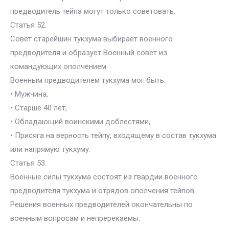
предводитель тейпа могут только советовать.
Статья 52.
Совет старейшин тукхума выбирает военного
предводителя и образует Военный совет из
командующих ополчением.
Военным предводителем тукхума мог быть:
• Мужчина,
• Старше 40 лет,
• Обладающий воинскими доблестями,
• Присяга на верность тейпу, входящему в состав тукхума
или напрямую тукхуму.
Статья 53.
Военные силы тукхума состоят из гвардии военного
предводителя тукхума и отрядов ополчения тейпов.
Решения военных предводителей окончательны по
военным вопросам и непререкаемы.