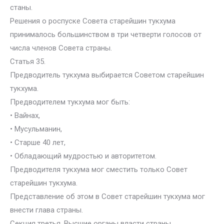
станы.
Решения о роспуске Совета старейшин тукхума
принималось большинством в три четверти голосов от
числа членов Совета страны.
Статья 35.
Предводитель тукхума выбирается Советом старейшин
тукхума.
Предводителем тукхума мог быть:
• Вайнах,
• Мусульманин,
• Старше 40 лет,
• Обладающий мудростью и авторитетом.
Предводителя тукхума мог сместить только Совет
старейшин тукхума.
Представление об этом в Совет старейшин тукхума мог
внести глава страны.
Секция третья. Высшие органы власти страны.