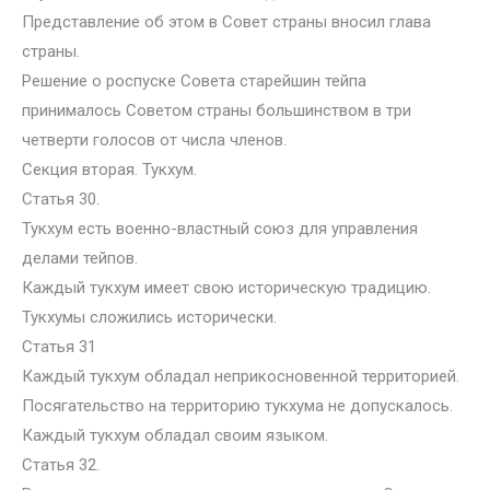
Представление об этом в Совет страны вносил глава
страны.
Решение о роспуске Совета старейшин тейпа
принималось Советом страны большинством в три
четверти голосов от числа членов.
Секция вторая. Тукхум.
Статья 30.
Тукхум есть военно-властный союз для управления
делами тейпов.
Каждый тукхум имеет свою историческую традицию.
Тукхумы сложились исторически.
Статья 31
Каждый тукхум обладал неприкосновенной территорией.
Посягательство на территорию тукхума не допускалось.
Каждый тукхум обладал своим языком.
Статья 32.