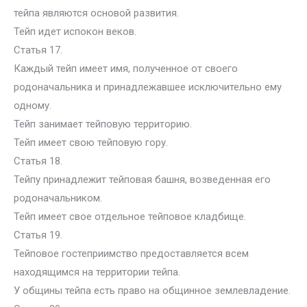
тейпа являются основой развития.
Тейп идет испокон веков.
Статья 17.
Каждый тейп имеет имя, полученное от своего
родоначальника и принадлежавшее исключительно ему
одному.
Тейп занимает тейповую территорию.
Тейп имеет свою тейповую гору.
Статья 18.
Тейпу принадлежит тейповая башня, возведенная его
родоначальником.
Тейп имеет свое отдельное тейповое кладбище.
Статья 19.
Тейповое гостеприимство предоставляется всем
находящимся на территории тейпа.
У общины тейпа есть право на общинное землевладение.