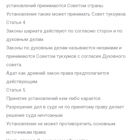
установлений принимаются Советом страны.
Установления также может принимать Совет тукхумов.
Статья 4.
Законы шариата действуют по согласию сторон и по
духовным делам.
Законы по духовным делам называются низамами и
принимаются Советом тукхумов с согласия Духовного
совета.
Адат как древний закон права предполагается
действующим.
Статья 5.
Принятие установлений кем-либо карается.
Разрешение дел в суде не по принятому праву делает
решение суда ничтожным.
Установление не может противоречить основным
источникам права.