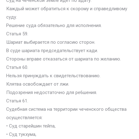
Суд на чеченской земле идет по адату.
Каждый может обратиться к скорому и справедливому
суду.
Решение суда обязательно для исполнения.
Статья 59.
Шариат выбирается по согласию сторон.
В суде шариата председательствует кади.
Стороны вправе отказаться от шариата по желанию.
Статья 60.
Нельзя принуждать к свидетельствованию.
Клятва освобождает от лжи.
Подозрения недостаточно для ре6шения.
Статья 61.
Судебная система на территории чеченского общества
осуществляется:
• Суд старейшин тейпа,
• Суд тукхума,