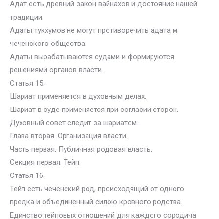
Адат есть древний закон вайнахов и достояние нашей
традиции.
Адаты тукхумов не могут противоречить адата м
чеченского общества.
Адаты вырабатываются судами и формируются
решениями органов власти.
Статья 15.
Шариат применяется в духовным делах.
Шариат в суде применяется при согласии сторон.
Духовный совет следит за шариатом.
Глава вторая. Организация власти.
Часть первая. Публичная родовая власть.
Секция первая. Тейп.
Статья 16.
Тейп есть чеченский род, происходящий от одного
предка и объединенный силою кровного родства.
Единство тейповых отношений для каждого сородича