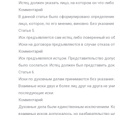
Истец должен указать лицо, на котором он что-либо 
Комментарий:
В данной статье было сформулировано определение ис
лицо, которое, по его мнению, виновно. Без указания
Статья 5.
Иск предъявляется сам истец либо поверенный из о
Иски на договора предъявляются в случае отказа от
Комментарий:
Иск предъявлялся истцом. Представительство допуск
было сослаться. Истец должен был представить док
Статья 6.
Иски по духовным делам принимаются без указания 
Взаимные иски двух и более лиц друг на друга не ун
последующие иски.
Комментарий:
Духовные дела были единственным исключением. Ког
взаимных исков допускалось, но разбирательство шло