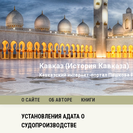
Кавказ (История Кавказа)
Кавказский интернет-портал Пашкова 
О САЙТЕ
ОБ АВТОРЕ
КНИГИ
УСТАНОВЛЕНИЯ АДАТА О
Вы здес
СУДОПРОИЗВОДСТВЕ