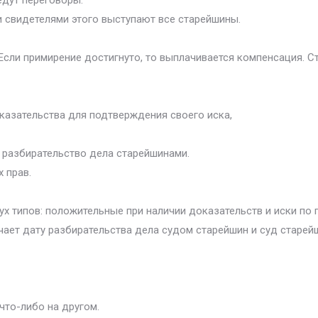
едут переговоры.
и свидетелями этого выступают все старейшины.
 Если примирение достигнуто, то выплачивается компенсация. 
казательства для подтверждения своего иска,
 разбирательство дела старейшинами.
 прав.
х типов: положительные при наличии доказательств и иски по 
ачает дату разбирательства дела судом старейшин и суд старей
что-либо на другом.