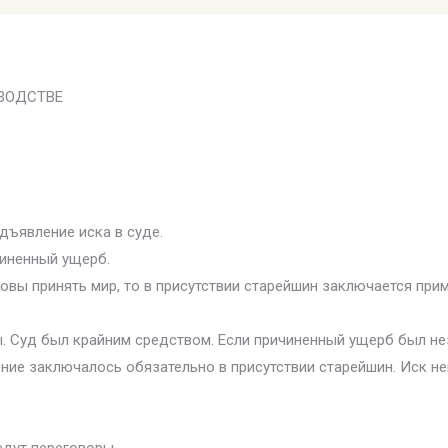
ВОДСТВЕ
дъявление иска в суде.
чиненный ущерб.
овы принять мир, то в присутствии старейшин заключается при
 Суд был крайним средством. Если причиненный ущерб был нез
ие заключалось обязательно в присутствии старейшин. Иск не