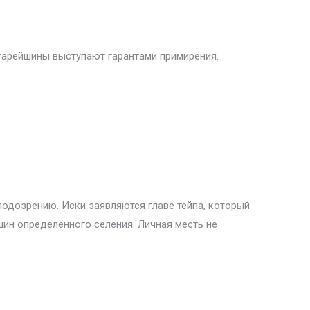
Старейшины выступают гарантами примирения.
подозрению. Иски заявляются главе тейпа, который
шин определенного селения. Личная месть не