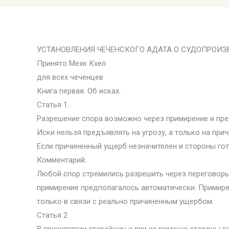
УСТАНОВЛЕНИЯ ЧЕЧЕНСКОГО АДАТА О СУДОПРОИЗ
Принято Мехк Кхел
для всех чеченцев
Книга первая. Об исках.
Статья 1.
Разрешение спора возможно через примирение и пре
Иски нельзя предъявлять на угрозу, а только на при
Если причиненный ущерб незначителен и стороны гот
Комментарий:
Любой спор стремились разрешить через переговоры.
примирение предполагалось автоматически. Примирен
только в связи с реально причиненным ущербом.
Статья 2.