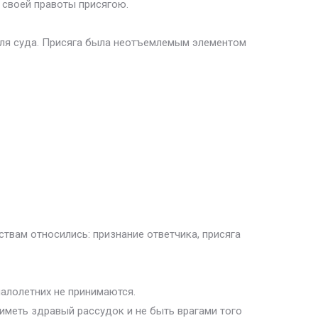
 своей правоты присягою.
 для суда. Присяга была неотъемлемым элементом
твам относились: признание ответчика, присяга
алолетних не принимаются.
иметь здравый рассудок и не быть врагами того