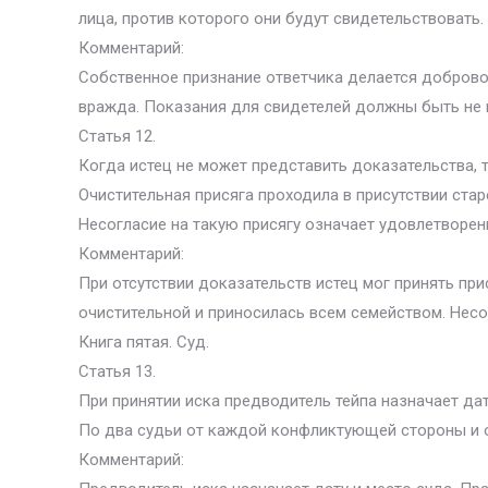
лица, против которого они будут свидетельствовать.
Комментарий:
Собственное признание ответчика делается доброво
вражда. Показания для свидетелей должны быть не м
Статья 12.
Когда истец не может представить доказательства, 
Очистительная присяга проходила в присутствии стар
Несогласие на такую присягу означает удовлетворен
Комментарий:
При отсутствии доказательств истец мог принять при
очистительной и приносилась всем семейством. Несо
Книга пятая. Суд.
Статья 13.
При принятии иска предводитель тейпа назначает дат
По два судьи от каждой конфликтующей стороны и о
Комментарий: