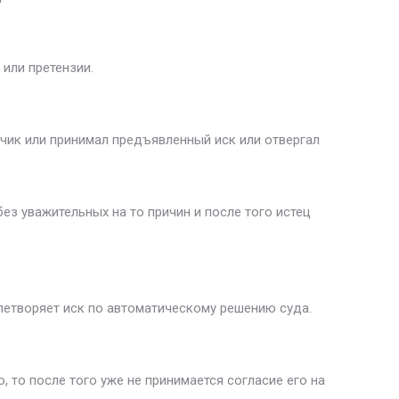
 или претензии.
етчик или принимал предъявленный иск или отвергал
ез уважительных на то причин и после того истец
овлетворяет иск по автоматическому решению суда.
 то после того уже не принимается согласие его на