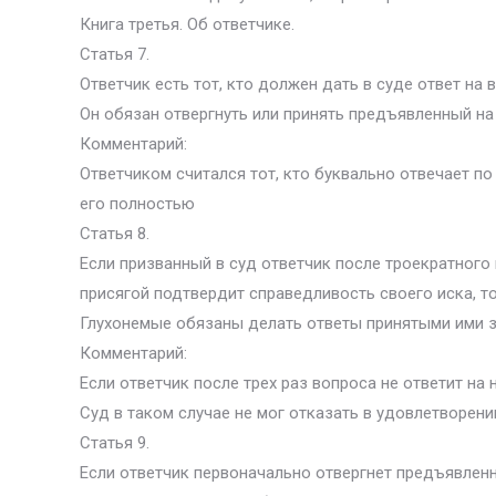
Книга третья. Об ответчике.
Статья 7.
Ответчик есть тот, кто должен дать в суде ответ на
Он обязан отвергнуть или принять предъявленный на 
Комментарий:
Ответчиком считался тот, кто буквально отвечает по
его полностью
Статья 8.
Если призванный в суд ответчик после троекратного 
присягой подтвердит справедливость своего иска, т
Глухонемые обязаны делать ответы принятыми ими з
Комментарий:
Если ответчик после трех раз вопроса не ответит на
Суд в таком случае не мог отказать в удовлетворени
Статья 9.
Если ответчик первоначально отвергнет предъявленны