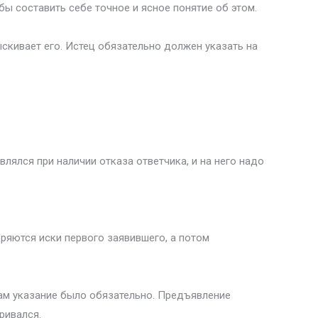
бы составить себе точное и ясное понятие об этом.
ыскивает его. Истец обязательно должен указать на
лялся при наличии отказа ответчика, и на него надо
оряются иски первого заявившего, а потом
ам указание было обязательно. Предъявление
ривался.