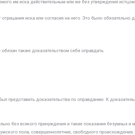
емого им иска действительным или же без утверждения истцом
 отрицания иска или согласия на него. Это было обязательно
е обязан также доказательством себя оправдать.
был представить доказательства по оправданию. К доказательс
льно без всякого принуждения и такие показания безумных и м
ужского пола, совершеннолетние, свободного происхождения, 