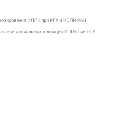
гнозирования ИППК при РГУ и ИСПИ РАН
лактики социальных девиаций ИППК при РГУ