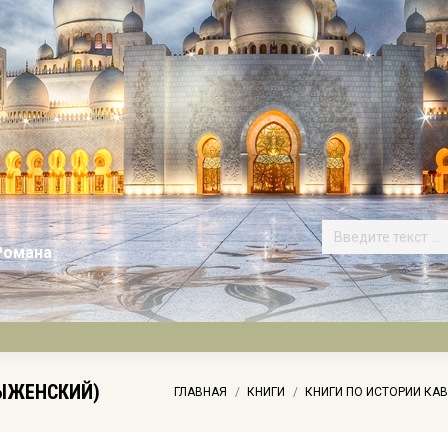
Романа
ДЫЖЕНСКИЙ)
Вы здесь:
ГЛАВНАЯ
КНИГИ
КНИГИ ПО ИСТОРИИ КА