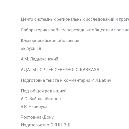
Центр системных региональных исследований и про
Лаборатория проблем переходных обществ и профи
Южнороссийское обозрение
Выпуск 18
А.М. Ладыженский
АДАТЫ ГОРЦЕВ СЕВЕРНОГО КАВКАЗА
Подготовка текста и комментарии И.Л.Бабич
Под общей редакцией
А.С. Зайналабидова,
В.В. Черноуса
Ростов-на-Дону
Издательство СКНЦ ВШ