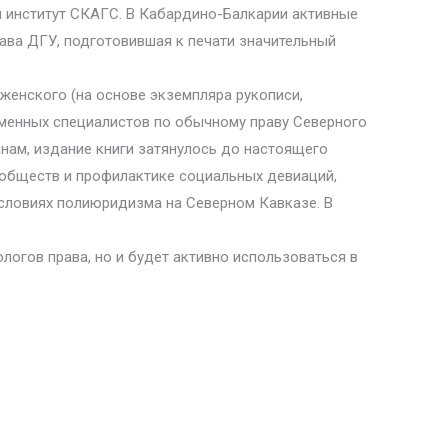
й институт СКАГС. В Кабардино-Балкарии активные
рава ДГУ, подготовившая к печати значительный
енского (на основе экземпляра рукописи,
ременных специалистов по обычному праву Северного
нам, издание книги затянулось до настоящего
обществ и профилактике социальных девиаций,
условиях полиюридизма на Северном Кавказе. В
логов права, но и будет активно использоваться в