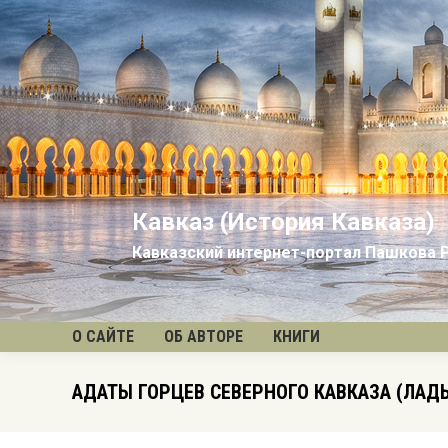
Кавказ (История Кавказа)
Кавказский интернет-портал Пашкова 
О САЙТЕ
ОБ АВТОРЕ
КНИГИ
АДАТЫ ГОРЦЕВ СЕВЕРНОГО КАВКАЗА (ЛА