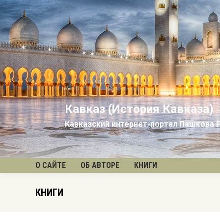
Кавказ (История Кавказа)
Кавказский интернет-портал Пашкова 
О САЙТЕ
ОБ АВТОРЕ
КНИГИ
КНИГИ