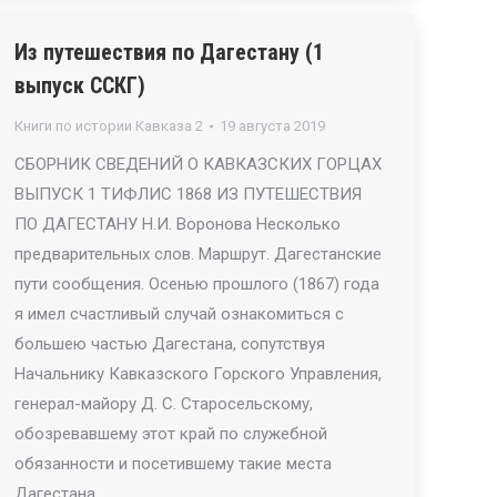
Из путешествия по Дагестану (1
выпуск ССКГ)
Книги по истории Кавказа 2
19 августа 2019
СБОРНИК СВЕДЕНИЙ О КАВКАЗСКИХ ГОРЦАХ
ВЫПУСК 1 ТИФЛИС 1868 ИЗ ПУТЕШЕСТВИЯ
ПО ДАГЕСТАНУ Н.И. Воронова Несколько
предварительных слов. Маршрут. Дагестанские
пути сообщения. Осенью прошлого (1867) года
я имел счастливый случай ознакомиться с
большею частью Дагестана, сопутствуя
Начальнику Кавказского Горского Управления,
генерал-майору Д. С. Старосельскому,
обозревавшему этот край по служебной
обязанности и посетившему такие места
Дагестана…