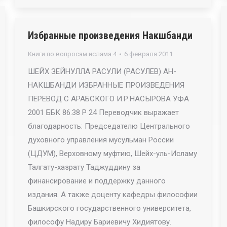
Избранные произведения Накшбанди
Книги по вопросам ислама 4
6 февраля 2011
ШЕЙХ ЗЕЙНУЛЛА РАСУЛИ (РАСУЛЕВ) АН-
НАКШБАНДИ ИЗБРАННЫЕ ПРОИЗВЕДЕНИЯ
ПЕРЕВОД С АРАБСКОГО И.Р.НАСЫРОВА УФА
2001 ББК 86.38 Р 24 Переводчик выражает
благодарность: Председателю Центрального
духовного управления мусульман России
(ЦДУМ), Верховному муфтию, Шейх-уль-Исламу
Талгату-хазрату Таджуддину за
финансирование и поддержку данного
издания. А также доценту кафедры философии
Башкирского государственного университета,
философу Надиру Бариевичу Хидиятову.