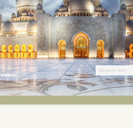
Романа