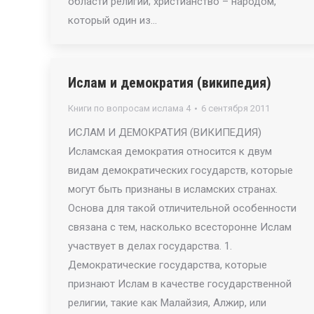
области религии; христианство – народом,
который один из…
Ислам и демократия (википедия)
Книги по вопросам ислама 4
6 сентября 2011
ИСЛАМ И ДЕМОКРАТИЯ (ВИКИПЕДИЯ)
Исламская демократия относится к двум
видам демократических государств, которые
могут быть признаны в исламских странах.
Основа для такой отличительной особенности
связана с тем, насколько всесторонне Ислам
участвует в делах государства. 1.
Демократические государства, которые
признают Ислам в качестве государственной
религии, такие как Малайзия, Алжир, или