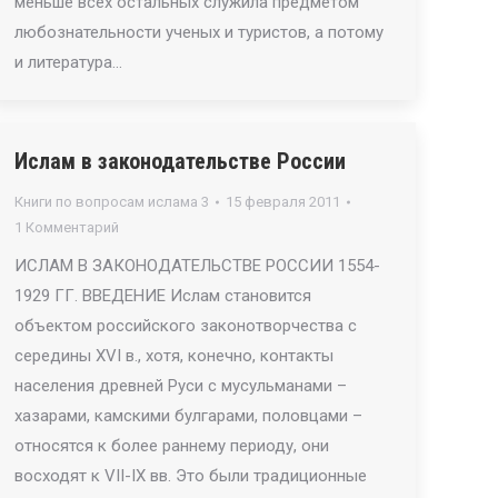
меньше всех остальных служила предметом
любознательности ученых и туристов, а потому
и литература…
Ислам в законодательстве России
Книги по вопросам ислама 3
15 февраля 2011
1 Комментарий
ИСЛАМ В ЗАКОНОДАТЕЛЬСТВЕ РОССИИ 1554-
1929 ГГ. ВВЕДЕНИЕ Ислам становится
объектом российского законотворчества с
середины XVI в., хотя, конечно, контакты
населения древней Руси с мусульманами –
хазарами, камскими булгарами, половцами –
относятся к более раннему периоду, они
восходят к VII-IX вв. Это были традиционные