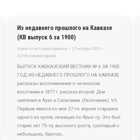
Из недавнего прошлого на Кавказе
(КВ выпуск 6 за 1900)
Книги по истории Кавказа
27 ноября 2010
4 318 комментариев
ВЫПУСК КАВКАЗСКИЙ ВЕСТНИК № 6 ЗА 1900
ГОД ИЗ НЕДАВНЕГО ПРОШЛОГО НА КАВКАЗЕ .
рассказы-воспоминания о чеченском
восстании в 1877 г. рассказ второй. Дни
смятения в Аухе и Салатавии. (Окончание). VII.
Первым явился ко мне 27-го апреля старшина
одного из аулов, лежащих по Ярых-су. Это был
старик лет 75-ти, высокого роста, сухопарый с
небольшою, бритою,…