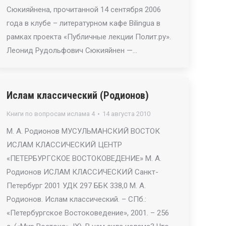
Сюкияйнена, прочитанной 14 сентября 2006
года в клубе – литературном кафе Bilingua в
рамках проекта «Публичные лекции Полит.ру».
Леонид Рудольфович Сюкияйнен —…
Ислам классический (Родионов)
Книги по вопросам ислама 4
14 августа 2010
М. А. Родионов МУСУЛЬМАНСКИЙ ВОСТОК
ИСЛАМ КЛАССИЧЕСКИЙ ЦЕНТР
«ПЕТЕРБУРГСКОЕ ВОСТОКОВЕДЕНИЕ» М. А.
Родионов ИСЛАМ КЛАССИЧЕСКИЙ Санкт-
Петербург 2001 УДК 297 ББК 338,0 М. А.
Родионов. Ислам классический. – СПб.:
«Петербургское Востоковедение», 2001. – 256