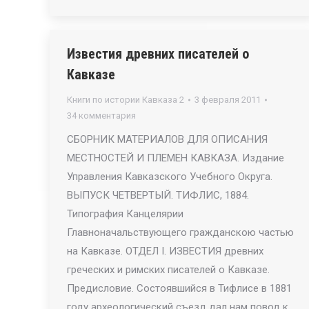
Известия древних писателей о
Кавказе
Книги по истории Кавказа 2
3 февраля 2011
34 комментария
СБОРНИК МАТЕРИАЛОВ ДЛЯ ОПИСАНИЯ
МЕСТНОСТЕЙ И ПЛЕМЕН КАВКАЗА. Издание
Управления Кавказского Учебного Округа.
ВЫПУСК ЧЕТВЕРТЫЙ. ТИФЛИС, 1884.
Типография Канцелярии
Главноначальствующего гражданскою частью
на Кавказе. ОТДЕЛ I. ИЗВЕСТИЯ древних
греческих и римских писателей о Кавказе.
Предисловие. Состоявшийся в Тифлисе в 1881
году археологический съезд дал нам повод к