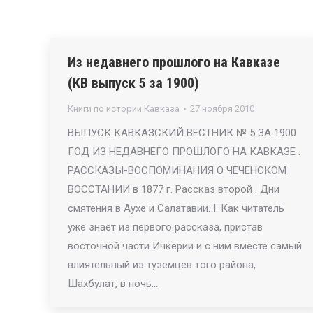
Из недавнего прошлого на Кавказе
(КВ выпуск 5 за 1900)
Книги по истории Кавказа
27 ноября 2010
ВЫПУСК КАВКАЗСКИЙ ВЕСТНИК № 5 ЗА 1900
ГОД ИЗ НЕДАВНЕГО ПРОШЛОГО НА КАВКАЗЕ .
РАССКАЗЫ-ВОСПОМИНАНИЯ О ЧЕЧЕНСКОМ
ВОССТАНИИ в 1877 г. Рассказ второй . Дни
смятения в Аухе и Салатавии. I. Как читатель
уже знает из первого рассказа, пристав
восточной части Ичкерии и с ним вместе самый
влиятельный из туземцев того района,
Шахбулат, в ночь…