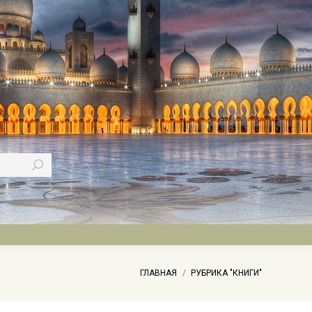
Вы здесь:
ГЛАВНАЯ
РУБРИКА "КНИГИ"