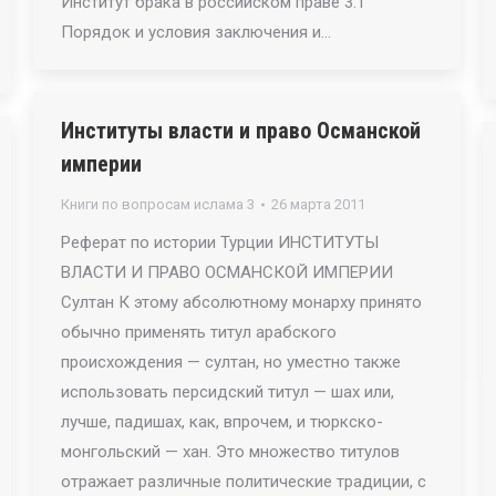
Институт брака в российском праве 3.1
Порядок и условия заключения и…
Институты власти и право Османской
империи
Книги по вопросам ислама 3
26 марта 2011
Реферат по истории Турции ИНСТИТУТЫ
ВЛАСТИ И ПРАВО ОСМАНСКОЙ ИМПЕРИИ
Султан К этому абсолютному монарху принято
обычно применять титул арабского
происхождения — султан, но уместно также
использовать персидский титул — шах или,
лучше, падишах, как, впрочем, и тюркско-
монгольский — хан. Это множество титулов
отражает различные политические традиции, с