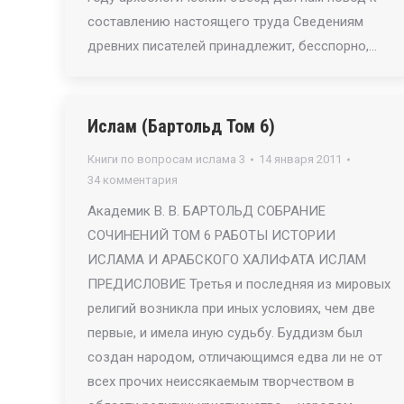
составлению настоящего труда Сведениям
древних писателей принадлежит, бесспорно,…
Ислам (Бартольд Том 6)
Книги по вопросам ислама 3
14 января 2011
34 комментария
Академик В. В. БАРТОЛЬД СОБРАНИЕ
СОЧИНЕНИЙ ТОМ 6 РАБОТЫ ИСТОРИИ
ИСЛАМА И АРАБСКОГО ХАЛИФАТА ИСЛАМ
ПРЕДИСЛОВИЕ Третья и последняя из мировых
религий возникла при иных условиях, чем две
первые, и имела иную судьбу. Буддизм был
создан народом, отличающимся едва ли не от
всех прочих неиссякаемым творчеством в