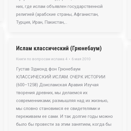
них, где ислам объявлен государственной
религией (арабские страны, Афганистан,
Турция, Иран, Пакистан,…
Ислам классический (Грюнебаум)
Книги по вопросам ислама 4
6 мая 2010
Густав Эдмонд фон Грюнебаум
КЛАССИЧЕСКИЙ ИСЛАМ. ОЧЕРК ИСТОРИИ
(600–1258) Доисламская Аравия Изучая
творения древних, мы делаемся их
современниками; размышляя над их жизнью,
мы словно становимся ее свидетелями и
переживаем ее сами. И так долгие годы можно
было бы провести за этим занятием, когда бы