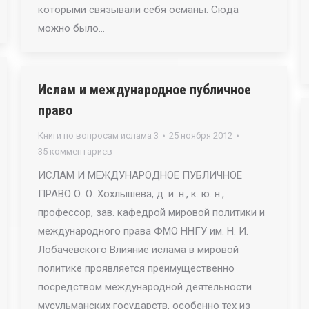
которыми связывали себя османы. Сюда
можно было…
Ислам и международное публичное
право
Книги по вопросам ислама 3
25 ноября 2012
35 комментариев
ИСЛАМ И МЕЖДУНАРОДНОЕ ПУБЛИЧНОЕ
ПРАВО О. О. Хохлышева, д. и .н., к. ю. н.,
профессор, зав. кафедрой мировой политики и
международного права ФМО ННГУ им. Н. И.
Лобачевского Влияние ислама в мировой
политике проявляется преимущественно
посредством международной деятельности
мусульманских государств, особенно тех из