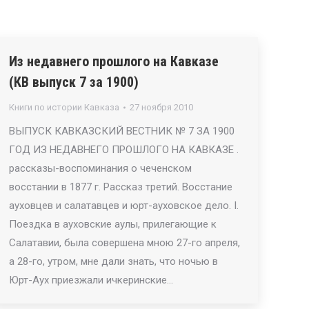
Из недавнего прошлого на Кавказе
(КВ выпуск 7 за 1900)
Книги по истории Кавказа
27 ноября 2010
ВЫПУСК КАВКАЗСКИЙ ВЕСТНИК № 7 ЗА 1900
ГОД ИЗ НЕДАВНЕГО ПРОШЛОГО НА КАВКАЗЕ .
рассказы-воспоминания о чеченском
восстании в 1877 г. Рассказ третий. Восстание
ауховцев и салатавцев и юрт-ауховское дело. I.
Поездка в ауховские аулы, прилегающие к
Салатавии, была совершена мною 27-го апреля,
а 28-го, утром, мне дали знать, что ночью в
Юрт-Аух приезжали ичкеринские…