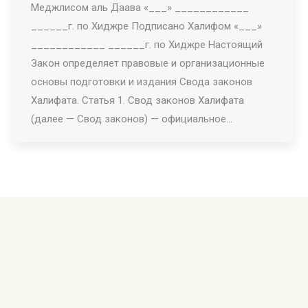
Меджлисом аль Даава «___» ____________
______г. по Хиджре Подписано Халифом «___»
____________ ______г. по Хиджре Настоящий
Закон определяет правовые и организационные
основы подготовки и издания Свода законов
Халифата. Статья 1. Свод законов Халифата
(далее — Свод законов) — официальное…