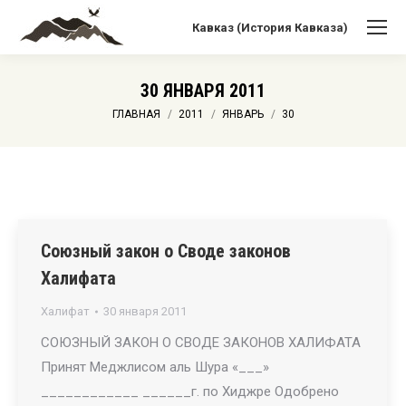
Кавказ (История Кавказа)
30 ЯНВАРЯ 2011
Вы здесь:
ГЛАВНАЯ
2011
ЯНВАРЬ
30
Союзный закон о Своде законов
Халифата
Халифат
30 января 2011
СОЮЗНЫЙ ЗАКОН О СВОДЕ ЗАКОНОВ ХАЛИФАТА
Принят Меджлисом аль Шура «___»
____________ ______г. по Хиджре Одобрено