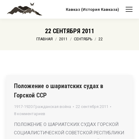
Кавказ (История Кавказа)
22 СЕНТЯБРЯ 2011
Вы здесь:
ГЛАВНАЯ
2011
СЕНТЯБРЬ
22
Положение о шариатских судах в
Горской ССР
1917-1920 Гражданская война
22 сентября 2011
8 комментариев
ПОЛОЖЕНИЕ О ШАРИАТСКИХ СУДАХ ГОРСКОЙ
СОЦИАЛИСТИЧЕСКОЙ СОВЕТСКОЙ РЕСПУБЛИКИ