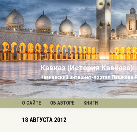
Кавказ (История Кавказа)
Кавказский интернет-портал Пашкова 
О САЙТЕ
ОБ АВТОРЕ
КНИГИ
18 АВГУСТА 2012