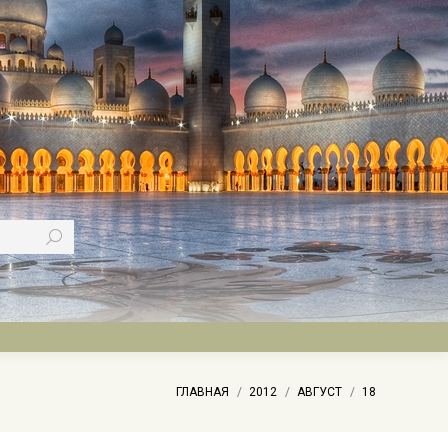
Вы здесь:
ГЛАВНАЯ
2012
АВГУСТ
18