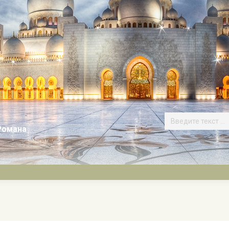
Романа