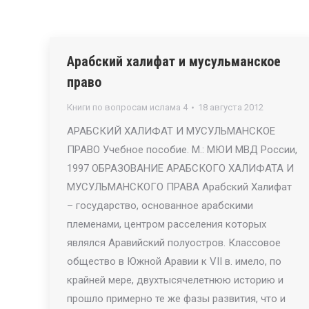
Арабский халифат и мусульманское
право
Книги по вопросам ислама 4
18 августа 2012
АРАБСКИЙ ХАЛИФАТ И МУСУЛЬМАНСКОЕ
ПРАВО Учебное пособие. М.: МЮИ МВД России,
1997 ОБРАЗОВАНИЕ АРАБСКОГО ХАЛИФАТА И
МУСУЛЬМАНСКОГО ПРАВА Арабский Халифат
– государство, основанное арабскими
племенами, центром расселения которых
являлся Аравийский полуостров. Классовое
общество в Южной Аравии к VII в. имело, по
крайней мере, двухтысячелетнюю историю и
прошло примерно те же фазы развития, что и