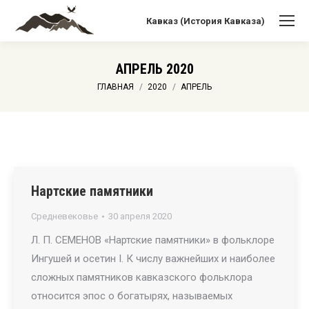
Кавказ (История Кавказа)
АПРЕЛЬ 2020
Вы здесь:
ГЛАВНАЯ
2020
АПРЕЛЬ
Нартские памятники
Средневековье
30 апреля 2020
Л. П. СЕМЕНОВ «Нартские памятники» в фольклоре
Ингушей и осетин I. К числу важнейших и наиболее
сложных памятников кавказского фольклора
относится эпос о богатырях, называемых