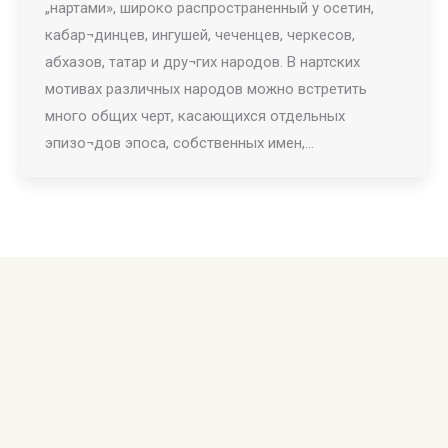
„нартами», широко распространенный у осетин,
кабар¬динцев, ингушей, чеченцев, черкесов,
абхазов, татар и дру¬гих народов. В нартских
мотивах различных народов можно встретить
много общих черт, касающихся отдельных
эпизо¬дов эпоса, собственных имен,…