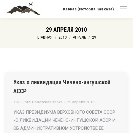
Кавказ (История Кавказа)
29 АПРЕЛЯ 2010
Вы здесь:
ГЛАВНАЯ
2010
АПРЕЛЬ
29
Указ о ликвидации Чечено-ингушской
АССР
1921-1989 Советская эпоха
29 апреля 2010
УКАЗ ПРЕЗИДИУМА ВЕРХОВНОГО СОВЕТА СССР
«О ЛИКВИДАЦИИ ЧЕЧЕНО-ИНГУШСКОЙ АССР И
ОБ АДМИНИСТРАТИВНОМ УСТРОЙСТВЕ ЕЕ