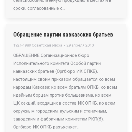
сельскохозяйственную продукцию в местах и в
сроки, согласованные с…
Обращение партии кавказских братьев
1921-1989 Советская эпоха
29 апреля 2010
ОБРАЩЕНИЕ Организационное бюро
Исполнительного комитета Особой партии
кавказских братьев (Оргбюро ИК ОПКБ),
настоящим своим приказом обращается ко всем
народам Кавказа: ко всем братьям ОПКБ, ко всем
идейным борцам против большевизма, ко всем
ЦК секций, входящих в состав ИК ОПКБ, ко всем
окружным городским, аульским и станичным,
заводским и фабричным комитетам РКП(б).
Оргбюро ИК ОПКБ разъясняет…