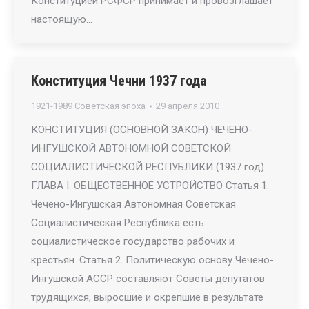
Конституцией РСФСР принимает и провозглашает
настоящую…
Конституция Чечни 1937 года
1921-1989 Советская эпоха
29 апреля 2010
КОНСТИТУЦИЯ (ОСНОВНОЙ ЗАКОН) ЧЕЧЕНО-
ИНГУШСКОЙ АВТОНОМНОЙ СОВЕТСКОЙ
СОЦИАЛИСТИЧЕСКОЙ РЕСПУБЛИКИ (1937 год)
ГЛАВА I. ОБЩЕСТВЕННОЕ УСТРОЙСТВО Статья 1.
Чечено-Ингушская Автономная Советская
Социалистическая Республика есть
социалистическое государство рабочих и
крестьян. Статья 2. Политическую основу Чечено-
Ингушской АССР составляют Советы депутатов
трудящихся, выросшие и окрепшие в результате