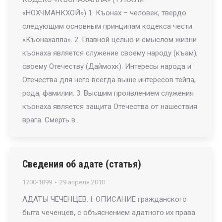
«НОХЧМАНКХОЙ») 1. Къонах – человек, твердо
следующим основным принципам кодекса чести
«Къонахалла». 2. Главной целью и смыслом жизни
къонаха является служение своему народу (къам),
своему Отечеству (Даймохк). Интересы народа и
Отечества для него всегда выше интересов тейпа,
рода, фамилии. 3. Высшим проявлением служения
къонаха является защита Отечества от нашествия
врага. Смерть в…
Сведения об адате (статья)
1700-1899
29 апреля 2010
АДАТЫ ЧЕЧЕНЦЕВ. I. ОПИСАНИЕ гражданского
быта чеченцев, с объяснением адатного их права