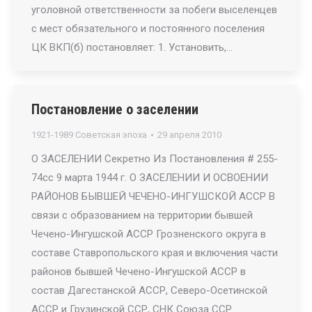
уголовной ответственности за побеги выселенцев
с мест обязательного и постоянного поселения
ЦК ВКП(б) постановляет: 1. Установить,…
Постановление о заселении
1921-1989 Советская эпоха
29 апреля 2010
О ЗАСЕЛЕНИИ Секретно Из Постановления # 255-
74сс 9 марта 1944 г. О ЗАСЕЛЕНИИ И ОСВОЕНИИ
РАЙОНОВ БЫВШЕЙ ЧЕЧЕНО-ИНГУШСКОЙ АССР В
связи с образованием на территории бывшей
Чечено-Ингушской АССР Грозненского округа в
составе Ставропольского края и включения части
районов бывшей Чечено-Ингушской АССР в
состав Дагестанской АССР, Северо-Осетинской
АССР и Грузинской ССР, СНК Союза ССР