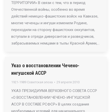
ТЕРРИТОРИИ» В связи с тем, что в период
Отечественной войны, особенно во время
действий немецко-фашистских войск на Кавказе,
многие чеченцы и ингуши изменили Родине,
переходили на сторону фашистских оккупантов,
вступали в отряди диверсантов и разведчиков,
забрасываемых немцами в тылы Красной Армии,…
Указ о восстановлении Чечено-
ингушской АССР
1921-1989 Советская эпоха
29 апреля 2010
УКАЗ ПРЕЗИДИУМА ВЕРХОВНОГО СОВЕТА СССР
«О ВОССТАНОВЛЕНИИ ЧЕЧЕНО-ИНГУШСКОЙ
АССР В СОСТАВЕ РСФСР» В целях создания
необходимых условий для национального