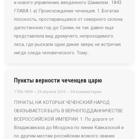
и нового управления, введенного Шамилем . 1843.
ГЛАВА I. а) Происхождение чеченцев. 1. Богатая
плоскость, простирающаяся от северного склона
дагестанских гор до Сунжи, не так давно еще
представляла вид дремучего, непроходимого
леса, где рыскали одни дикие звери, не встречая
нигде следа человеческого. Тому…
Пункты верности чеченцев царю
1700-1899
29 апреля 2010
34 комментария
ПУНКТЫ, НА КОТОРЫХ ЧЕЧЕНСКИЙ НАРОД
ОБЯЗЫВАЕТСЯ БЫТЬ В ВЕРНОПОДДАННИЧЕСТВЕ
ВСЕРОССИЙСКОЙ ИМПЕРИИ. 1. По дороге от
Владикавказа до Моздока по линии Кавказской и
по другим местам российским всякого звания