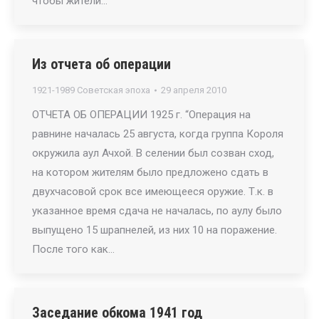
чтобы жители…
Из отчета об операции
1921-1989 Советская эпоха
29 апреля 2010
ОТЧЕТА ОБ ОПЕРАЦИИ 1925 г. “Операция на
равнине началась 25 августа, когда группа Короля
окружила аул Ачхой. В селении был созван сход,
на котором жителям было предложено сдать в
двухчасовой срок все имеющееся оружие. Т.к. в
указанное время сдача не началась, по аулу было
выпущено 15 шрапнелей, из них 10 на поражение.
После того как…
Заседание обкома 1941 год