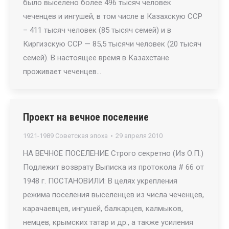
было выселено более 496 тысяч человек
чеченцев и ингушей, в том числе в Казахскую ССР
– 411 тысяч человек (85 тысяч семей) и в
Киргизскую ССР — 85,5 тысячи человек (20 тысяч
семей). В настоящее время в Казахстане
проживает чеченцев…
Проект на вечное поселение
1921-1989 Советская эпоха
29 апреля 2010
НА ВЕЧНОЕ ПОСЕЛЕНИЕ Строго секретно (Из О.П.)
Подлежит возврату Выписка из протокола # 66 от
1948 г. ПОСТАНОВИЛИ: В целях укрепления
режима поселения выселенцев из числа чеченцев,
карачаевцев, ингушей, балкарцев, калмыков,
немцев, крымских татар и др., а также усиления