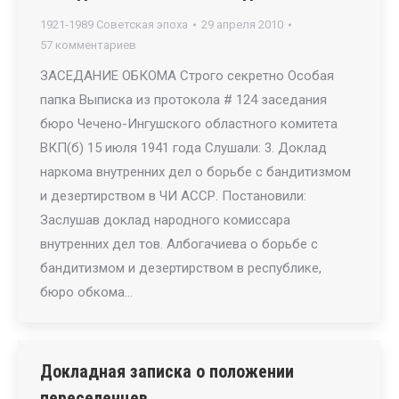
1921-1989 Советская эпоха
29 апреля 2010
57 комментариев
ЗАСЕДАНИЕ ОБКОМА Строго секретно Особая
папка Выписка из протокола # 124 заседания
бюро Чечено-Ингушского областного комитета
ВКП(б) 15 июля 1941 года Слушали: 3. Доклад
наркома внутренних дел о борьбе с бандитизмом
и дезертирством в ЧИ АССР. Постановили:
Заслушав доклад народного комиссара
внутренних дел тов. Албогачиева о борьбе с
бандитизмом и дезертирством в республике,
бюро обкома…
Докладная записка о положении
переселенцев