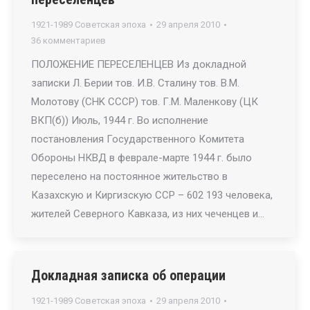
1921-1989 Советская эпоха
29 апреля 2010
36 комментариев
ПОЛОЖЕНИЕ ПЕРЕСЕЛЕНЦЕВ Из докладной
записки Л. Берии тов. И.В. Сталину тов. B.M.
Молотову (CHK СССР) тов. Г.М. Маленкову (ЦК
ВКП(б)) Июль, 1944 г. Во исполнение
постановления Государственного Комитета
Обороны НКВД в феврале-марте 1944 г. было
переселено на постоянное жительство в
Казахскую и Киргизскую ССР – 602 193 человека,
жителей Северного Кавказа, из них чеченцев и…
Докладная записка об операции
1921-1989 Советская эпоха
29 апреля 2010