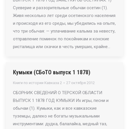
ВЫПУСК 1 1878 ГОД ЗАМЕТКИ ОБ ОСЕТИНАХ. 1)
Суеверие и раззорительные обычаи осетин (1).
Живя несколько лет среди осетинского населения
и происходя из его среды, мы убедились на опыте,
что три обычая: — уплачивание калыма за невесту,
отправление поминок по покойникам и конские
ристалища или скачки в честь умерших, крайне…
Кумыки (СБоТО выпуск 1 1878)
Книги по истории Кавказа 2
27 октября 2012
СБОРНИК СВЕДЕНИЙ О ТЕРСКОЙ ОБЛАСТИ
ВЫПУСК 1 1878 ГОД КУМЫКИ Их игры, песни и
обычаи (1). Кумыки, как и все кавказские
туземцы, далеко не богаты музыкальными
инструментами: дудка, балалайка, медный таз,