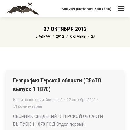
Кавказ (История Кавказа)
27 ОКТЯБРЯ 2012
Вы здесь:
ГЛАВНАЯ
2012
ОКТЯБРЬ
27
География Терской области (СБоТО
выпуск 1 1878)
Книги по истории Кавказа 2
27 октября 2012
51 комментарий
СБОРНИК СВЕДЕНИЙ О ТЕРСКОЙ ОБЛАСТИ
ВЫПУСК 1 1878 ГОД Отдел первый.