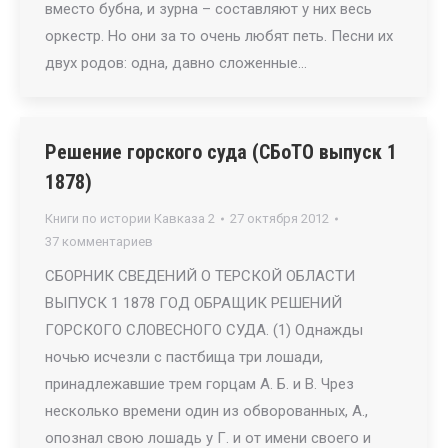
вместо бубна, и зурна – составляют у них весь
оркестр. Но они за то очень любят петь. Песни их
двух родов: одна, давно сложенные…
Решение горского суда (СБоТО выпуск 1
1878)
Книги по истории Кавказа 2
27 октября 2012
37 комментариев
СБОРНИК СВЕДЕНИЙ О ТЕРСКОЙ ОБЛАСТИ
ВЫПУСК 1 1878 ГОД ОБРАЩИК РЕШЕНИЙ
ГОРСКОГО СЛОВЕСНОГО СУДА. (1) Однажды
ночью исчезли с пастбища три лошади,
принадлежавшие трем горцам А. Б. и В. Чрез
несколько времени один из обворованных, А.,
опознал свою лошадь у Г. и от имени своего и