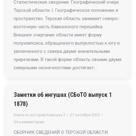
Статистические сведения. Географический очерк
Терской области. I. Географическое положение и
пространство. Терская область занимает северо-
восточную часть Кавказского перешейка.
Внешнее очертание области имеет форму
полуэлипсиса, обращенного выпуклостью к югу и
увеличенного с севера двумя значительными
прирезками. В такой форме область своими двумя
северными оконечностями достигает:…
Заметки об ингушах (СБоТО выпуск 1
1878)
Книги по истории Кавказа 2
27 октября 2012
34 комментария
СБОРНИК СВЕДЕНИЙ О ТЕРСКОЙ ОБЛАСТИ