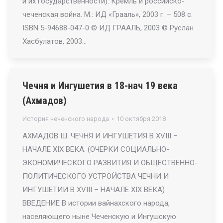
и их государственности). Кремль и российско-
чеченская война. М.: ИД «Грааль», 2003 г. – 508 с.
ISBN 5-94688-047-0 © ИД ГРААЛЬ, 2003 © Руслан
Хасбулатов, 2003…
Чечня и Ингушетия в 18-нач 19 века
(Ахмадов)
История чеченского народа
10 октября 2018
АХМАДОВ Ш. ЧЕЧНЯ И ИНГУШЕТИЯ В ХVIII –
НАЧАЛЕ XIX ВЕКА. (ОЧЕРКИ СОЦИАЛЬНО-
ЭКОНОМИЧЕСКОГО РАЗВИТИЯ И ОБЩЕСТВЕННО-
ПОЛИТИЧЕСКОГО УСТРОЙСТВА ЧЕЧНИ И
ИНГУШЕТИИ В XVIII – НАЧАЛЕ ХIХ ВЕКА)
ВВЕДЕНИЕ В истории вайнахского народа,
населяющего ныне Чеченскую и Ингушскую