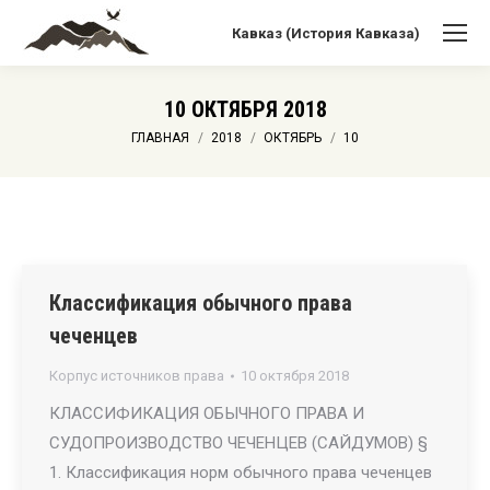
Кавказ (История Кавказа)
10 ОКТЯБРЯ 2018
Вы здесь:
ГЛАВНАЯ
2018
ОКТЯБРЬ
10
Классификация обычного права
чеченцев
Корпус источников права
10 октября 2018
КЛАССИФИКАЦИЯ ОБЫЧНОГО ПРАВА И
СУДОПРОИЗВОДСТВО ЧЕЧЕНЦЕВ (САЙДУМОВ) §
1. Классификация норм обычного права чеченцев