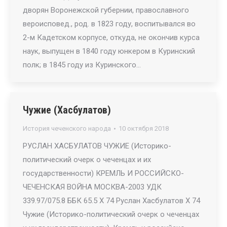
дворян Воронежской губернии, православного
вероисповед., род. в 1823 году, воспитывался во
2-м Кадетском корпусе, откуда, не окончив курса
наук, выпущен в 1840 году юнкером в Куринский
полк; в 1845 году из Куринского…
Чужие (Хасбулатов)
История чеченского народа
10 октября 2018
РУСЛАН ХАСБУЛАТОВ ЧУЖИЕ (Историко-
политический очерк о чеченцах и их
государственности) КРЕМЛЬ И РОССИЙСКО-
ЧЕЧЕНСКАЯ ВОЙНА МОСКВА-2003 УДК
339.97/075.8 ББК 65.5 X 74 Руслан Хасбулатов X 74
Чужие (Историко-политический очерк о чеченцах