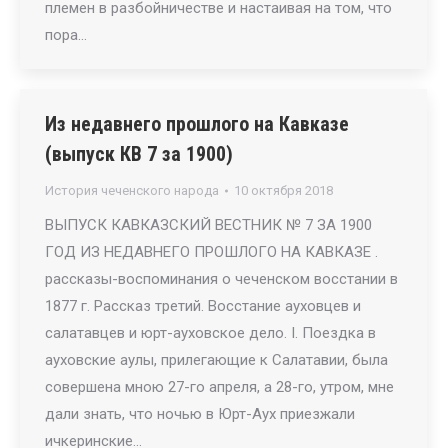
племен в разбойничестве и настаивая на том, что
пора…
Из недавнего прошлого на Кавказе
(выпуск КВ 7 за 1900)
История чеченского народа
10 октября 2018
ВЫПУСК КАВКАЗСКИЙ ВЕСТНИК № 7 ЗА 1900
ГОД ИЗ НЕДАВНЕГО ПРОШЛОГО НА КАВКАЗЕ .
рассказы-воспоминания о чеченском восстании в
1877 г. Рассказ третий. Восстание ауховцев и
салатавцев и юрт-ауховское дело. I. Поездка в
ауховские аулы, прилегающие к Салатавии, была
совершена мною 27-го апреля, а 28-го, утром, мне
дали знать, что ночью в Юрт-Аух приезжали
ичкеринские…