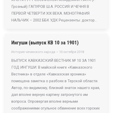
Грозный) ГАПУРОВ Ш.А. РОССИЯ И ЧЕЧНЯ В
ПЕРВОЙ ЧЕТВЕРТИ ХIХ ВЕКА. МОНОГРАФИЯ
НАЛЬЧИК – 2002 ББК УДК Рецензенты: доктор…
Ингуши (выпуск КВ 10 за 1901)
История чеченского народа
10 октября 2018
ВЫПУСК КАВКАЗСКИЙ ВЕСТНИК № 10 ЗА 1901
ГОД ИНГУШИ. В майской книге «Кавказского
Вестника» в отделе «Кавказская хроника»
помещена заметка о разбоях в Терской области.
Автор, по-видимому, близкий знаток нашего края,
дал вполне верную картину затронутого им
вопроса. Опровергая вполне верными
соображениями огульное обвинение всех горских