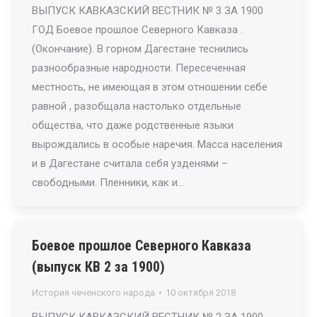
ВЫПУСК КАВКАЗСКИЙ ВЕСТНИК № 3 ЗА 1900
ГОД Боевое прошлое Северного Кавказа .
(Окончание). В горном Дагестане теснились
разнообразные народности. Пересеченная
местность, не имеющая в этом отношении себе
равной , разобщала настолько отдельные
общества, что даже родственные языки
вырождались в особые наречия. Масса населения
и в Дагестане считала себя узденями –
свободными. Пленники, как и…
Боевое прошлое Северного Кавказа
(выпуск КВ 2 за 1900)
История чеченского народа
10 октября 2018