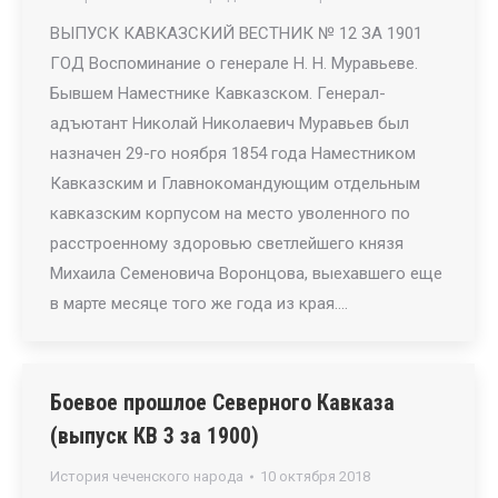
ВЫПУСК КАВКАЗСКИЙ ВЕСТНИК № 12 ЗА 1901
ГОД Воспоминание о генерале Н. Н. Муравьеве.
Бывшем Наместнике Кавказском. Генерал-
адъютант Николай Николаевич Муравьев был
назначен 29-го ноября 1854 года Наместником
Кавказским и Главнокомандующим отдельным
кавказским корпусом на место уволенного по
расстроенному здоровью светлейшего князя
Михаила Семеновича Воронцова, выехавшего еще
в марте месяце того же года из края.…
Боевое прошлое Северного Кавказа
(выпуск КВ 3 за 1900)
История чеченского народа
10 октября 2018