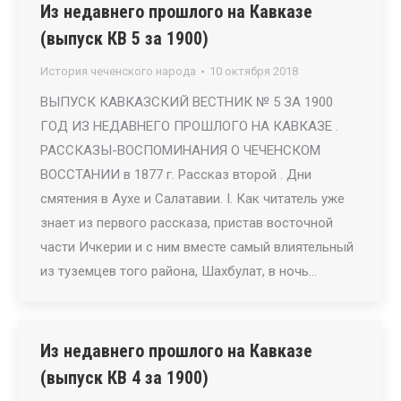
Из недавнего прошлого на Кавказе
(выпуск КВ 5 за 1900)
История чеченского народа
10 октября 2018
ВЫПУСК КАВКАЗСКИЙ ВЕСТНИК № 5 ЗА 1900
ГОД ИЗ НЕДАВНЕГО ПРОШЛОГО НА КАВКАЗЕ .
РАССКАЗЫ-ВОСПОМИНАНИЯ О ЧЕЧЕНСКОМ
ВОССТАНИИ в 1877 г. Рассказ второй . Дни
смятения в Аухе и Салатавии. I. Как читатель уже
знает из первого рассказа, пристав восточной
части Ичкерии и с ним вместе самый влиятельный
из туземцев того района, Шахбулат, в ночь…
Из недавнего прошлого на Кавказе
(выпуск КВ 4 за 1900)