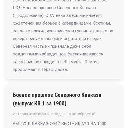
ВЫПУСК КАВКАЗСКИЙ ВЕСТНИК № 2 ЗА 1900
ГОД Боевое прошлое Северного Кавказа.
(Продолжение). С XV века здесь начинается
ожесточенная борьба с кабардинцами. Осетины,
когда то раскидывавшие свои границы далеко на
север, принуждены были спрятаться в горах.
Северная часть их признала даже себя
подданными кабардинцев. Увеличивавшееся
население не находило себе места. Осетин,
продолжает г. Пфаф далее,…
Боевое прошлое Северного Кавказа
(выпуск КВ 1 за 1900)
История чеченского народа
10 октября 2018
ВЫПУСК КАВКАЗСКИЙ ВЕСТНИК № 1 ЗА 1900