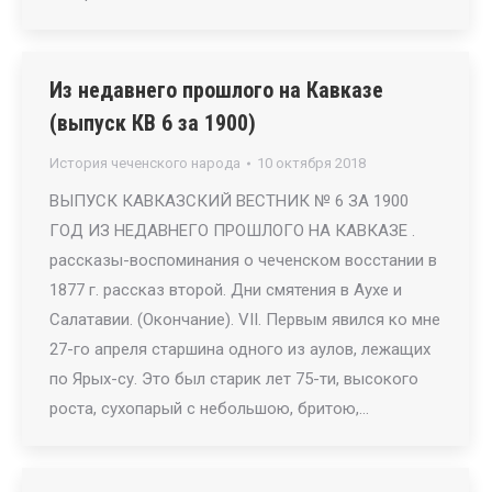
Из недавнего прошлого на Кавказе
(выпуск КВ 6 за 1900)
История чеченского народа
10 октября 2018
ВЫПУСК КАВКАЗСКИЙ ВЕСТНИК № 6 ЗА 1900
ГОД ИЗ НЕДАВНЕГО ПРОШЛОГО НА КАВКАЗЕ .
рассказы-воспоминания о чеченском восстании в
1877 г. рассказ второй. Дни смятения в Аухе и
Салатавии. (Окончание). VII. Первым явился ко мне
27-го апреля старшина одного из аулов, лежащих
по Ярых-су. Это был старик лет 75-ти, высокого
роста, сухопарый с небольшою, бритою,…