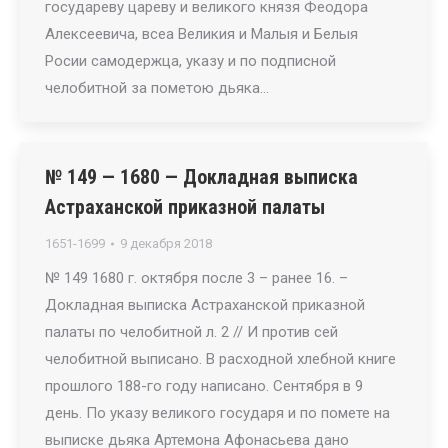
государеву цареву и великого князя Феодора
Алексеевича, всеа Великия и Малыя и Белыя
Росии самодержца, указу и по подписной
челобитной за пометою дьяка…
№ 149 — 1680 — Докладная выписка
Астраханской приказной палаты
1651-1699
9 декабря 2018
№ 149 1680 г. октября после 3 – ранее 16. –
Докладная выписка Астраханской приказной
палаты по челобитной л. 2 // И против сей
челобитной выписано. В расходной хлебной книге
прошлого 188-го году написано. Сентября в 9
день. По указу великого государя и по помете на
выписке дьяка Артемона Афонасьева дано