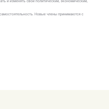
вать и изменять свой политический, экономический,
самостоятельность. Новые члены принимаются с