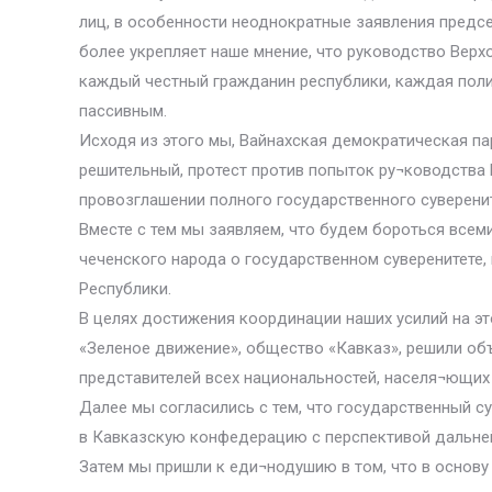
лиц, в особенности неоднократные заявления предсе
более укрепляет наше мнение, что руководство Верхо
каждый честный гражданин республики, каждая поли
пассивным.
Исходя из этого мы, Вайнахская демократическая па
решительный, протест против попыток ру¬ководства
провозглашении полного государственного суверенит
Вместе с тем мы заявляем, что будем бороться все
чеченского народа о государственном суверенитете
Республики.
В целях достижения координации наших усилий на эт
«Зеленое движение», общество «Кавказ», решили об
представителей всех национальностей, населя¬ющих
Далее мы согласились с тем, что государственный с
в Кавказскую конфедерацию с перспективой дальне
Затем мы пришли к еди¬нодушию в том, что в основу