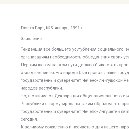
Газета Барт, №5, январь, 1991 г.
Заявление
Тенденция все большего усугубления социального, 
организациям необходимость объединения своих уси
Первым шагом на этом пути должно было стать пров
съезде чеченско¬го народа был провозглашен госуд
государственный суверенитет Чечено-Ин¬гушской Ре
народов республики.
Но, в отличие от Декларации общенационального съ
Республики сформулированы таким образом, что при
государственный суверенитет Чечепо-Ингушетии яви
сегодня.
К великому сожалению и несчастью для нашего наро