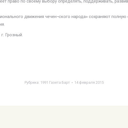
имеет право по своему выбору определять, поддерживать, разви
онального движения чечен¬ского народа» сохраняют полную 
ия.
г. Грозный.
Рубрика:
1991 Газета Барт
14 февраля 2015