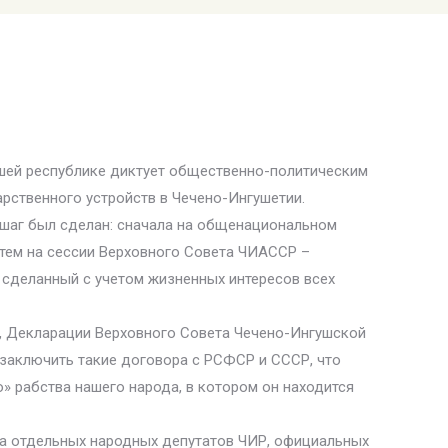
ашей республике диктует общественно-политическим
рственного устройств в Чечено-Ингушетии.
 шаг был сделан: сначала на общенациональном
атем на сессии Верховного Совета ЧИАССР –
 сделанный с учетом жизненных интересов всех
я, Декларации Верховного Совета Чечено-Ингушской
 заключить такие договора с РСФСР и СССР, что
 рабства нашего народа, в котором он находится
та отдельных народных депутатов ЧИР, официальных