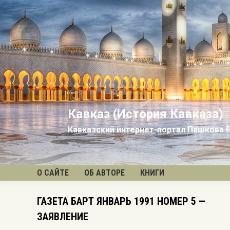
Кавказ (История Кавказа)
Кавказский интернет-портал Пашкова 
О САЙТЕ
ОБ АВТОРЕ
КНИГИ
ГАЗЕТА БАРТ ЯНВАРЬ 1991 НОМЕР 5 —
ЗАЯВЛЕНИЕ