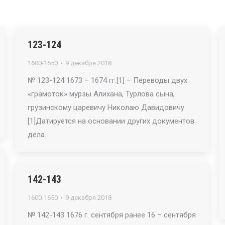
123-124
1600-1650
9 декабря 2018
№ 123-124 1673 – 1674 гг.[1] – Переводы двух
«грамоток» мурзы Алихана, Турлова сына,
грузинскому царевичу Николаю Давидовичу
[1]Датируется на основании других документов
дела.
142-143
1600-1650
9 декабря 2018
№ 142-143 1676 г. сентября ранее 16 – сентября