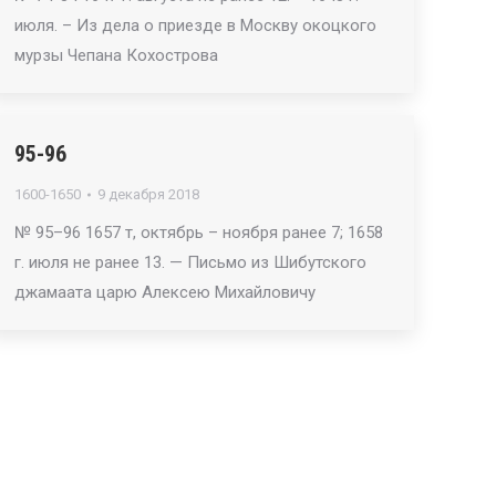
июля. – Из дела о приезде в Москву окоцкого
мурзы Чепана Кохострова
95-96
1600-1650
9 декабря 2018
№ 95–96 1657 т, октябрь – ноября ранее 7; 1658
г. июля не ранее 13. — Письмо из Шибутского
джамаата царю Алексею Михайловичу