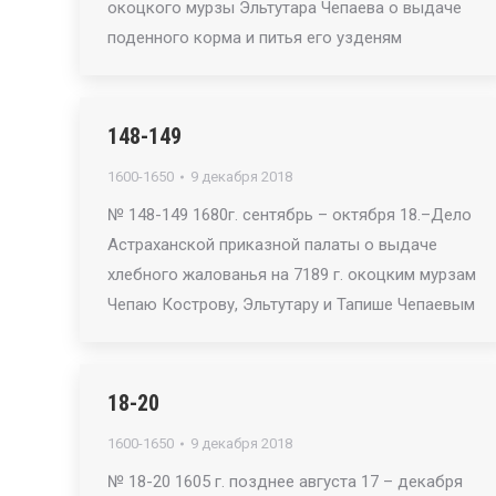
окоцкого мурзы Эльтутара Чепаева о выдаче
поденного корма и питья его узденям
148-149
1600-1650
9 декабря 2018
№ 148-149 1680г. сентябрь – октября 18.–Дело
Астраханской приказной палаты о выдаче
хлебного жалованья на 7189 г. окоцким мурзам
Чепаю Кострову, Эльтутару и Тапише Чепаевым
18-20
1600-1650
9 декабря 2018
№ 18-20 1605 г. позднее августа 17 – декабря