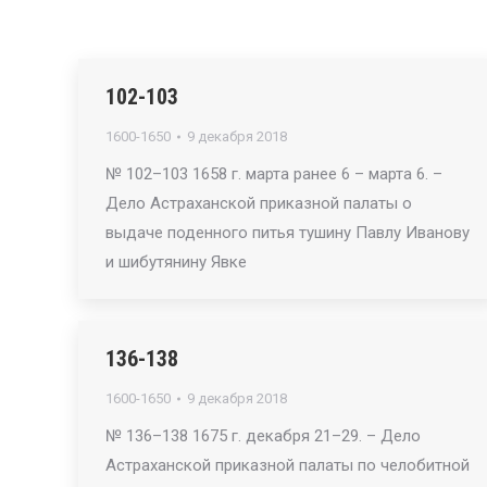
102-103
1600-1650
9 декабря 2018
№ 102–103 1658 г. марта ранее 6 – марта 6. –
Дело Астраханской приказной палаты о
выдаче поденного питья тушину Павлу Иванову
и шибутянину Явке
136-138
1600-1650
9 декабря 2018
№ 136–138 1675 г. декабря 21–29. – Дело
Астраханской приказной палаты по челобитной