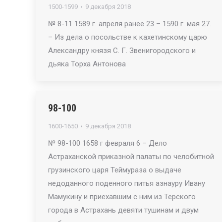
1500-1599
9 декабря 2018
№ 8-11 1589 г. апреля ранее 23 – 1590 г. мая 27.
– Из дела о посольстве к кахетинскому царю
Александру князя С. Г. Звенигородского и
дьяка Торха Антонова
98-100
1600-1650
9 декабря 2018
№ 98-100 1658 г февраля 6 – Дело
Астраханской приказной палаты по челобитной
грузинского царя Теймураза о выдаче
недоданного поденного питья азнауру Ивану
Мамукину и приехавшим с ним из Терского
города в Астрахань девяти тушинам и двум