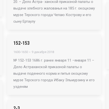
20. – Дело Астра- ханской приказной палаты о
выдаче хлебного жалованья на 185 г. окоцкому
мурзе Терского города Чепаю Кострову и его
сыну Ертаулу
152-153
1600-1650
9 декабря 2018
№ 152-153 1686 г. ранее января 11 –января 11 –
Дело Астраханской приказной палаты о
выдаче поденного корма и питья окоцкому
мурзе Терского города Ибаку Эльмурзину и его
узденям
2-3