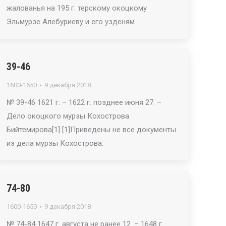
жалованья на 195 г. терскому окоцкому
Эльмурзе Алебуриеву и его узденям
39-46
1600-1650
9 декабря 2018
№ 39-46 1621 г. – 1622 г. позднее июня 27. –
Дело окоцкого мурзы Кохострова
Бийтемирова[1] [1]Приведены не все документы
из дела мурзы Кохострова.
74-80
1600-1650
9 декабря 2018
№ 74-84 1647 г. августа не ранее 12. – 1648 г.