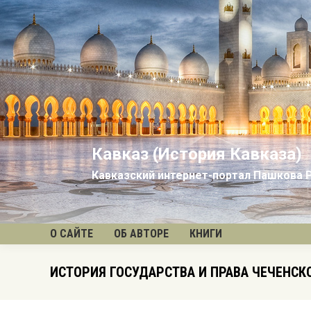
Кавказ (История Кавказа)
Кавказский интернет-портал Пашкова 
О САЙТЕ
ОБ АВТОРЕ
КНИГИ
ИСТОРИЯ ГОСУДАРСТВА И ПРАВА ЧЕЧЕНСК