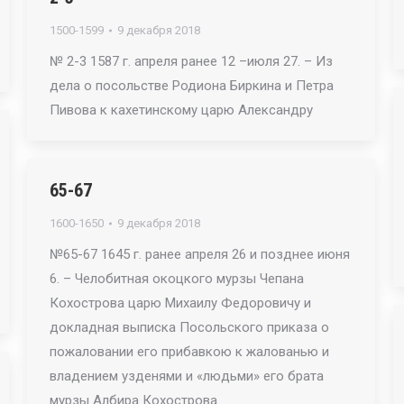
1500-1599
9 декабря 2018
№ 2-3 1587 г. апреля ранее 12 –июля 27. – Из
дела о посольстве Родиона Биркина и Петра
Пивова к кахетинскому царю Александру
65-67
1600-1650
9 декабря 2018
№65-67 1645 г. ранее апреля 26 и позднее июня
6. – Челобитная окоцкого мурзы Чепана
Кохострова царю Михаилу Федоровичу и
докладная выписка Посольского приказа о
пожаловании его прибавкою к жалованью и
владением узденями и «людьми» его брата
мурзы Албира Кохострова