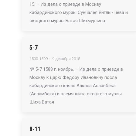
15. – Из дела о приезде в Москву
кабардинского мурзы Сунчалея Янглы- чева и
окоцкого мурзы Батая Шихмурзина
5-7
1500-1599
9 декабря 2018
№ 5-7 1588 г. ноябрь. – Из дела о приезде в
Москву к царю Федору Ивановичу посла
кабардинского князя Алкаса Асланбека
(Асламбека) и племянника окоцкого мурзы
Шиха Ватая
8-11