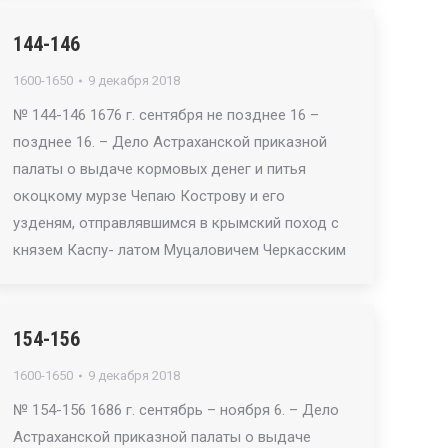
144-146
1600-1650
9 декабря 2018
№ 144-146 1676 г. сентября не позднее 16 –
позднее 16. – Дело Астраханской приказной
палаты о выдаче кормовых денег и питья
окоцкому мурзе Чепаю Кострову и его
узденям, отправлявшимся в крымский поход с
князем Каспу- латом Муцаловичем Черкасским
154-156
1600-1650
9 декабря 2018
№ 154-156 1686 г. сентябрь – ноября 6. – Дело
Астраханской приказной палаты о выдаче