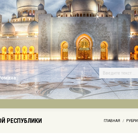
Романа
ОЙ РЕСПУБЛИКИ
Вы здесь:
ГЛАВНАЯ
РУБРИ