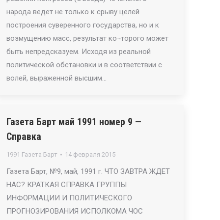
народа ведет не только к срыву целей
построения суверенного государства, но и к
возмущению масс, результат ко¬торого может
быть непредсказуем. Исходя из реальной
политической обстановки и в соответствии с
волей, выраженной высшим…
Газета Барт май 1991 номер 9 —
Справка
1991 Газета Барт
14 февраля 2015
Газета Барт, №9, май, 1991 г. ЧТО ЗАВТРА ЖДЕТ
НАС? КРАТКАЯ СПРАВКА ГРУППЫ
ИНФОРМАЦИИ И ПОЛИТИЧЕСКОГО
ПРОГНОЗИРОВАНИЯ ИСПОЛКОМА ЧОС