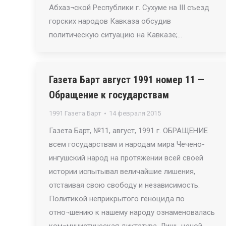
Абхаз¬ской Республики г. Сухуме на III съезд
горских народов Кавказа обсудив
политическую ситуацию на Кавказе;…
Газета Барт август 1991 номер 11 —
Обращение к государствам
1991 Газета Барт
14 февраля 2015
Газета Барт, №11, август, 1991 г. ОБРАЩЕНИЕ
всем государствам и народам мира Чечено-
ингушский народ на протяжении всей своей
истории испытывал величайшие лишения,
отстаивая свою свободу и независимость.
Политикой неприкрытого геноцида по
отно¬шению к нашему народу ознаменовалась