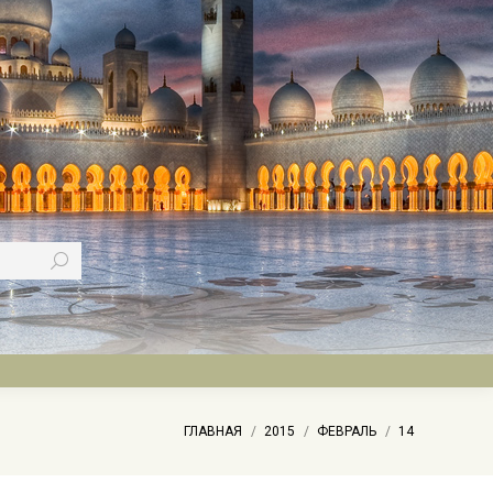
Вы здесь:
ГЛАВНАЯ
2015
ФЕВРАЛЬ
14