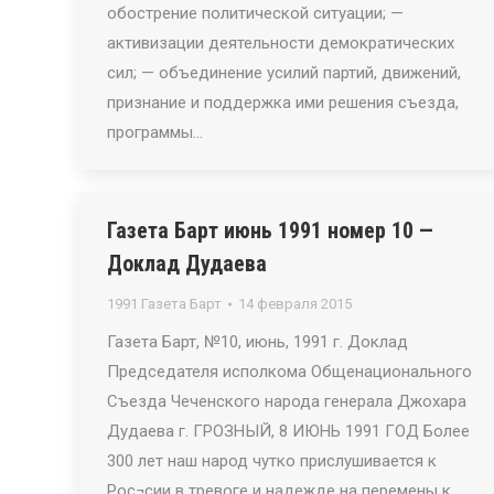
обострение политической ситуации; —
активизации деятельности демократических
сил; — объединение усилий партий, движений,
признание и поддержка ими решения съезда,
программы…
Газета Барт июнь 1991 номер 10 —
Доклад Дудаева
1991 Газета Барт
14 февраля 2015
Газета Барт, №10, июнь, 1991 г. Доклад
Председателя исполкома Общенационального
Съезда Чеченского народа генерала Джохара
Дудаева г. ГРОЗНЫЙ, 8 ИЮНЬ 1991 ГОД Более
300 лет наш народ чутко прислушивается к
Рос¬сии в тревоге и надежде на перемены к