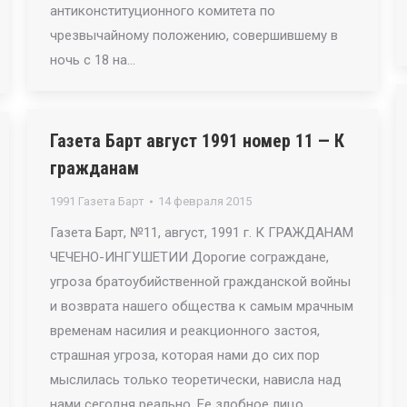
антиконституционного комитета по
чрезвычайному положению, совершившему в
ночь с 18 на…
Газета Барт август 1991 номер 11 — К
гражданам
1991 Газета Барт
14 февраля 2015
Газета Барт, №11, август, 1991 г. К ГРАЖДАНАМ
ЧЕЧЕНО-ИНГУШЕТИИ Дорогие сограждане,
угроза братоубийственной гражданской войны
и возврата нашего общества к самым мрачным
временам насилия и реакционного застоя,
страшная угроза, которая нами до сих пор
мыслилась только теоретически, нависла над
нами сегодня реально. Ее злобное лицо