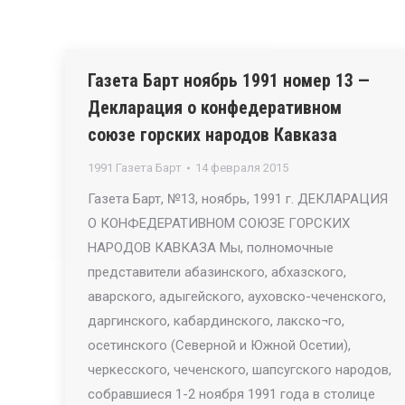
Газета Барт ноябрь 1991 номер 13 —
Декларация о конфедеративном
союзе горских народов Кавказа
1991 Газета Барт
14 февраля 2015
Газета Барт, №13, ноябрь, 1991 г. ДЕКЛАРАЦИЯ
О КОНФЕДЕРАТИВНОМ СОЮЗЕ ГОРСКИХ
НАРОДОВ КАВКАЗА Мы, полномочные
представители абазинского, абхазского,
аварского, адыгейского, ауховско-чеченского,
даргинского, кабардинского, лакско¬го,
осетинского (Северной и Южной Осетии),
черкесского, чеченского, шапсугского народов,
собравшиеся 1-2 ноября 1991 года в столице