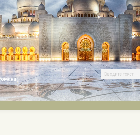
Романа