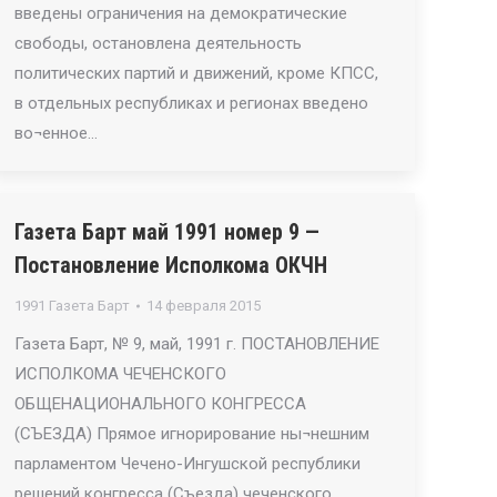
введены ограничения на демократические
свободы, остановлена деятельность
политических партий и движений, кроме КПСС,
в отдельных республиках и регионах введено
во¬енное…
Газета Барт май 1991 номер 9 —
Постановление Исполкома ОКЧН
1991 Газета Барт
14 февраля 2015
Газета Барт, № 9, май, 1991 г. ПОСТАНОВЛЕНИЕ
ИСПОЛКОМА ЧЕЧЕНСКОГО
ОБЩЕНАЦИОНАЛЬНОГО КОНГРЕССА
(СЪЕЗДА) Прямое игнорирование ны¬нешним
парламентом Чечено-Ингушской республики
решений конгресса (Съезда) чеченского