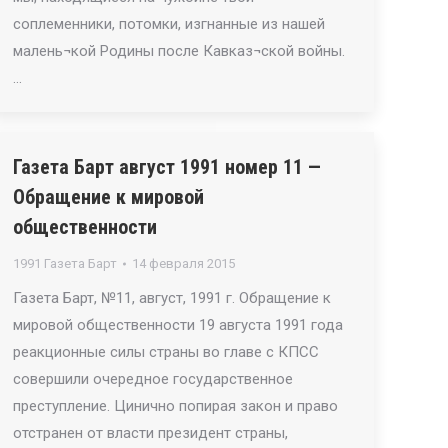
соплеменники, потомки, изгнанные из нашей
малень¬кой Родины после Кавказ¬ской войны.
…
Газета Барт август 1991 номер 11 —
Обращение к мировой
общественности
1991 Газета Барт
14 февраля 2015
Газета Барт, №11, август, 1991 г. Обращение к
мировой общественности 19 августа 1991 года
реакционные силы страны во главе с КПСС
совершили очередное государственное
преступление. Цинично попирая закон и право
отстранен от власти президент страны,