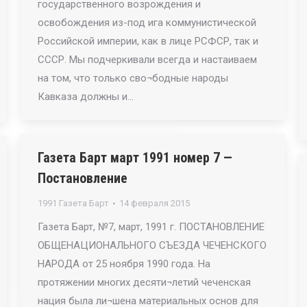
государственного возрождения и
освобождения из-под ига коммунистической
Российской империи, как в лице РСФСР, так и
СССР. Мы подчеркивали всегда и настаиваем
на том, что только сво¬бодные народы
Кавказа должны и…
Газета Барт март 1991 номер 7 —
Постановление
1991 Газета Барт
14 февраля 2015
Газета Барт, №7, март, 1991 г. ПОСТАНОВЛЕНИЕ
ОБЩЕНАЦИОНАЛЬНОГО СЪЕЗДА ЧЕЧЕНСКОГО
НАРОДА от 25 ноября 1990 года. На
протяжении многих десяти¬летий чеченская
нация была ли¬шена материальных основ для