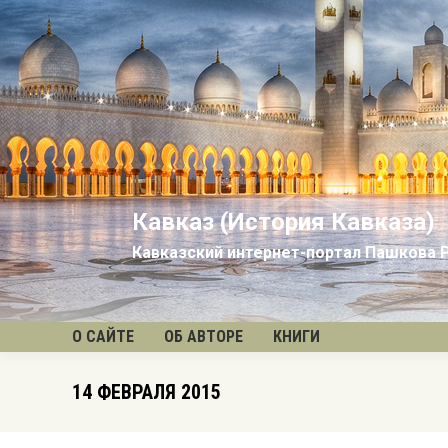
Кавказ (История Кавказа)
Кавказский интернет-портал Пашкова 
О САЙТЕ
ОБ АВТОРЕ
КНИГИ
14 ФЕВРАЛЯ 2015