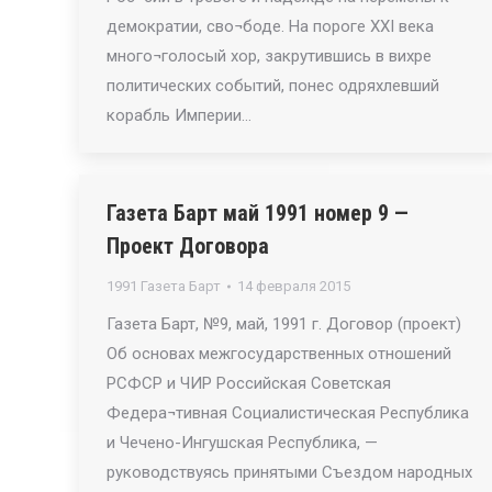
демократии, сво¬боде. На пороге XXI века
много¬голосый хор, закрутившись в вихре
политических событий, понес одряхлевший
корабль Империи…
Газета Барт май 1991 номер 9 —
Проект Договора
1991 Газета Барт
14 февраля 2015
Газета Барт, №9, май, 1991 г. Договор (проект)
Об основах межгосударственных отношений
РСФСР и ЧИР Российская Советская
Федера¬тивная Социалистическая Республика
и Чечено-Ингушская Республика, —
руководствуясь принятыми Съездом народных