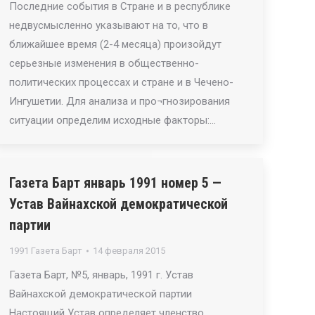
Последние события в Стране и в республике
недвусмысленно указывают на то, что в
ближайшее время (2-4 месяца) произойдут
серьезные изменения в общественно-
политических процессах и стране и в Чечено-
Ингушетии. Для анализа и про¬гнозирования
ситуации определим исходные факторы:…
Газета Барт январь 1991 номер 5 —
Устав Вайнахской демократической
партии
1991 Газета Барт
14 февраля 2015
Газета Барт, №5, январь, 1991 г. Устав
Вайнахской демократической партии
Настоящий Устав определяет членство,