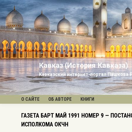
Кавказ (История Кавказа)
Кавказский интернет-портал Пашкова 
О САЙТЕ
ОБ АВТОРЕ
КНИГИ
ГАЗЕТА БАРТ МАЙ 1991 НОМЕР 9 — ПОСТА
ИСПОЛКОМА ОКЧН