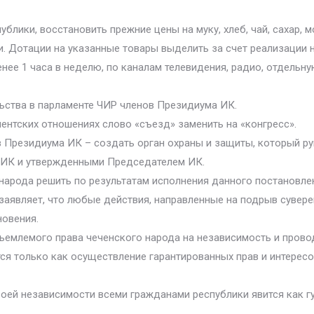
блики, восстановить прежние цены на муку, хлеб, чай, сахар, 
 Дотации на указанные товары выделить за счет реализации 
нее 1 часа в неделю, по каналам телевидения, радио, отдельну
льства в парламенте ЧИР членов Президиума ИК.
ентских отношениях слово «съезд» заменить на «конгресс».
ов Президиума ИК – создать орган охраны и защиты, который 
 ИК и утвержденными Председателем ИК.
 народа решить по результатам исполнения данного постановле
заявляет, что любые действия, направленные на подрыв сувере
новения.
емлемого права чеченского народа на независимость и провод
ся только как осуществление гарантированных прав и интерес
воей независимости всеми гражданами республики явится как г