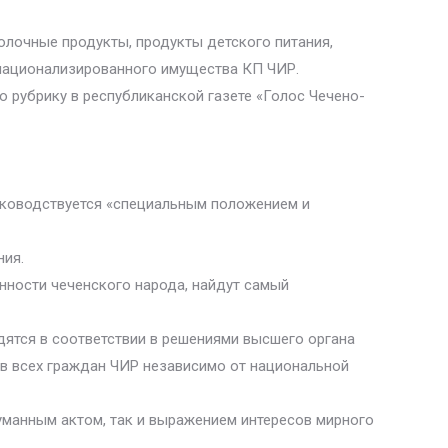
молочные продукты, продукты детского питания,
национализированного имущества КП ЧИР.
ю рубрику в республиканской газете «Голос Чечено-
руководствуется «специальным положением и
ния.
нности чеченского народа, найдут самый
ятся в соответствии в решениями высшего органа
ов всех граждан ЧИР независимо от национальной
уманным актом, так и выражением интересов мирного