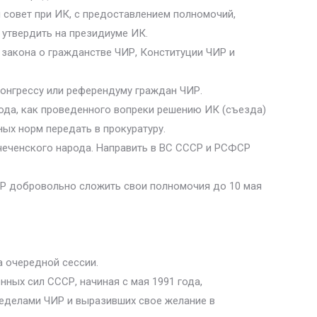
й совет при ИК, с предоставлением полномочий,
утвердить на президиуме ИК.
 закона о гражданстве ЧИР, Конституции ЧИР и
онгрессу или референдуму граждан ЧИР.
года, как проведенного вопреки решению ИК (съезда)
ых норм передать в прокуратуру.
чеченского народа. Направить в ВС СССР и РСФСР
ИР добровольно сложить свои полномочия до 10 мая
а очередной сессии.
ных сил СССР, начиная с мая 1991 года,
ределами ЧИР и выразивших свое желание в