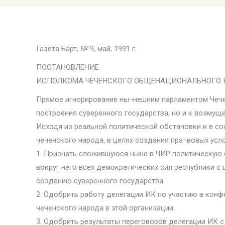
Газета Барт, № 9, май, 1991 г.
ПОСТАНОВЛЕНИЕ
ИСПОЛКОМА ЧЕЧЕНСКОГО ОБЩЕНАЦИОНАЛЬНОГО К
Прямое игнорирование ны¬нешним парламентом Чечен
построения суверенного государства, но и к возмущ
Исходя из реальной политической обстановки и в с
чеченского народа, в целях создания пра¬вовых усл
1. Признать сложившуюся ныне в ЧИР политическую 
вокруг него всех демократических сил республики с
созданию суверенного государства.
2. Одобрить работу делегации ИК по участию в ко
чеченского народа в этой организации.
3. Одобрить результаты переговоров делегации ИК 