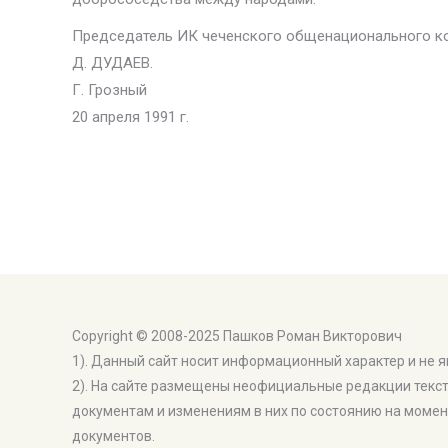
Председатель ИК чеченского общенационального ко
Д. ДУДАЕВ.
Г. Грозный
20 апреля 1991 г.
Copyright © 2008-2025 Пашков Роман Викторович
1). Данный сайт носит информационный характер и не 
2). На сайте размещены неофициальные редакции текс
документам и изменениям в них по состоянию на момен
документов.