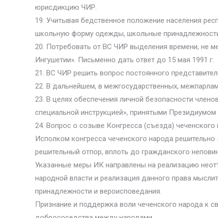
юрисдикцию ЧИР.
19. Учитывая бедственное положение населения респу
школьную форму одежды, школьные принадлежности.
20. Потребовать от ВС ЧИР выделения времени, не ме
Ингушетии». Письменно дать ответ до 15 мая 1991 г.
21. ВС ЧИР решить вопрос постоянного представите
22. В дальнейшем, в межгосударственных, межпарлам
23. В целях обеспечения личной безопасности член
специальной инструкцией», принятыми Президиумом
24. Вопрос о созыве Конгресса (съезда) чеченского
Исполком конгресса чеченского народа решительно 
решительный отпор, вплоть до гражданского непови
Указанные меры ИК направлены на реализацию неотъ
народной власти и реализация данного права мыслит
принадлежности и вероисповедания.
Признание и поддержка воли чеченского народа к с
добрососедства между народами.