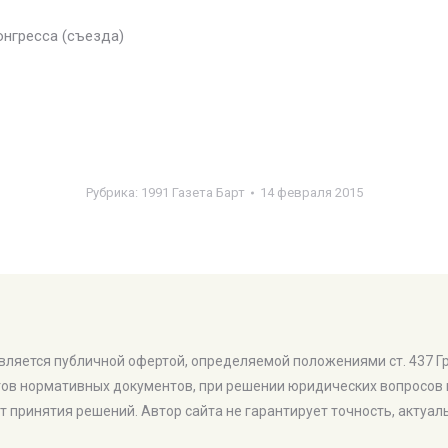
нгресса (съезда)
Рубрика:
1991 Газета Барт
14 февраля 2015
является публичной офертой, определяемой положениями ст. 437 Г
тов нормативных документов, при решении юридических вопросо
т принятия решений. Автор сайта не гарантирует точность, актуа