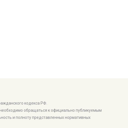
ражданского кодекса РФ.
в необходимо обращаться к официально публикуемым
льность и полноту представленных нормативных