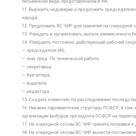
письменном виде, представленном в ИК.
11. Выразить недоверие и предложить председателю
народа.
12. Предложить ВС ЧИР для принятия на очередной с
13. Учредить и организовать выпуск ежемесячного б
14. Утвердить постоянно действующий рабочий секр
— председателя ИК;
— пом. пред. По технической работе;
— секретаршу;
— бухгалтера;
— водителя;
— редактора…
15. Создать комиссию по расследованию последстви
16. Никакие парламентские структуры РСФСР, в том ч
организации выборов президента РСФСР на территор
17. На очередной сессии ВС ЧИР принять поправки 
18. На очередной сессии ВС ЧИР вынести постановле