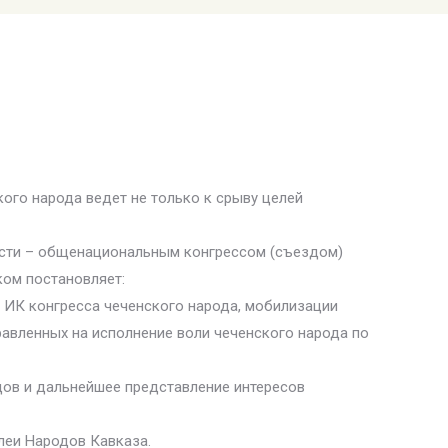
го народа ведет не только к срыву целей
ласти – общенациональным конгрессом (съездом)
ком постановляет:
 ИК конгресса чеченского народа, мобилизации
равленных на исполнение воли чеченского народа по
ов и дальнейшее представление интересов
леи Народов Кавказа.