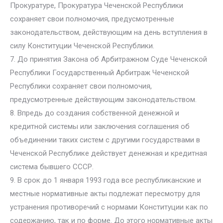
Прокуратуре, Прокуратура Чеченской Республики
сохраняет свои полномочия, предусмотренные
законодательством, действующим на день вступления в
силу Конституции Чеченской Республики.
7. До принятия Закона об Арбитражном Суде Чеченской
Республики Государственный Арбитраж Чеченской
Республики сохраняет свои полномочия,
предусмотренные действующим законодательством.
8. Впредь до создания собственной денежной и
кредитной системы или заключения соглашения об
объединении таких систем с другими государствами в
Чеченской Республике действует денежная и кредитная
система бывшего СССР.
9. В срок до 1 января 1993 года все республиканские и
местные нормативные акты подлежат пересмотру для
устранения противоречий с нормами Конституции как по
содержанию, так и по форме. До этого нормативные акты