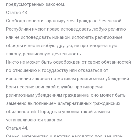
предусмотренных законом.
Статья 43.
Свобода совести гарантируется. Граждане Чеченской
Республики имеют право исповедовать любую религию
или не исповедовать никакой, исполнять религиозные
обряды и вести любую другую, не противоречащую
закону, религиозную деятельность.
Никто не может быть освобожден от своих обязанностей
по отношению к государству или отказаться от
исполнения законов по мотивам религиозных убеждений.
Если несение воинской службы противоречит
религиозным убеждениям гражданина, оно может быть
заменено выполнением альтернативных гражданских
обязанностей. Порядок и условия такой замены
устанавливаются законом.
Статья 44.
Семья, материнство и детство находятся под защитой