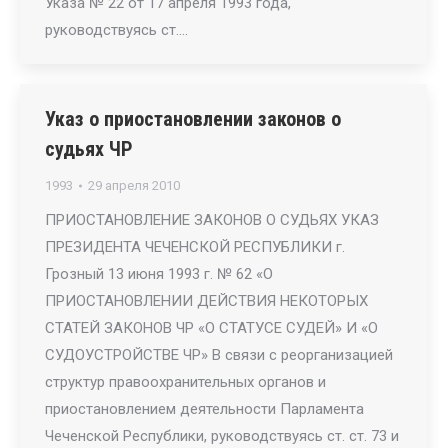
Указа № 22 от 17 апреля 1993 года,
руководствуясь ст.…
Указ о приостановлении законов о
судьях ЧР
1993
29 апреля 2010
ПРИОСТАНОВЛЕНИЕ ЗАКОНОВ О СУДЬЯХ УКАЗ
ПРЕЗИДЕНТА ЧЕЧЕНСКОЙ РЕСПУБЛИКИ г.
Грозный 13 июня 1993 г. № 62 «О
ПРИОСТАНОВЛЕНИИ ДЕЙСТВИЯ НЕКОТОРЫХ
СТАТЕЙ ЗАКОНОВ ЧР «О СТАТУСЕ СУДЕЙ» И «О
СУДОУСТРОЙСТВЕ ЧР» В связи с реорганизацией
структур правоохранительных органов и
приостановлением деятельности Парламента
Чеченской Республики, руководствуясь ст. ст. 73 и