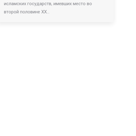
исламских государств, имевших место во
второй половине XX…