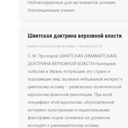
Неблагоприятные для мутазилитов условия.
Оппозиционные учения:…
Шиитская доктрина верховной власти
Книги по вопросам ислама
30 июля 2016
С. М. Прозоров ШИИТСКАЯ (ИМАМИТСКАЯ)
ДОКТРИНА ВЕРХОВНОЙ ВЛАСТИ Нынешние
события в Иране, потрясшие эту страну и
поразившие мир, вызвали небывалый интерес к
шиитскому исламу – религиозно-политической
идеологии иранской революции. При всей
специфике этой идеологии, обусловленной
историко-культурными и национальными
факторами, корни основных ее догматов
восходят к раннешиитскому исламу.