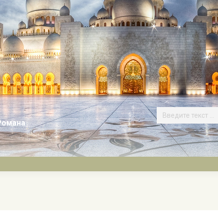
Романа