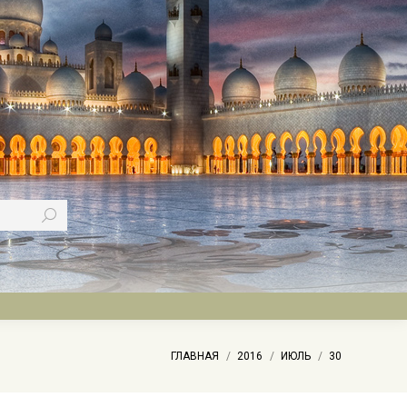
Вы здесь:
ГЛАВНАЯ
2016
ИЮЛЬ
30