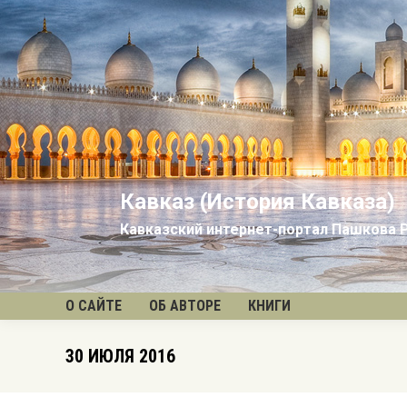
Кавказ (История Кавказа)
Кавказский интернет-портал Пашкова 
О САЙТЕ
ОБ АВТОРЕ
КНИГИ
30 ИЮЛЯ 2016