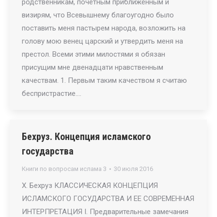
родственникам, почетным приближенным и
визирям, что Всевышнему благоугодно было
поставить меня пастырем народа, возложить на
голову мою венец царский и утвердить меня на
престол. Всеми этими милостями я обязан
присущим мне двенадцати нравственным
качествам. 1. Первым таким качеством я считаю
беспристрастие.…
Бехруз. Концепция исламского
государства
Книги по вопросам ислама 3
30 июля 2016
X. Бехруз КЛАССИЧЕСКАЯ КОНЦЕПЦИЯ
ИСЛАМСКОГО ГОСУДАРСТВА И ЕЕ СОВРЕМЕННАЯ
ИНТЕРПРЕТАЦИЯ I. Предварительные замечания