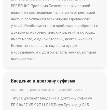
ВВЕДЕНИЕ Проблема Божественной и земной
власти, их соотношение, является неотъемлемой
частью практически всех мировоззренческих
учений. Особое место эта проблема приобретает в
доктринах монотеистических религий, в которых
имеет место, с одной стороны, неограниченная
Божественная власть над всем сущим
мирозданием, а с другой, власть земная, которая
выражается в…
Введение в доктрину суфизма
Книги по вопросам ислама 3
13 декабря 2014
Титус Буркхардт Введение в доктрину суфизма
ББК 86.37 УДК 27:11 Б15 Титус Буркхардт Б15