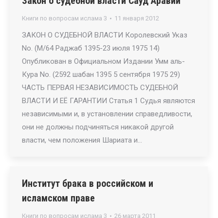
Закон о судебной власти Сауд Аравии
Книги по вопросам ислама 3
11 января 2012
ЗАКОН О СУДЕБНОЙ ВЛАСТИ Королевский Указ
No. (M/64 Раджаб 1395-23 июля 1975 14)
Опубликован в Официальном Издании Умм аль-
Кура No. (2592 шабан 1395 5 сентября 1975 29)
ЧАСТЬ ПЕРВАЯ НЕЗАВИСИМОСТЬ СУДЕБНОЙ
ВЛАСТИ И ЕЁ ГАРАНТИИ Статья 1 Судья являются
независимыми и, в установлении справедливости,
они не должны подчиняться никакой другой
власти, чем положения Шариата и…
Институт брака в российском и
исламском праве
Книги по вопросам ислама 3
26 марта 2011