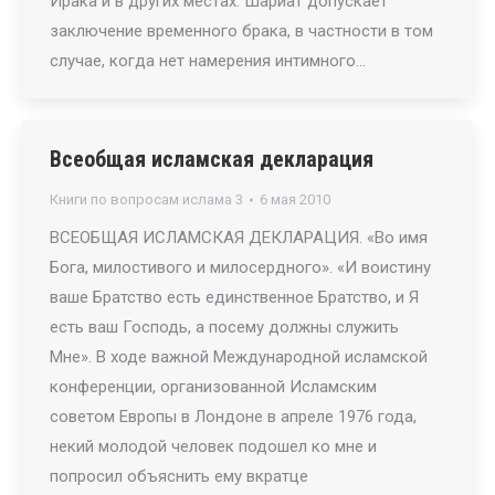
Ирака и в других местах. Шариат допускает
заключение временного брака, в частности в том
случае, когда нет намерения интимного…
Всеобщая исламская декларация
Книги по вопросам ислама 3
6 мая 2010
ВСЕОБЩАЯ ИСЛАМСКАЯ ДЕКЛАРАЦИЯ. «Во имя
Бога, милостивого и милосердного». «И воистину
ваше Братство есть единственное Братство, и Я
есть ваш Господь, а посему должны служить
Мне». В ходе важной Международной исламской
конференции, организованной Исламским
советом Европы в Лондоне в апреле 1976 года,
некий молодой человек подошел ко мне и
попросил объяснить ему вкратце