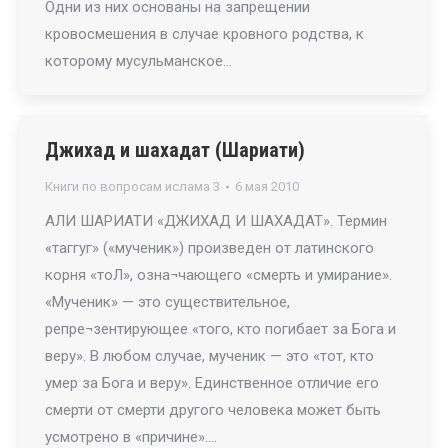
Одни из них основаны на запрещении
кровосмешения в случае кровного родства, к
которому мусульманское…
Джихад и шахадат (Шариати)
Книги по вопросам ислама 3
6 мая 2010
АЛИ ШАРИАТИ «ДЖИХАД И ШАХАДАТ». Термин
«таггуг» («мученик») произведен от латинского
корня «тоЛ», озна¬чающего «смерть и умирание».
«Мученик» — это существительное,
репре¬зентирующее «того, кто погибает за Бога и
веру». В любом случае, мученик — это «тот, кто
умер за Бога и веру». Единственное отличие его
смерти от смерти другого человека может быть
усмотрено в «причине».…