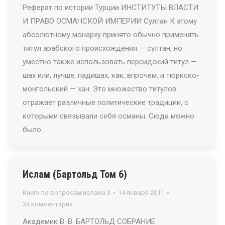
Реферат по истории Турции ИНСТИТУТЫ ВЛАСТИ
И ПРАВО ОСМАНСКОЙ ИМПЕРИИ Султан К этому
абсолютному монарху принято обычно применять
титул арабского происхождения — султан, но
уместно также использовать персидский титул —
шах или, лучше, падишах, как, впрочем, и тюркско-
монгольский — хан. Это множество титулов
отражает различные политические традиции, с
которыми связывали себя османы. Сюда можно
было…
Ислам (Бартольд Том 6)
Книги по вопросам ислама 3
14 января 2011
34 комментария
Академик В. В. БАРТОЛЬД СОБРАНИЕ