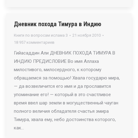
Дневник похода Тимура в Индию
Книги по вопросам ислама 3
21 ноября 2010
18 957 комментариев
Гийасаддин Али ДНЕВНИК ПОХОДА ТИМУРА В
ИНДИЮ ПРЕДИСЛОВИЕ Во имя Аллаха
милостивого, милосердного, к которому
обращаемся за помощью! Хвала государю мира,
— да возвеличится его имя и да прославится
упоминание его! — который в это счастливое
время ввел шар земли в могущественный чауган
полного величия обладателя счастья эмира
Тимура, хвала ему, небо достоинства которого,
как…