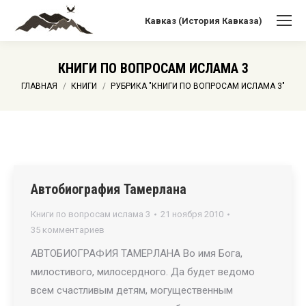
Кавказ (История Кавказа)
КНИГИ ПО ВОПРОСАМ ИСЛАМА 3
Вы здесь:
ГЛАВНАЯ
КНИГИ
РУБРИКА "КНИГИ ПО ВОПРОСАМ ИСЛАМА 3"
Автобиография Тамерлана
Книги по вопросам ислама 3
21 ноября 2010
35 комментариев
АВТОБИОГРАФИЯ ТАМЕРЛАНА Во имя Бога,
милостивого, милосердного. Да будет ведомо
всем счастливым детям, могущественным