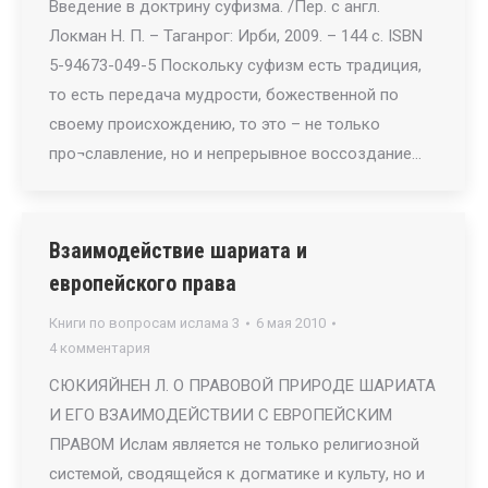
Введение в доктрину суфизма. /Пер. с англ.
Локман Н. П. – Таганрог: Ирби, 2009. – 144 с. ISBN
5-94673-049-5 Поскольку суфизм есть традиция,
то есть передача мудрости, божественной по
своему происхождению, то это – не только
про¬славление, но и непрерывное воссоздание…
Взаимодействие шариата и
европейского права
Книги по вопросам ислама 3
6 мая 2010
4 комментария
СЮКИЯЙНЕН Л. О ПРАВОВОЙ ПРИРОДЕ ШАРИАТА
И ЕГО ВЗАИМОДЕЙСТВИИ С ЕВРОПЕЙСКИМ
ПРАВОМ Ислам является не только религиозной
системой, сводящейся к догматике и культу, но и