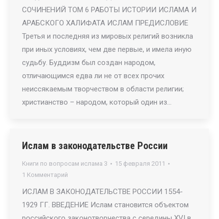
СОЧИНЕНИЙ ТОМ 6 РАБОТЫ ИСТОРИИ ИСЛАМА И
АРАБСКОГО ХАЛИФАТА ИСЛАМ ПРЕДИСЛОВИЕ
Третья и последняя из мировых религий возникла
при иных условиях, чем две первые, и имела иную
судьбу. Буддизм был создан народом,
отличающимся едва ли не от всех прочих
неиссякаемым творчеством в области религии;
христианство – народом, который один из…
Ислам в законодательстве России
Книги по вопросам ислама 3
15 февраля 2011
1 Комментарий
ИСЛАМ В ЗАКОНОДАТЕЛЬСТВЕ РОССИИ 1554-
1929 ГГ. ВВЕДЕНИЕ Ислам становится объектом
российского законотворчества с середины XVI в.,