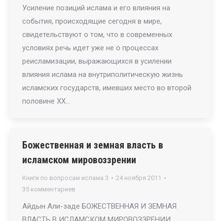
Усиление позиций ислама и его влияния на
события, происходящие сегодня в мире,
свидетельствуют о том, что в современных
условиях речь идет уже не о процессах
реисламизации, выражающихся в усилении
влияния ислама на внутриполитическую жизнь
исламских государств, имевших место во второй
половине XX…
Божественная и земная власть в
исламском мировоззрении
Книги по вопросам ислама 3
24 ноября 2011
35 комментариев
Айдын Али-заде БОЖЕСТВЕННАЯ И ЗЕМНАЯ
ВЛАСТЬ В ИСЛАМСКОМ МИРОВОЗЗРЕНИИ