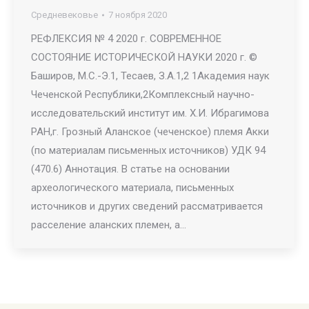
Средневековье
7 ноября 2020
РЕФЛЕКСИЯ № 4 2020 г. СОВРЕМЕННОЕ
СОСТОЯНИЕ ИСТОРИЧЕСКОЙ НАУКИ 2020 г. ©
Баширов, М.С.-Э.1, Тесаев, З.А.1,2 1Академия наук
Чеченской Республики,2Комплексный научно-
исследовательский институт им. Х.И. Ибрагимова
РАН,г. Грозный Аланское (чеченское) племя Акки
(по материалам письменных источников) УДК 94
(470.6) Аннотация. В статье на основании
археологического материала, письменных
источников и других сведений рассматривается
расселение аланских племен, а…