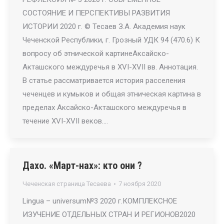
СОСТОЯНИЕ И ПЕРСПЕКТИВЫ РАЗВИТИЯ
ИСТОРИИ 2020 г. © Тесаев З.А. Академия наук
Чеченской Республики, г. Грозный УДК 94 (470.6) К
вопросу об этнической картинеАксайско-
Акташского междуречья в XVI-XVII вв. Аннотация.
В статье рассматривается история расселения
чеченцев и кумыков и общая этническая картина в
пределах Аксайско-Акташского междуречья в
течение XVI-XVII веков.…
Дахо. «Март-нах»: кто они ?
Чеченская страница Тесаева
7 ноября 2020
Lingua – universum№3 2020 г.КОМПЛЕКСНОЕ
ИЗУЧЕНИЕ ОТДЕЛЬНЫХ СТРАН И РЕГИОНОВ2020