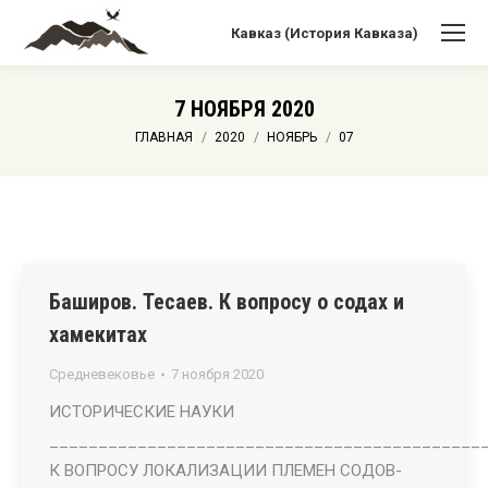
Кавказ (История Кавказа)
7 НОЯБРЯ 2020
Вы здесь:
ГЛАВНАЯ
2020
НОЯБРЬ
07
Баширов. Тесаев. К вопросу о содах и
хамекитах
Средневековье
7 ноября 2020
ИСТОРИЧЕСКИЕ НАУКИ
____________________________________________
К ВОПРОСУ ЛОКАЛИЗАЦИИ ПЛЕМЕН СОДОВ-