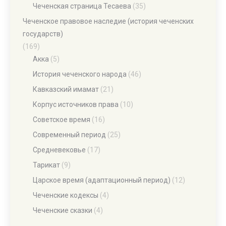
Чеченская страница Тесаева
(35)
Чеченское правовое наследие (история чеченских
государств)
(169)
Акка
(5)
История чеченского народа
(46)
Кавказский имамат
(21)
Корпус источников права
(10)
Советское время
(16)
Современный период
(25)
Средневековье
(17)
Тарикат
(9)
Царское время (адаптационный период)
(12)
Чеченские кодексы
(4)
Чеченские сказки
(4)