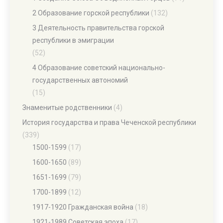
2 Образование горской республики
(132)
3 Деятельность правительства горской
республики в эмиграции
(52)
4 Образование советский национально-
государственных автономий
(15)
Знаменитые родственники
(4)
История государства и права Чеченской республики
(339)
1500-1599
(17)
1600-1650
(89)
1651-1699
(79)
1700-1899
(12)
1917-1920 Гражданская война
(18)
1921-1989 Советская эпоха
(17)