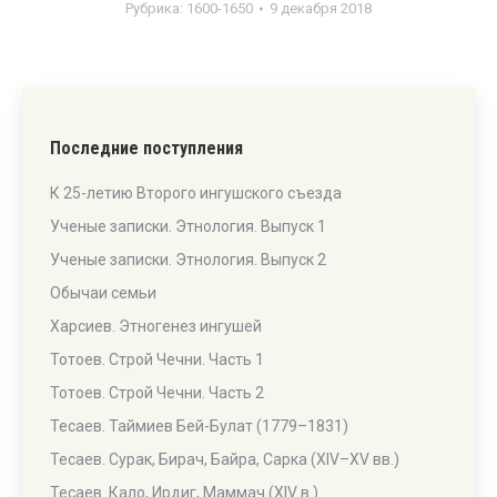
Рубрика:
1600-1650
9 декабря 2018
Последние поступления
К 25-летию Второго ингушского съезда
Ученые записки. Этнология. Выпуск 1
Ученые записки. Этнология. Выпуск 2
Обычаи семьи
Харсиев. Этногенез ингушей
Тотоев. Строй Чечни. Часть 1
Тотоев. Строй Чечни. Часть 2
Тесаев. Таймиев Бей-Булат (1779–1831)
Тесаев. Сурак, Бирач, Байра, Сарка (XIV–XV вв.)
Тесаев. Кало, Ирдиг, Маммач (XIV в.)