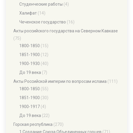
Студенческие работы
(4)
Халифат
(14)
Чеченское государство
(16)
Акты российского государства на Северном Кавказе
(75)
1800-1850
(15)
1851-1900
(12)
1900-1930
(40)
До 19 века
(7)
Акты Российской империи по вопросам ислама
(111)
1800-1850
(55)
1851-1900
(30)
1900-1917
(4)
До 19 века
(22)
Горская республика
(270)
1 Создание Союза Объединенных горцев
(71)