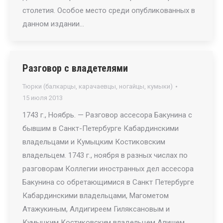
столетия. Особое место среди опубликованных в
данном издании…
Разговор с владетелями
Тюрки (балкарцы, карачаевцы, ногайцы, кумыки)
15 июля 2013
1743 г., Ноябрь. — Разговор ассесора Бакунина с
бывшим в Санкт-Петербурге Кабардинскими
владельцами и Кумыцким Костиковским
владельцем. 1743 г., ноября в разных числах по
разговорам Коллегии иностранных дел ассесора
Бакунина со обретающимися в Санкт Петербурге
Кабардинскими владельцами, Магометом
Атажукиным, Алдигиреем Гиляксановым и
Кумыцким Костиковским владельцем Алишем