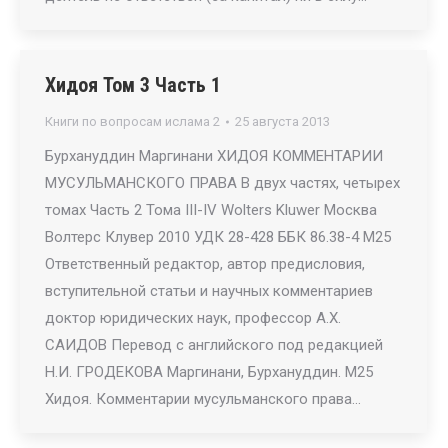
Хидоя Том 3 Часть 1
Книги по вопросам ислама 2
25 августа 2013
Бурхануддин Маргинани ХИДОЯ КОММЕНТАРИИ
МУСУЛЬМАНСКОГО ПРАВА В двух частях, четырех
томах Часть 2 Тома III-IV Wolters Kluwer Москва
Волтерс Клувер 2010 УДК 28-428 ББК 86.38-4 М25
Ответственный редактор, автор предисловия,
вступительной статьи и научных комментариев
доктор юридических наук, профессор А.Х.
САИДОВ Перевод с английского под редакцией
Н.И. ГРОДЕКОВА Маргинани, Бурхануддин. М25
Хидоя. Комментарии мусульманского права…