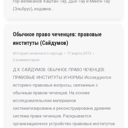
гор-великанов Каштан-Тау, Дых-Тау и Минги-Тау
(Эльбрус), издавна…
Обычное право чеченцев: правовые
институты (Сайдумов)
История чеченского народа
17 марта 2013
3 комментария
Д.Х. САЙДУМОВ. ОБЫЧНОЕ ПРАВО ЧЕЧЕНЦЕВ:
ПРАВОВЫЕ ИНСТИТУТЫ И НОРМЫ Исследуются
историко-правовые вопросы, связанные с
обычным правом чеченцев. На основе
исследовательских материалов
систематизирована и реконструирована древняя
система права чеченцев. Раскрывается
организационное устройство правовых институтов