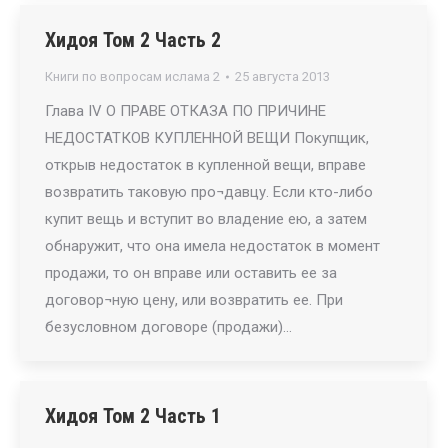
Хидоя Том 2 Часть 2
Книги по вопросам ислама 2
25 августа 2013
Глава IV О ПРАВЕ ОТКАЗА ПО ПРИЧИНЕ
НЕДОСТАТКОВ КУПЛЕННОЙ ВЕЩИ Покупщик,
открыв недостаток в купленной вещи, вправе
возвратить таковую про¬давцу. Если кто-либо
купит вещь и вступит во владение ею, а затем
обнаружит, что она имела недостаток в момент
продажи, то он вправе или оставить ее за
договор¬ную цену, или возвратить ее. При
безусловном договоре (продажи)…
Хидоя Том 2 Часть 1