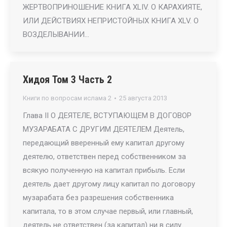
ЖЕРТВОПРИНОШЕНИЕ КНИГА XLIV. О КАРАХИЯТЕ,
ИЛИ ДЕЙСТВИЯХ НЕПРИСТОЙНЫХ КНИГА XLV. О
ВОЗДЕЛЫВАНИИ…
Хидоя Том 3 Часть 2
Книги по вопросам ислама 2
25 августа 2013
Глава II О ДЕЯТЕЛЕ, ВСТУПАЮЩЕМ В ДОГОВОР
МУЗАРАБАТА С ДРУГИМ ДЕЯТЕЛЕМ Деятель,
передающий вверенный ему капитал другому
деятелю, ответствен перед собственником за
всякую полученную на капитал прибыль. Если
деятель дает другому лицу капитал по договору
музарабата без разрешения собственника
капитала, то в этом случае первый, или главный,
деятель не ответствен (за капитал) ни в силу…