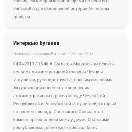
зрения, самое драматичное время во всей его
сложной и противоречивой истории. На самом
деле, ни…
Интервью Бугаева
Чеченская страница Бугаева
29 июля 2013
04.04.2013 / 15:46 А. Бугаев: « Мы должны решать
вопрос административной границы Чечни и
Ингушетии, руководствуясь здравым смыслом»
Актуализация вопроса установления
административных границ между Чеченской
Республикой и Республикой Ингушетией, который
со времен распада Советского Союза стал
камнем преткновения между двумя братскими
республиками, давно уже перестал быть