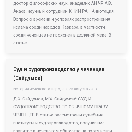
доктор философских наук, академик АН ЧР А.В.
Акаев, научный сотрудник КНИИ РАН Аннотация.
Вопрос о времени и условиях распространения
ислама среди народов Кавказа, в частности,
среди чеченцев не прояснен в должной мере. В
статье…
Суд и судопроизводство у чеченцев
(Сайдумов)
История чеченского народа
25 августа 2013
Д.Х. Сайдумов, М.Х. Сайдумов* СУД И
СУДОПРОИЗВОДСТВО ПО ОБЫЧНОМУ ПРАВУ
ЧЕЧЕНЦЕВ В статье рассмотрены судебные
институты и судопроизводство, получившие
развитие в чеченском обществе на протяжении