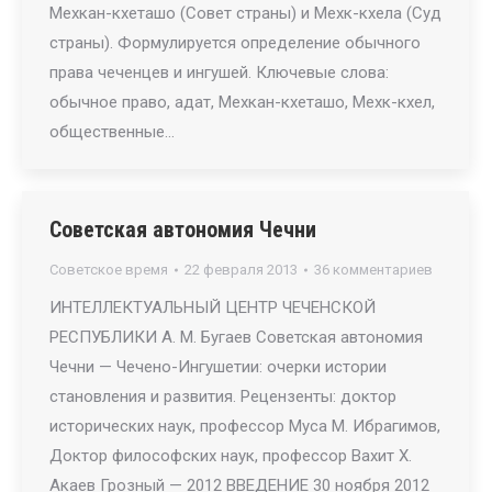
Мехкан-кхеташо (Совет страны) и Мехк-кхела (Суд
страны). Формулируется определение обычного
права чеченцев и ингушей. Ключевые слова:
обычное право, адат, Мехкан-кхеташо, Мехк-кхел,
общественные…
Советская автономия Чечни
Советское время
22 февраля 2013
36 комментариев
ИНТЕЛЛЕКТУАЛЬНЫЙ ЦЕНТР ЧЕЧЕНСКОЙ
РЕСПУБЛИКИ А. М. Бугаев Советская автономия
Чечни — Чечено-Ингушетии: очерки истории
становления и развития. Рецензенты: доктор
исторических наук, профессор Муса М. Ибрагимов,
Доктор философских наук, профессор Вахит Х.
Акаев Грозный — 2012 ВВЕДЕНИЕ 30 ноября 2012