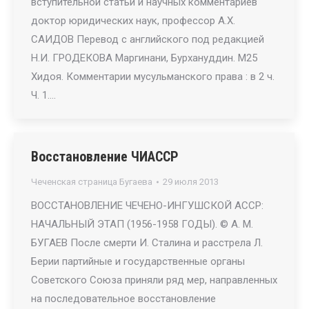
вступительной статьи и научных комментариев
доктор юридических наук, профессор А.Х.
САИДОВ Перевод с английского под редакцией
Н.И. ГРОДЕКОВА Маргинани, Бурхануддин. М25
Хидоя. Комментарии мусульманского права : в 2 ч.
Ч. 1.…
Восстановление ЧИАССР
Чеченская страница Бугаева
29 июля 2013
ВОССТАНОВЛЕНИЕ ЧЕЧЕНО-ИНГУШСКОЙ АССР:
НАЧАЛЬНЫЙ ЭТАП (1956-1958 ГОДЫ). © А. М.
БУГАЕВ После смерти И. Сталина и расстрела Л.
Берии партийные и государственные органы
Советского Союза приняли ряд мер, направленных
на последовательное восстановление