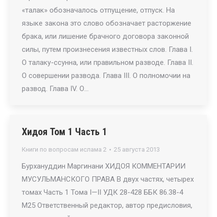
«талак» обозначалось отпущение, отпуск. На
языке закона это слово обозначает расторжение
брака, или лишение брачного договора законной
силы, путем произнесения известных слов. Глава I.
О талаку-ссунна, или правильном разводе. Глава II.
О совершении развода. Глава III. О полномочии на
развод. Глава IV. О…
Хидоя Том 1 Часть 1
Книги по вопросам ислама 2
25 августа 2013
Бурхануддин Маргинани ХИДОЯ КОММЕНТАРИИ
МУСУЛЬМАНСКОГО ПРАВА В двух частях, четырех
томах Часть 1 Тома I—II УДК 28-428 ББК 86.38-4
М25 Ответственный редактор, автор предисловия,