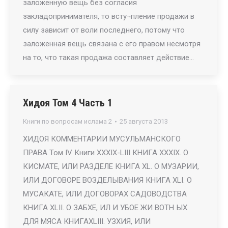
заложенную вещь без согласия
закладопринимателя, то всту¬пление продажи в
силу зависит от воли последнего, потому что
заложенная вещь связана с его правом несмотря
на то, что такая продажа составляет действие…
Хидоя Том 4 Часть 1
Книги по вопросам ислама 2
25 августа 2013
ХИДОЯ КОММЕНТАРИИ МУСУЛЬМАНСКОГО
ПРАВА Том IV Книги XXXIX-LIII КНИГА XXXIX. О
КИСМАТЕ, ИЛИ РАЗДЕЛЕ КНИГА XL. О МУЗАРИИ,
ИЛИ ДОГОВОРЕ ВОЗДЕЛЫВАНИЯ КНИГА XLI. О
МУСАКАТЕ, ИЛИ ДОГОВОРАХ САДОВОДСТВА
КНИГА XLII. О ЗАБХЕ, ИЛ И УБОЕ ЖИ BOTH ЫХ
ДЛЯ МЯСА КНИГАXLIII. УЗХИЯ, ИЛИ