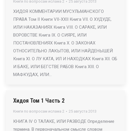
Книги по вопросам ислама 2
25 августа 2013
ХИДОЯ КОММЕНТАРИИ МУСУЛЬМАНСКОГО
ПРАВА Том II Книги VII-XXII Книга VII. О ХУДУДЕ,
ИЛИ НАКАЗАНИЯХ Книга VIII. О САРАКЕ, ИЛИ
ВОРОВСТВЕ Книга IX. О СИЯРЕ, ИЛИ
ПОСТАНОВЛЕНИЯХ Книга X. О ЗАКОНАХ
ОТНОСИТЕЛЬНО ЛАКЫТОВ, ИЛИ НАЙДЕНЫШЕЙ
Книга XI. О ЛУ КАТА, ИЛ И НАХОДКАХ Книга XII. ОБ
И БАКЕ, ИЛИ БЕГСТВЕ РАБОВ Книга XIII. О
МАФКУДАХ, ИЛИ…
Хидоя Том 1 Часть 2
Книги по вопросам ислама 2
25 августа 2013
КНИГА IV О ТАЛАКЕ, ИЛИ РАЗВОДЕ Определение
термина. В первоначальном смысле словом