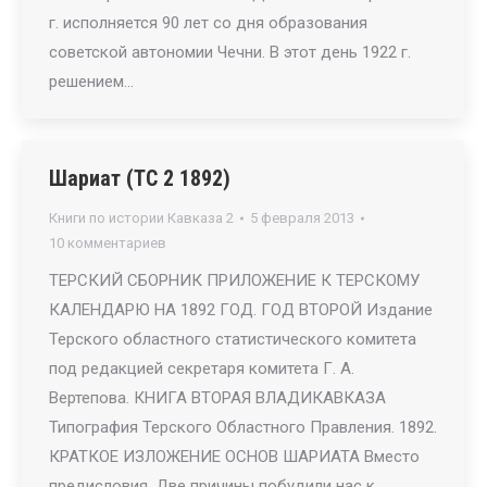
г. исполняется 90 лет со дня образования
советской автономии Чечни. В этот день 1922 г.
решением…
Шариат (ТС 2 1892)
Книги по истории Кавказа 2
5 февраля 2013
10 комментариев
ТЕРСКИЙ СБОРНИК ПРИЛОЖЕНИЕ К ТЕРСКОМУ
КАЛЕНДАРЮ НА 1892 ГОД. ГОД ВТОРОЙ Издание
Терского областного статистического комитета
под редакцией секретаря комитета Г. А.
Вертепова. КНИГА ВТОРАЯ ВЛАДИКАВКАЗА
Типография Терского Областного Правления. 1892.
КРАТКОЕ ИЗЛОЖЕНИЕ ОСНОВ ШАРИАТА Вместо
предисловия. Две причины побудили нас к