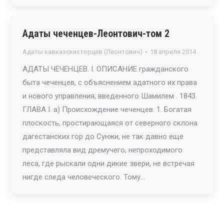
Адаты чеченцев-Леонтович-том 2
Адаты кавказских горцев (Леонтович)
18 апреля 2014
АДАТЫ ЧЕЧЕНЦЕВ. I. ОПИСАНИЕ гражданского
быта чеченцев, с объяснением адатного их права
и нового управления, введенного Шамилем . 1843.
ГЛАВА I. а) Происхождение чеченцев. 1. Богатая
плоскость, простирающаяся от северного склона
дагестанских гор до Сунжи, не так давно еще
представляла вид дремучего, непроходимого
леса, где рыскали одни дикие звери, не встречая
нигде следа человеческого. Тому…