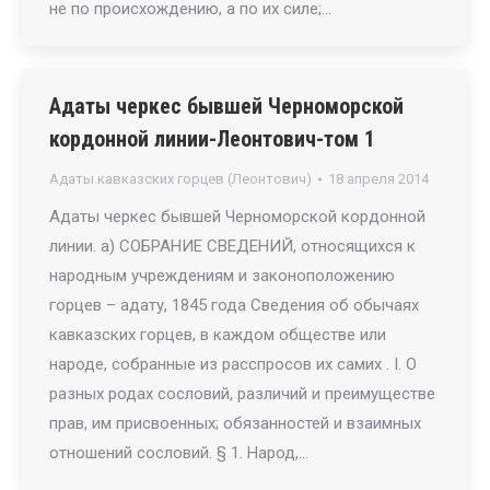
не по происхождению, а по их силе;…
Адаты черкес бывшей Черноморской
кордонной линии-Леонтович-том 1
Адаты кавказских горцев (Леонтович)
18 апреля 2014
Адаты черкес бывшей Черноморской кордонной
линии. а) СОБРАНИЕ СВЕДЕНИЙ, относящихся к
народным учреждениям и законоположению
горцев – адату, 1845 года Сведения об обычаях
кавказских горцев, в каждом обществе или
народе, собранные из расспросов их самих . I. О
разных родах сословий, различий и преимуществе
прав, им присвоенных; обязанностей и взаимных
отношений сословий. § 1. Народ,…