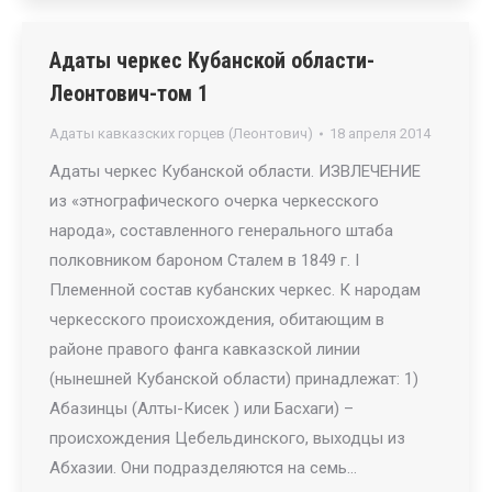
Адаты черкес Кубанской области-
Леонтович-том 1
Адаты кавказских горцев (Леонтович)
18 апреля 2014
Адаты черкес Кубанской области. ИЗВЛЕЧЕНИЕ
из «этнографического очерка черкесского
народа», составленного генерального штаба
полковником бароном Сталем в 1849 г. I
Племенной состав кубанских черкес. К народам
черкесского происхождения, обитающим в
районе правого фанга кавказской линии
(нынешней Кубанской области) принадлежат: 1)
Абазинцы (Алты-Кисек ) или Басхаги) –
происхождения Цебельдинского, выходцы из
Абхазии. Они подразделяются на семь…