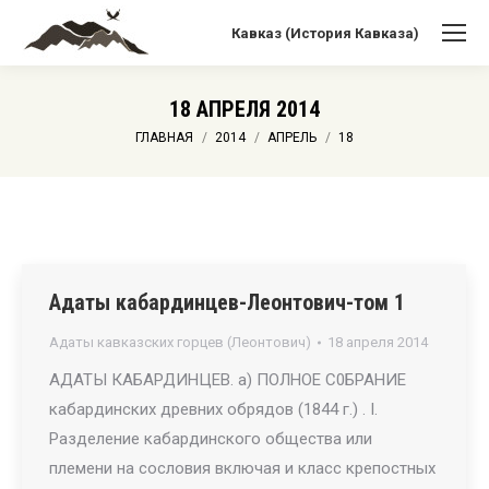
Кавказ (История Кавказа)
18 АПРЕЛЯ 2014
Вы здесь:
ГЛАВНАЯ
2014
АПРЕЛЬ
18
Адаты кабардинцев-Леонтович-том 1
Адаты кавказских горцев (Леонтович)
18 апреля 2014
АДАТЫ КАБАРДИНЦЕВ. а) ПОЛНОЕ С0БРАНИЕ
кабардинских древних обрядов (1844 г.) . I.
Разделение кабардинского общества или
племени на сословия включая и класс крепостных