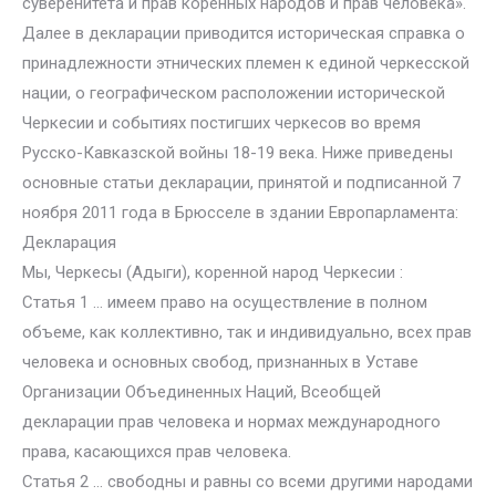
суверенитета и прав коренных народов и прав человека».
Далее в декларации приводится историческая справка о
принадлежности этнических племен к единой черкесской
нации, о географическом расположении исторической
Черкесии и событиях постигших черкесов во время
Русско-Кавказской войны 18-19 века. Ниже приведены
основные статьи декларации, принятой и подписанной 7
ноября 2011 года в Брюсселе в здании Европарламента:
Декларация
Мы, Черкесы (Адыги), коренной народ Черкесии :
Статья 1 … имеем право на осуществление в полном
объеме, как коллективно, так и индивидуально, всех прав
человека и основных свобод, признанных в Уставе
Организации Объединенных Наций, Всеобщей
декларации прав человека и нормах международного
права, касающихся прав человека.
Статья 2 … свободны и равны со всеми другими народами