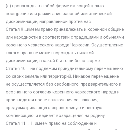
(е) пропаганды в любой форме имеющей целью
поощрение или разжигание расовой или этнической
дискриминации, направленной против нас.
Статья 9 …имеем право принадлежать к коренной общине
или народности в соответствии с традициями и обычаями
коренного черкесского народа Черкесии. Осуществление
такого права не может порождать никакой
дискриминации, в какой бы то ни было форме.
Статья 10 … не подлежим принудительному перемещению
со своих земель или территорий. Никакое перемещение
не осуществляется без свободного, предварительного и
осознанного согласия коренного черкесского народа и
производится после заключения соглашения,
предусматривающего справедливую и честную
компенсацию, и вариант возвращения на родину.
Статья 11 … 1. имеем право на соблюдение и