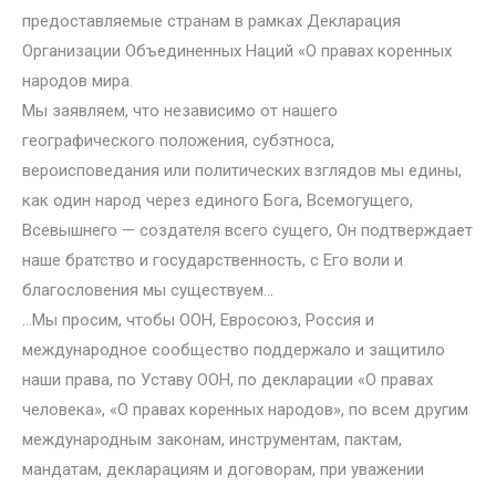
предоставляемые странам в рамках Декларация
Организации Объединенных Наций «О правах коренных
народов мира.
Мы заявляем, что независимо от нашего
географического положения, субэтноса,
вероисповедания или политических взглядов мы едины,
как один народ через единого Бога, Всемогущего,
Всевышнего — создателя всего сущего, Он подтверждает
наше братство и государственность, с Его воли и
благословения мы существуем…
…Мы просим, чтобы ООН, Евросоюз, Россия и
международное сообщество поддержало и защитило
наши права, по Уставу ООН, по декларации «О правах
человека», «О правах коренных народов», по всем другим
международным законам, инструментам, пактам,
мандатам, декларациям и договорам, при уважении