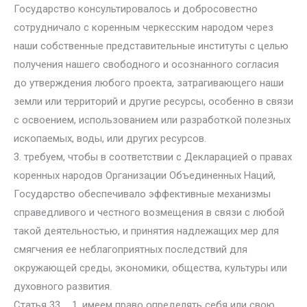
Государство консультировалось и добросовестно
сотрудничало с коренным черкесским народом через
наши собственные представительные институты с целью
получения нашего свободного и осознанного согласия
до утверждения любого проекта, затрагивающего наши
земли или территорий и другие ресурсы, особенно в связи
с освоением, использованием или разработкой полезных
ископаемых, воды, или других ресурсов.
3. требуем, чтобы в соответствии с Декларацией о правах
коренных народов Организации Объединенных Наций,
Государство обеспечивало эффективные механизмы
справедливого и честного возмещения в связи с любой
такой деятельностью, и принятия надлежащих мер для
смягчения ее неблагоприятных последствий для
окружающей среды, экономики, общества, культуры или
духовного развития.
Статья 33 … 1. имеем право определять себя или свою