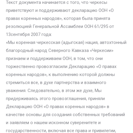
Текст документа начинается с того, что черкесы
приветствуют и поддерживают декларацию ООН «О
правах коренных народов», которая была принята
резолюцией Генеральной Ассамблеи ООН 61/295 от
13сентября 2007 года:
«Мы коренная черкесская (адыгская) нация, автохтонный
благородный народ Северного Кавказа «Черкесии»
признаем и поддерживаем ООН, в том, что они
торжественно провозгласили Декларацию «О правах
коренных народов», к выполнению которой должны
стремиться все, в духе партнерства и взаимного
уважения. Следовательно, в этом же духе, Мы
придерживаясь этого провозглашения, приняли
Декларацию ООН «О правах коренных народов» в
качестве основы для создания собственных требований
и заявляем о нашем исконном суверенитете и
государственности, включая все права и привилегии,