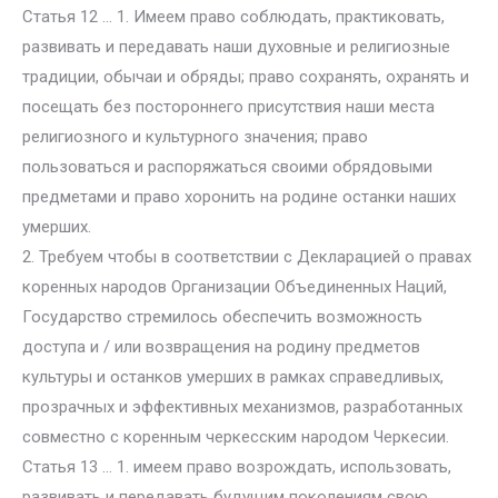
Статья 12 … 1. Имеем право соблюдать, практиковать,
развивать и передавать наши духовные и религиозные
традиции, обычаи и обряды; право сохранять, охранять и
посещать без постороннего присутствия наши места
религиозного и культурного значения; право
пользоваться и распоряжаться своими обрядовыми
предметами и право хоронить на родине останки наших
умерших.
2. Требуем чтобы в соответствии с Декларацией о правах
коренных народов Организации Объединенных Наций,
Государство стремилось обеспечить возможность
доступа и / или возвращения на родину предметов
культуры и останков умерших в рамках справедливых,
прозрачных и эффективных механизмов, разработанных
совместно с коренным черкесским народом Черкесии.
Статья 13 … 1. имеем право возрождать, использовать,
развивать и передавать будущим поколениям свою