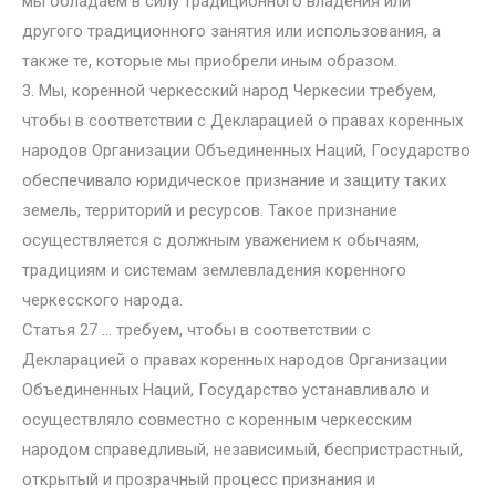
мы обладаем в силу традиционного владения или
другого традиционного занятия или использования, а
также те, которые мы приобрели иным образом.
3. Мы, коренной черкесский народ Черкесии требуем,
чтобы в соответствии с Декларацией о правах коренных
народов Организации Объединенных Наций, Государство
обеспечивало юридическое признание и защиту таких
земель, территорий и ресурсов. Такое признание
осуществляется с должным уважением к обычаям,
традициям и системам землевладения коренного
черкесского народа.
Статья 27 … требуем, чтобы в соответствии с
Декларацией о правах коренных народов Организации
Объединенных Наций, Государство устанавливало и
осуществляло совместно с коренным черкесским
народом справедливый, независимый, беспристрастный,
открытый и прозрачный процесс признания и