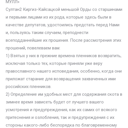
МУЛЛ»
Султан2 Киргиз-Кайсацкой меньшой Орды со старшинами
и первыми лицами из их рода, которые здесь были в
качестве депутатов, удостоились предстать перед Нами
и, пользуясь таким случаем, преподнести
всеподданнейшие их прошения. После рассмотрения этих
прошений, повелеваем вам:
1) Взятых у них в прежние времена пленников возвратить,
исключая только тех, которые приняли уже веру
православного нашего исповедания, особенно, когда они
приложат старание для возвращения захваченных ими
российских пленников.
2) Определение им удобных мест для содержания скота в
зимнее время зависеть будет от лучшего вашего
усмотрения и предупреждения, как их самих от всякого
притеснения и озлобления, так и предупреждения с их
стороны какого-либо беспорядка по благовременному