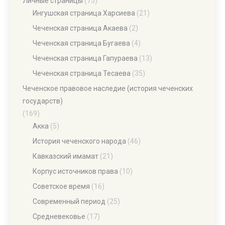
Личные страницы
(75)
Ингушская страница Харсиева
(21)
Чеченская страница Акаева
(2)
Чеченская страница Бугаева
(4)
Чеченская страница Гапураева
(13)
Чеченская страница Тесаева
(35)
Чеченское правовое наследие (история чеченских
государств)
(169)
Акка
(5)
История чеченского народа
(46)
Кавказский имамат
(21)
Корпус источников права
(10)
Советское время
(16)
Современный период
(25)
Средневековье
(17)