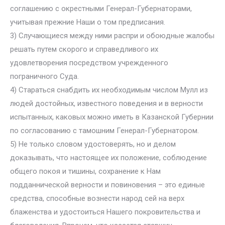
соглашению с окрестными Генерал-Губернаторами,
учитывая прежние Наши о том предписания.
3) Случающиеся между ними распри и обоюдные жалобы
решать путем скорого и справедливого их
удовлетворения посредством учрежденного
пограничного Суда.
4) Стараться снабдить их необходимым числом Мулл из
людей достойных, известного поведения и в верности
испытанных, каковых можно иметь в Казанской Губернии
по согласованию с тамошним Генерал-Губернатором.
5) Не только словом удостоверять, но и делом
доказывать, что настоящее их положение, соблюдение
общего покоя и тишины, сохранение к Нам
подданнической верности и повиновения – это единые
средства, способные вознести народ сей на верх
блаженства и удостоиться Нашего покровительства и