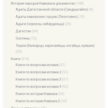
История народов Кавказа в документах
(148)
Адаты Дагестанской области (Сандрыгайло)
(8)
Адаты кавказских горцев (Леонтович)
(10)
Адыги (черкесы, кабардинцы)
(25)
Дагестан
(64)
Осетины
(12)
Тюрки (балкарцы, карачаевцы, ногайцы, кумыки)
(29)
Книги
(314)
Книги по вопросам ислама
(51)
Книги по вопросам ислама 2
(51)
Книги по вопросам ислама 3
(51)
Книги по вопросам ислама 4
(52)
Книги по истории Кавказа
(54)
Книги по истории Кавказа 2
(55)