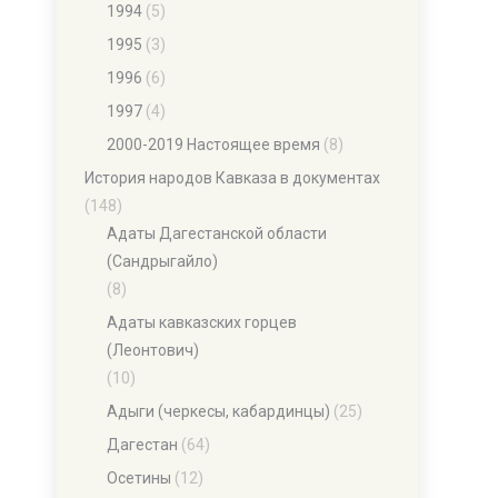
1994
(5)
1995
(3)
1996
(6)
1997
(4)
2000-2019 Настоящее время
(8)
История народов Кавказа в документах
(148)
Адаты Дагестанской области
(Сандрыгайло)
(8)
Адаты кавказских горцев
(Леонтович)
(10)
Адыги (черкесы, кабардинцы)
(25)
Дагестан
(64)
Осетины
(12)