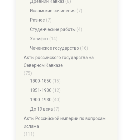
Древний Кавказ
(6)
Исламские сочинения
(7)
Разное
(7)
Студенческие работы
(4)
Халифат
(14)
Чеченское государство
(16)
Акты российского государства на
Северном Кавказе
(75)
1800-1850
(15)
1851-1900
(12)
1900-1930
(40)
До 19 века
(7)
Акты Российской империи по вопросам
ислама
(111)