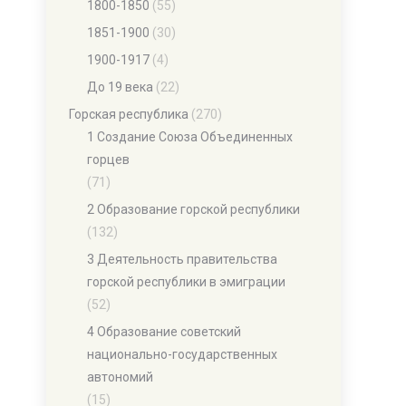
1800-1850
(55)
1851-1900
(30)
1900-1917
(4)
До 19 века
(22)
Горская республика
(270)
1 Создание Союза Объединенных
горцев
(71)
2 Образование горской республики
(132)
3 Деятельность правительства
горской республики в эмиграции
(52)
4 Образование советский
национально-государственных
автономий
(15)