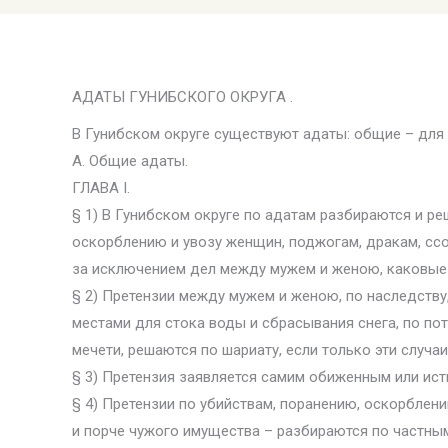
АДАТЫ ГУНИБСКОГО ОКРУГА .
В Гунибском округе существуют адаты: общие – для 
А. Общие адаты.
ГЛАВА I.
§ 1) В Гунибском округе по адатам разбираются и ре
оскорблению и увозу женщин, поджогам, дракам, сс
за исключением дел между мужем и женою, каковые 
§ 2) Претензии между мужем и женою, по наследству
местами для стока воды и сбрасывания снега, по по
мечети, решаются по шариату, если только эти случа
§ 3) Претензия заявляется самим обиженным или ист
§ 4) Претензии по убийствам, поранению, оскорблени
и порче чужого имущества – разбираются по частным