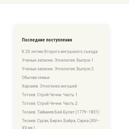
Последние поступления
К 25-летию Второго ингушского съезда
Ученые записки. Этнология. Выпуск 1
Ученые записки. Этнология. Выпуск 2
Обычаи семьи
Харсиев. Этногенез ингушей
Тотоев. Строй Чечни. Часть 1
Тотоев. Строй Чечни. Часть 2
Тесаев. Таймиев Бей-Булат (1779–1831)
Тесаев. Сурак, Бирач, Байра, Сарка (XIV–
XV вв.)