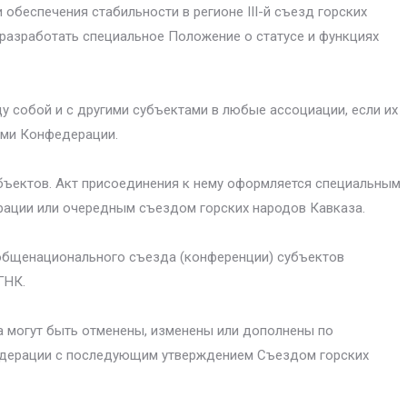
беспечения стабильности в регионе III-й съезд горских
разработать специальное Положение о статусе и функциях
собой и с другими субъектами в любые ассоциации, если их
ими Конфедерации.
бъектов. Акт присоединения к нему оформляется специальным
ации или очередным съездом горских народов Кавказа.
общенационального съезда (конференции) субъектов
ГНК.
могут быть отменены, изменены или дополнены по
дерации с последующим утверждением Съездом горских