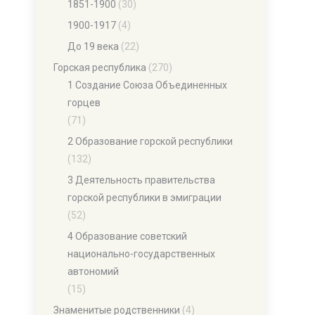
1851-1900
(30)
1900-1917
(4)
До 19 века
(22)
Горская республика
(270)
1 Создание Союза Объединенных
горцев
(71)
2 Образование горской республики
(132)
3 Деятельность правительства
горской республики в эмиграции
(52)
4 Образование советский
национально-государственных
автономий
(15)
Знаменитые родственники
(4)