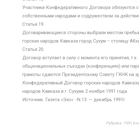
Участники Конфедеративного Договора обязуются со
собственными народами и содружеством за действия
Статья 19.
Договаривающиеся стороны выбрали местом пребыв
горских народов Кавказа город Сухум – столицу Абх
Статья 20.
Договор вступает в силу с момента его принятия, т.е
общенациональных съездах (конференциях) или пар
грамоты сдаются Президентскому Совету ГКНК на хр
Конфедеративный Договор горских народов Кавказа р
народов Кавказа в г. Сухуме 2 ноября 1991 года.
Источник: Газета «Эхо». -N 13. — декабрь 1991г.
Рубрика:
1991 Ко