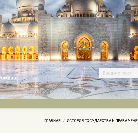
Романа
Вы здесь:
ГЛАВНАЯ
ИСТОРИЯ ГОСУДАРСТВА И ПРАВА ЧЕЧ