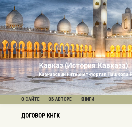
Кавказ (История Кавказа)
Кавказский интернет-портал Пашкова 
О САЙТЕ
ОБ АВТОРЕ
КНИГИ
ДОГОВОР КНГК