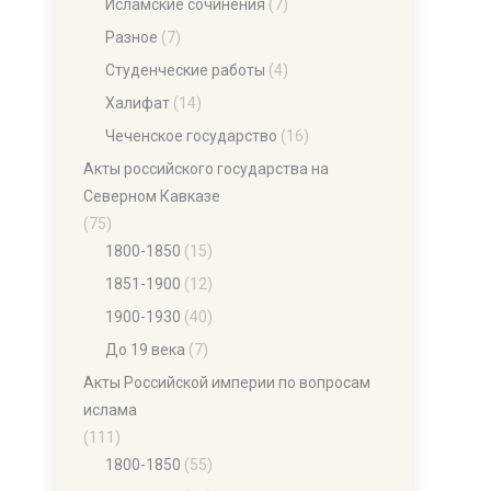
Исламские сочинения
(7)
Разное
(7)
Студенческие работы
(4)
Халифат
(14)
Чеченское государство
(16)
Акты российского государства на
Северном Кавказе
(75)
1800-1850
(15)
1851-1900
(12)
1900-1930
(40)
До 19 века
(7)
Акты Российской империи по вопросам
ислама
(111)
1800-1850
(55)