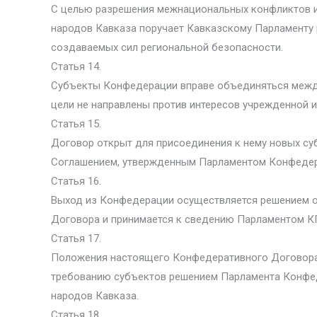
С целью разрешения межнациональных конфликтов и о
народов Кавказа поручает Кавказскому Парламенту 
создаваемых сил региональной безопасности.
Статья 14.
Субъекты Конфедерации вправе объединяться между 
цели не направлены против интересов учрежденной 
Статья 15.
Договор открыт для присоединения к нему новых су
Соглашением, утвержденным Парламентом Конфедер
Статья 16.
Выход из Конфедерации осуществляется решением 
Договора и принимается к сведению Парламентом К
Статья 17.
Положения настоящего Конфедеративного Договора 
требованию субъектов решением Парламента Конфе
народов Кавказа.
Статья 18.