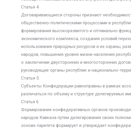
Статья 4.
Договаривающиеся стороны признают необходимост
общественно-политическими процессами в республик
формирования высокоразвитого и оптимально функ
экономического комплекса, создания условий перех
использования природных ресурсов и их охраны, раз
народов, повышения уровня жизни населения республ
о заключении двусторонних и многосторонних догов
руководящие органы республик и национально-терри
Статья 5.
Субъекты Конфедерации равноправны в рамках ассоц
различаться по объему и структуре делегируемых и
Статья 6.
Формирование конфедеративных органов производи
народов Кавказа путем делегирования своих полномо
основе паритета формирует и утверждает конфедерат