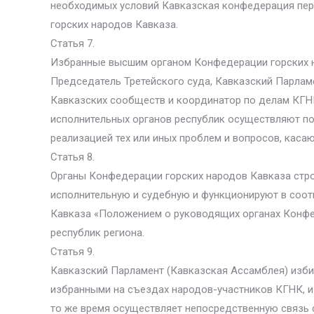
необходимых условий Кавказская конфедерация пер
горских народов Кавказа.
Статья 7.
Избранные высшим органом Конфедерации горских н
Председатель Третейского суда, Кавказский Парлам
Кавказских сообществ и координатор по делам КГНК
исполнительных органов республик осуществляют п
реализацией тех или иных проблем и вопросов, ка
Статья 8.
Органы Конфедерации горских народов Кавказа стро
исполнительную и судебную и функционируют в соотв
Кавказа «Положением о руководящих органах Конфе
республик региона.
Статья 9.
Кавказский Парламент (Кавказская Ассамблея) изб
избранными на съездах народов-участников КГНК, и 
то же время осуществляет непосредственную связь 