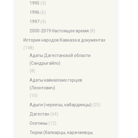
1995
(3)
1996
(6)
1997
(4)
2000-2019 Настоящее время
(8)
История народов Кавказа в документах
(148)
Адаты Дагестанской области
(Сандрыгайло)
(8)
Адаты кавказских горцев
(Леонтович)
(10)
Адыги (черкесы, кабардинцы)
(25)
Дагестан
(64)
Осетины
(12)
Тюрки (балкарцы, карачаевцы,