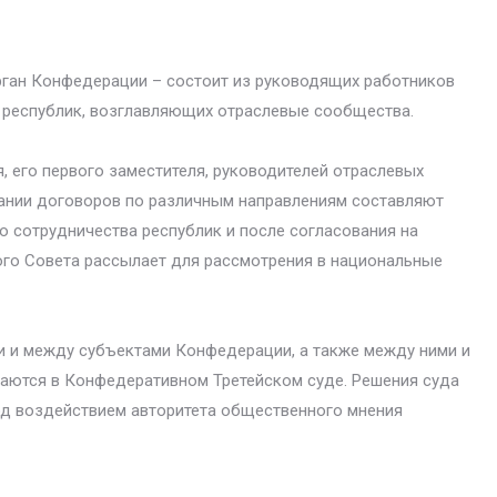
рган Конфедерации – состоит из руководящих работников
 республик, возглавляющих отраслевые сообщества.
 его первого заместителя, руководителей отраслевых
ании договоров по различным направлениям составляют
о сотрудничества республик и после согласования на
го Совета рассылает для рассмотрения в национальные
и и между субъектами Конфедерации, а также между ними и
аются в Конфедеративном Третейском суде. Решения суда
од воздействием авторитета общественного мнения