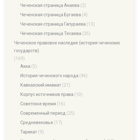
Чеченская страница Акаева
(2)
Чеченская страница Бугаева
(4)
Чеченская страница Гапураева
(13)
Чеченская страница Тесаева
(35)
Чеченское правовое наследие (история чеченских
государств)
(169)
Акка
(5)
История чеченского народа
(46)
Кавказский имамат
(21)
Корпус источников права
(10)
Советское время
(16)
Современный период
(25)
Средневековье
(17)
Тарикат
(9)