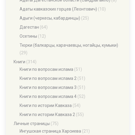
Адаты Дагестанской области (Сандрыгайло)
(8)
Адаты кавказских горцев (Леонтович)
(10)
Адыги (черкесы, кабардинцы)
(25)
Дагестан
(64)
Осетины
(12)
Тюрки (балкарцы, карачаевцы, ногайцы, кумыки)
(29)
Книги
(314)
Книги по вопросам ислама
(51)
Книги по вопросам ислама 2
(51)
Книги по вопросам ислама 3
(51)
Книги по вопросам ислама 4
(52)
Книги по истории Кавказа
(54)
Книги по истории Кавказа 2
(55)
Личные страницы
(75)
Ингушская страница Харсиева
(21)