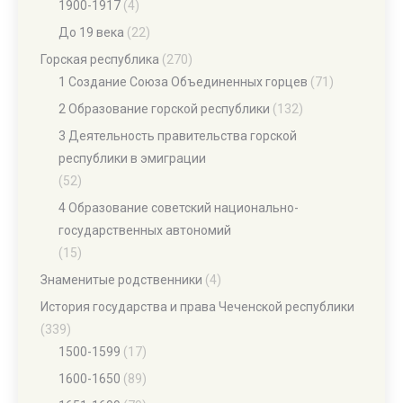
1900-1917
(4)
До 19 века
(22)
Горская республика
(270)
1 Создание Союза Объединенных горцев
(71)
2 Образование горской республики
(132)
3 Деятельность правительства горской
республики в эмиграции
(52)
4 Образование советский национально-
государственных автономий
(15)
Знаменитые родственники
(4)
История государства и права Чеченской республики
(339)
1500-1599
(17)
1600-1650
(89)