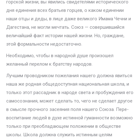
горской жизни, вы явились свидетелями исторического
дня единения всех брать­ев горцев, о каком единении
наши отцы и деды, в лице даже великого Имама Чечни и
Дагестана, не могли мечтать. Союз — совершившийся
величайший факт истории нашей жизни. Но, граждане,
этой формальности недостаточно.
Необходимо, чтобы в народной душе произошел
желанный перелом к братству народов.
Лучшим проводником пожелания нашего должна явиться
наша же родная общедоступная национальная школа, и
только этот рассадник в народе света и пробуждения его
самосознания, может сделать то, чего не сделает другое
в смысле прочного засеяния поля нашего Союза. Пере­
воспитание людей в духе истинной гуманности возможно
только при преобладающем положении в обществе
школы. Школа должна служить истинным целям