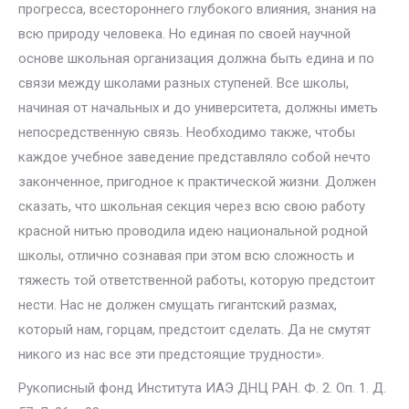
прогресса, всестороннего глубокого влияния, знания на
всю природу человека. Но единая по своей научной
основе школьная органи­зация должна быть едина и по
связи между школами разных ступеней. Все школы,
начиная от на­чальных и до университета, должны иметь
непосредственную связь. Необходимо также, чтобы
каждое учебное заведение представляло собой нечто
законченное, пригодное к практической жиз­ни. Должен
сказать, что школьная секция через всю свою работу
красной нитью проводила идею национальной родной
школы, отлично сознавая при этом всю сложность и
тяжесть той ответст­венной работы, которую предстоит
нести. Нас не должен смущать гигантский размах,
который нам, горцам, предстоит сделать. Да не смутят
никого из нас все эти предстоящие трудности».
Рукописный фонд Института ИАЭ ДНЦ РАН. Ф. 2. Oп. 1. Д.