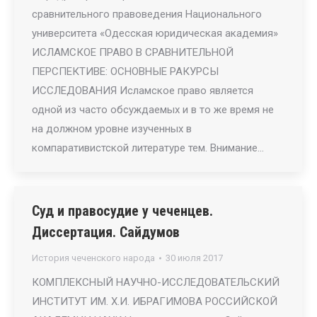
сравнительного правоведения Национального
университета «Одесская юридическая академия»
ИСЛАМСКОЕ ПРАВО В СРАВНИТЕЛЬНОЙ
ПЕРСПЕКТИВЕ: ОСНОВНЫЕ РАКУРСЫ
ИССЛЕДОВАНИЯ Исламское право является
одной из часто обсуждаемых и в то же время не
на должном уровне изученных в
компаративистской литературе тем. Внимание…
Суд и правосудие у чеченцев.
Диссертация. Сайдумов
История чеченского народа
30 июля 2017
КОМПЛЕКСНЫЙ НАУЧНО-ИССЛЕДОВАТЕЛЬСКИЙ
ИНСТИТУТ ИМ. Х.И. ИБРАГИМОВА РОССИЙСКОЙ