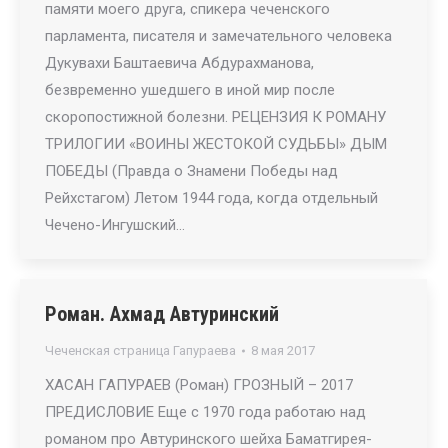
памяти моего друга, спикера чеченского
парламента, писателя и замечательного человека
Дукувахи Баштаевича Абдурахманова,
безвременно ушедшего в иной мир после
скоропостижной болезни. РЕЦЕНЗИЯ К РОМАНУ
ТРИЛОГИИ «ВОИНЫ ЖЕСТОКОЙ СУДЬБЫ» ДЫМ
ПОБЕДЫ (Правда о Знамени Победы над
Рейхстагом) Летом 1944 года, когда отдельный
Чечено-Ингушский…
Роман. Ахмад Автуринский
Чеченская страница Гапураева
8 мая 2017
ХАСАН ГАПУРАЕВ (Роман) ГРОЗНЫЙ – 2017
ПРЕДИСЛОВИЕ Еще с 1970 года работаю над
романом про Автуринского шейха Баматгирея-