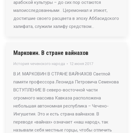
арабской культуры – до сих пор остаются
малоисследованными . Церемониал и этикет,
достигшие своего расцвета в эпоху Аббасидского
халифата, служили халифу средством…
Марковин. В стране вайнахов
История чеченского народа
12 июня 2017
В.И. МАРКОВИН В СТРАНЕ ВАЙНАХОВ Светлой
памяти профессора Леонида Петровича Семенова
ВСТУПЛЕНИЕ В северо-восточной части
огромного массива Кавказа расположена
небольшая автономная республика – Чечено-
Ингушетия. Это и есть страна вайнахов. В
переводе «вайнах» означает «наш народ», так
называли себя местные горцы, чтобы отличить