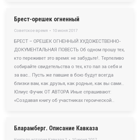
Брест-орешек огненный
Советское время
10 июня 2017
БРЕСТ – ОРЕШЕК ОГНЕННЫЙ ХУДОЖЕСТВЕННО-
ДОКУМЕНТАЛЬНАЯ ПОВЕСТЬ Об одном прошу тех,
кто переживет это время: не забудьте!.. Терпеливо
собирайте свидетельства о тех, кто пал за себя и
за вас… Пусть же павшие в бою будут всегда
близки вам, как друзья, как родные, как вы сами…
Юлиус Фучик ОТ АВТОРА Иные спрашивают:
«Создавая книгу об участниках героической…
Бларамберг. Описание Кавказа
Книги по истории Кавказа 2
10 июня 2017