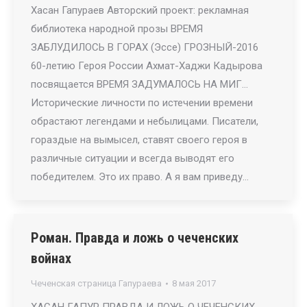
Хасан Гапураев Авторский проект: рекламная
библиотека народной прозы ВРЕМЯ
ЗАБЛУДИЛОСЬ В ГОРАХ (Эссе) ГРОЗНЫЙ-2016
60-летию Героя России Ахмат-Хаджи Кадырова
посвящается ВРЕМЯ ЗАДУМАЛОСЬ НА МИГ…
Исторические личности по истечении времени
обрастают легендами и небылицами. Писатели,
гораздые на вымысел, ставят своего героя в
различные ситуации и всегда выводят его
победителем. Это их право. А я вам приведу…
Роман. Правда и ложь о чеченских
войнах
Чеченская страница Гапураева
8 мая 2017