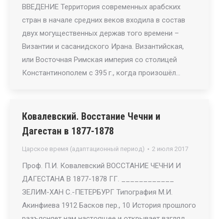
ВВЕДЕНИЕ Территория современных арабских
стран в начале средних веков входила в состав
двух могущественных держав того времени –
Византии и сасанидского Ирана. Византийская,
или Восточная Римская империя со столицей
Константинополем с 395 г., когда произошёл…
Ковалевский. Восстание Чечни и
Дагестан в 1877-1878
Царское время (адаптационный период)
2 июля 2017
Проф. П.И. Ковалевский ВОССТАНИЕ ЧЕЧНИ И
ДАГЕСТАНА В 1877-1878 ГГ. ____________
ЗЕЛИМ-ХАН С.-ПЕТЕРБУРГ Типография М.И.
Акинфиева 1912 Басков пер., 10 История прошлого
разъясняет нам настоящее и открывает взгляд