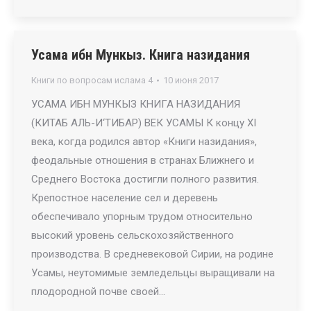
Усама ибн Мункыз. Книга назидания
Книги по вопросам ислама 4
10 июня 2017
УСАМА ИБН МУНКЫЗ КНИГА НАЗИДАНИЯ
(КИТАБ АЛЬ-И‘ТИБАР) ВЕК УСАМЫ К концу XI
века, когда родился автор «Книги назидания»,
феодальные отношения в странах Ближнего и
Среднего Востока достигли полного развития.
Крепостное население сел и деревень
обеспечивало упорным трудом относительно
высокий уровень сельскохозяйственного
производства. В средневековой Сирии, на родине
Усамы, неутомимые земледельцы выращивали на
плодородной почве своей…