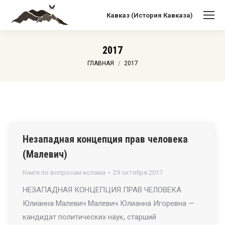
Кавказ (История Кавказа)
2017
Вы здесь:
ГЛАВНАЯ
2017
Незападная концепция прав человека
(Малевич)
Книги по вопросам ислама
29 октября 2017
НЕЗАПАДНАЯ КОНЦЕПЦИЯ ПРАВ ЧЕЛОВЕКА
Юлианна Малевич Малевич Юлианна Игоревна —
кандидат политических наук, старший