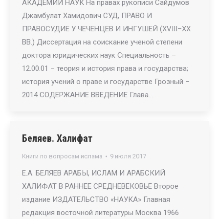
АКАДЕМИИ НАУК На правах рукописи Сайдумов
Джамбулат Хамидович СУД, ПРАВО И
ПРАВОСУДИЕ У ЧЕЧЕНЦЕВ И ИНГУШЕЙ (ХVIII–ХХ
ВВ.) Диссертация на соискание ученой степени
доктора юридических наук Специальность –
12.00.01 – теория и история права и государства;
история учений о праве и государстве Грозный –
2014 СОДЕРЖАНИЕ ВВЕДЕНИЕ Глава…
Беляев. Халифат
Книги по вопросам ислама
9 июля 2017
Е.А. БЕЛЯЕВ АРАБЫ, ИСЛАМ И АРАБСКИЙ
ХАЛИФАТ В РАННЕЕ СРЕДНЕВЕКОВЬЕ Второе
издание ИЗДАТЕЛЬСТВО «НАУКА» Главная
редакция восточной литературы Москва 1966