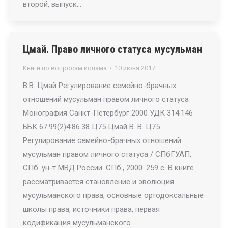
второй, выпуск…
Цмай. Право личного статуса мусульман
Книги по вопросам ислама
10 июня 2017
В.В. Цмай Регулирование семейно-брачных
отношений мусульман правом личного статуса
Монография Санкт-Петербург 2000 УДК 314.146
ББК 67.99(2)4:86.38 Ц75 Цмай В. В. Ц75
Регулирование семейно-брачных отношений
мусульман правом личного статуса / СПбГУАП,
СПб. ун-т МВД России. СПб., 2000. 259 с. В книге
рассматривается становление и эволюция
мусульманского права, основные ортодоксальные
школы права, источники права, первая
кодификация мусульманского…