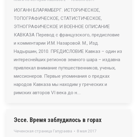
ИОГАНН БЛАРАМБЕРГ. ИСТОРИЧЕСКОЕ,
ТОПОГРАФИЧЕСКОЕ, СТАТИСТИЧЕСКОЕ,
ЭТНОГРАФИЧЕСКОЕ И ВОЕННОЕ ОПИСАНИЕ
КАВКАЗА Перевод с французского, предисловие
и комментарии И.М. Назаровой. М., Изд.
Надыршин, 2010. ПРЕДИСЛОВИЕ Кавказ – один из
интереснейших регионов земного шара – издавна
привлекал внимание путешественников, ученых,
миссионеров. Первые упоминания о предках
народов Кавказа мы находим у греческих и
римских авторов VI века до н.…
Эссе. Время заблудилось в горах
Чеченская страница Гапураева
8 мая 2017