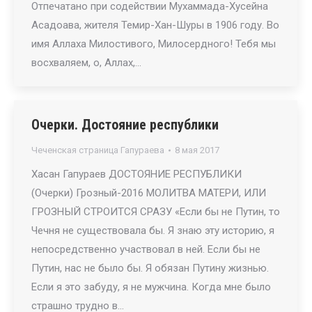
Отпечатано при содействии Мухаммада-Хусейна
Асадоава, жителя Темир-Хан-Шуры в 1906 году. Во
имя Аллаха Милостивого, Милосердного! Тебя мы
восхваляем, о, Аллах,…
Очерки. Достояние республики
Чеченская страница Гапураева
8 мая 2017
Хасан Гапураев ДОСТОЯНИЕ РЕСПУБЛИКИ
(Очерки) Грозный-2016 МОЛИТВА МАТЕРИ, ИЛИ
ГРОЗНЫЙ СТРОИТСЯ СРАЗУ «Если бы не Путин, то
Чечня не существовала бы. Я знаю эту историю, я
непосредственно участвовал в ней. Если бы не
Путин, нас не было бы. Я обязан Путину жизнью.
Если я это забуду, я не мужчина. Когда мне было
страшно трудно в…