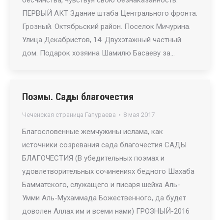
бесчинства, чувствуя свою безнаказанность.
ПЕРВЫЙ АКТ Здание штаба Центрального фронта.
Грозный. Октябрьский район. Поселок Мичурина.
Улица Декабристов, 14. Двухэтажный частный
дом. Подарок хозяина Шамилю Басаеву за…
Поэмы. Сады благочестия
Чеченская страница Гапураева
8 мая 2017
Благословенные жемчужины ислама, как
источники созревания сада благочестия САДЫ
БЛАГОЧЕСТИЯ (В убедительных поэмах и
удовлетворительных сочинениях бедного Шахаба
Бамматского, служащего и писаря шейха Аль-
Умми Аль-Мухаммада Божественного, да будет
доволен Аллах им и всеми нами) ГРОЗНЫЙ-2016